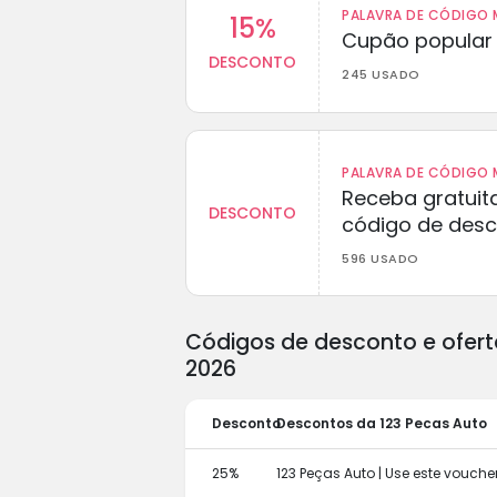
PALAVRA DE CÓDIGO M
15%
Cupão popular 
DESCONTO
245 USADO
PALAVRA DE CÓDIGO M
Receba gratuit
DESCONTO
código de des
596 USADO
Códigos de desconto e ofert
2026
Desconto
Descontos da 123 Pecas Auto
25%
123 Peças Auto | Use este vouch