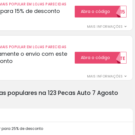
AIS POPULAR EM LOJAS PARECIDAS
para 15% de desconto
Abra o código
RECEBER15
MAIS INFORMAÇÕES
AIS POPULAR EM LOJAS PARECIDAS
amente o envio com este
Abra o código
GRATUITAMENTE
conto
MAIS INFORMAÇÕES
as populares na 123 Pecas Auto 7 Agosto
er para 25% de desconto