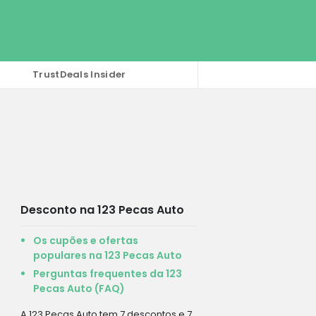
TrustDeals Insider
Desconto na 123 Pecas Auto
Os cupões e ofertas
populares na 123 Pecas Auto
Perguntas frequentes da 123
Pecas Auto (FAQ)
A 123 Pecas Auto tem 7 descontos e 7