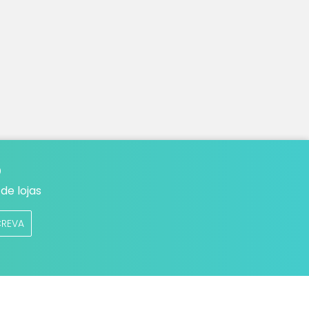
o
de lojas
CREVA