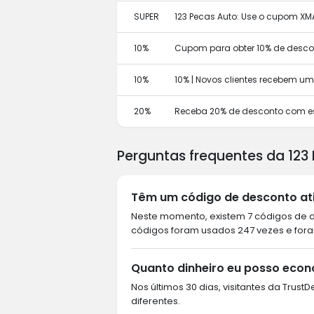
SUPER
123 Pecas Auto: Use o cupom X
10%
Cupom para obter 10% de descon
10%
10% | Novos clientes recebem u
20%
Receba 20% de desconto com e
Perguntas frequentes da 123
Têm um código de desconto ati
Neste momento, existem 7 códigos de de
códigos foram usados 247 vezes e foram
Quanto dinheiro eu posso econ
Nos últimos 30 dias, visitantes da Trus
diferentes.