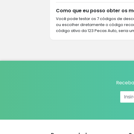
Como que eu posso obter os me
Você pode testar os 7 códigos de desco
ou escolher diretamente o código rec
código ativo da 123 Pecas Auto, seria u
Receba 