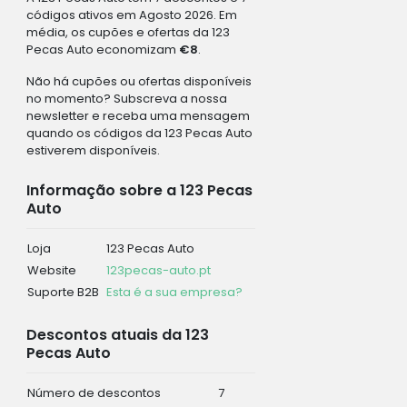
códigos ativos em Agosto 2026. Em
média, os cupões e ofertas da 123
Pecas Auto economizam
€8
.
Não há cupões ou ofertas disponíveis
no momento? Subscreva a nossa
newsletter e receba uma mensagem
quando os códigos da 123 Pecas Auto
estiverem disponíveis.
Informação sobre a 123 Pecas
Auto
Loja
123 Pecas Auto
Website
123pecas-auto.pt
Suporte B2B
Esta é a sua empresa?
Descontos atuais da 123
Pecas Auto
Número de descontos
7