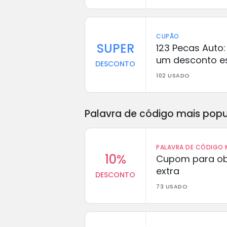
CUPÃO
SUPER
123 Pecas Auto
um desconto es
DESCONTO
102 USADO
Palavra de código mais popu
PALAVRA DE CÓDIGO M
10%
Cupom para ob
extra
DESCONTO
73 USADO