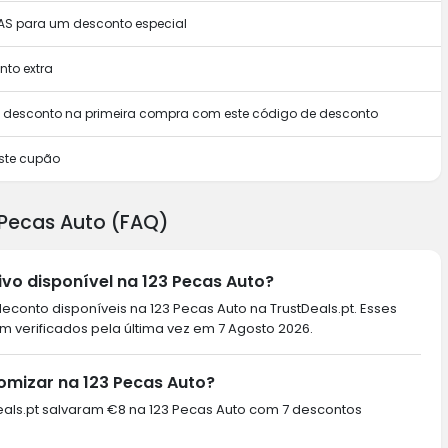
MAS para um desconto especial
to extra
m desconto na primeira compra com este código de desconto
ste cupão
 Pecas Auto (FAQ)
vo disponível na 123 Pecas Auto?
conto disponíveis na 123 Pecas Auto na TrustDeals.pt. Esses
 verificados pela última vez em 7 Agosto 2026.
omizar na 123 Pecas Auto?
tDeals.pt salvaram €8 na 123 Pecas Auto com 7 descontos