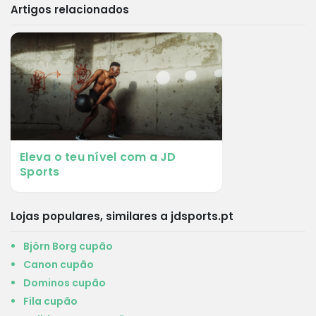
Artigos relacionados
Eleva o teu nível com a JD
Sports
Lojas populares, similares a jdsports.pt
Björn Borg cupão
Canon cupão
Dominos cupão
Fila cupão