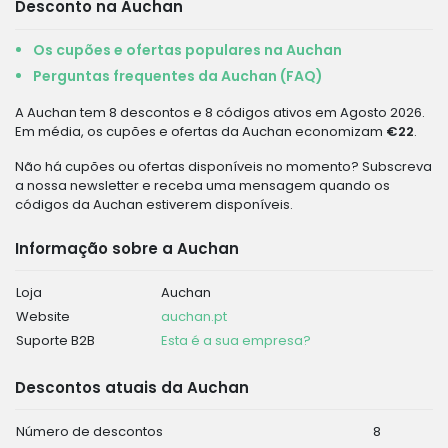
Desconto na Auchan
Os cupões e ofertas populares na Auchan
Perguntas frequentes da Auchan (FAQ)
A Auchan tem 8 descontos e 8 códigos ativos em Agosto 2026.
Em média, os cupões e ofertas da Auchan economizam
€22
.
Não há cupões ou ofertas disponíveis no momento? Subscreva
a nossa newsletter e receba uma mensagem quando os
códigos da Auchan estiverem disponíveis.
Informação sobre a Auchan
Loja
Auchan
Website
auchan.pt
Suporte B2B
Esta é a sua empresa?
Descontos atuais da Auchan
Número de descontos
8