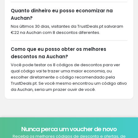
Quanto dinheiro eu posso economizar na
Auchan?
Nos últimos 30 dias, visitantes da TrustDeals.pt salvaram
€22 na Auchan com 8 descontos diferentes.
Como que eu posso obter os melhores
descontos na Auchan?
Você pode testar os 8 códigos de descontos para ver
qual código vai te trazer uma maior economia, ou
escolher diretamente o código recomendado pela
TrustDeals.pt. Se você mesmo encontrou um código ativo
da Auchan, seria um prazer ouvir de você.
Nunca perca um voucher de novo
Receba os melhores códigos de desconto e ofertas, de