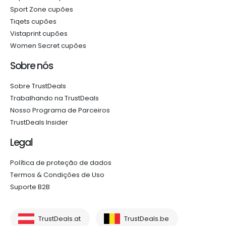
Sport Zone cupões
Tiqets cupões
Vistaprint cupões
Women Secret cupões
Sobre nós
Sobre TrustDeals
Trabalhando na TrustDeals
Nosso Programa de Parceiros
TrustDeals Insider
Legal
Política de proteção de dados
Termos & Condições de Uso
Suporte B2B
TrustDeals.at
TrustDeals.be