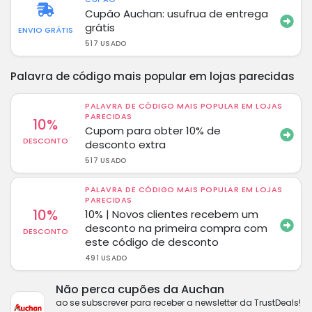
Cupão Auchan: usufrua de entrega
grátis
ENVIO GRÁTIS
517 USADO
Palavra de código mais popular em lojas parecidas
PALAVRA DE CÓDIGO MAIS POPULAR EM LOJAS
PARECIDAS
10%
Cupom para obter 10% de
DESCONTO
desconto extra
517 USADO
PALAVRA DE CÓDIGO MAIS POPULAR EM LOJAS
PARECIDAS
10%
10% | Novos clientes recebem um
desconto na primeira compra com
DESCONTO
este código de desconto
491 USADO
Não perca cupões da Auchan
ao se subscrever para receber a newsletter da TrustDeals!