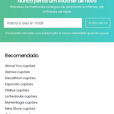
Nunca perca um voucher de novo
Receba os melhores códigos de desconto e ofertas, de
milhares de lojas
SUBSCREVA
Você pode cancelar sua subscrição à nossa newsletter quando quiser
Recomendado
About You cupões
Alensa cupões
Decathlon cupões
Expondo cupões
FlixBus cupões
La Redoute cupões
MyHeritage cupões
Nike Store cupões