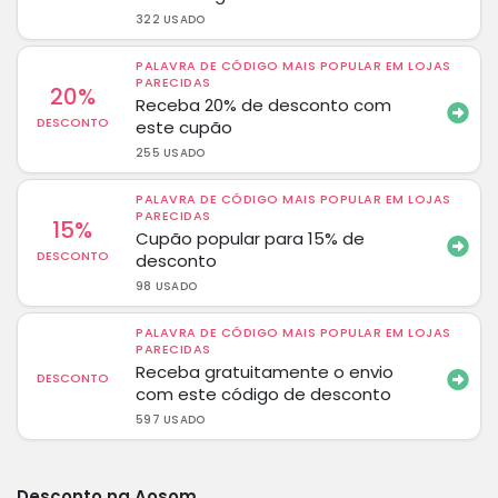
322 USADO
PALAVRA DE CÓDIGO MAIS POPULAR EM LOJAS
PARECIDAS
20%
Receba 20% de desconto com
DESCONTO
este cupão
255 USADO
PALAVRA DE CÓDIGO MAIS POPULAR EM LOJAS
PARECIDAS
15%
Cupão popular para 15% de
DESCONTO
desconto
98 USADO
PALAVRA DE CÓDIGO MAIS POPULAR EM LOJAS
PARECIDAS
Receba gratuitamente o envio
DESCONTO
com este código de desconto
597 USADO
Desconto na Aosom