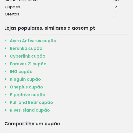
Cupões
12
Ofertas
1
Lojas populares, similares a aosom.pt
Avira Antivirus cupão
Bershka cupão
Cyberlink cupão
Forever 21 cupão
IHG cupão
Kinguin cupão
Oneplus cupão
Pipedrive cupão
Pull and Bear cupão
River Island cupão
Compartilhe um cupão