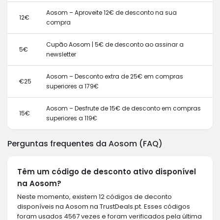
Aosom – Aproveite 12€ de desconto na sua
12€
compra
Cupão Aosom | 5€ de desconto ao assinar a
5€
newsletter
Aosom – Desconto extra de 25€ em compras
€25
superiores a 179€
Aosom – Desfrute de 15€ de desconto em compras
15€
superiores a 119€
Perguntas frequentes da Aosom (FAQ)
Têm um código de desconto ativo disponível
na Aosom?
Neste momento, existem 12 códigos de deconto
disponíveis na Aosom na TrustDeals.pt. Esses códigos
foram usados 4567 vezes e foram verificados pela última