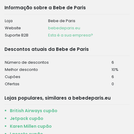
Informação sobre a Bebe de Paris
Loja
Bebe de Paris
Website
bebedeparis.eu
Suporte B2B
Esta é a sua empresa?
Descontos atuais da Bebe de Paris
Número de descontos
6
Melhor desconto
10%
Cupões
6
Ofertas
0
Lojas populares, similares a bebedeparis.eu
British Airways cupão
Jetpack cupão
Karen Millen cupão