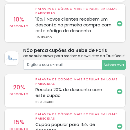
PALAVRA DE CÓDIGO MAIS POPULAR EM LOJAS
PARECIDAS
10%
10% | Novos clientes recebem um
desconto na primeira compra com
DESCONTO
este código de desconto
115 USADO
Não perca cupões da Bebe de Paris
ao se subscrever para receber a newsletter da TrustDeals!
Subscreva
PALAVRA DE CÓDIGO MAIS POPULAR EM LOJAS
PARECIDAS
20%
Receba 20% de desconto com
DESCONTO
este cupão
500 USADO
PALAVRA DE CÓDIGO MAIS POPULAR EM LOJAS
PARECIDAS
15%
Cupão popular para 15% de
DESCONTO