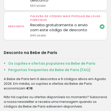
desconto
593 USADO
PALAVRA DE CÓDIGO MAIS POPULAR EM LOJAS
PARECIDAS
Receba gratuitamente o envio
DESCONTO
com este código de desconto
645 USADO
Desconto na Bebe de Paris
Os cupões e ofertas populares na Bebe de Paris
Perguntas frequentes da Bebe de Paris (FAQ)
A Bebe de Paris tem 6 descontos e 6 códigos ativos em Agosto
2026. Em média, os cupões e ofertas da Bebe de Paris
economizam
€18
.
Não há cupões ou ofertas disponíveis no momento? Subscreva
a nossa newsletter e receba uma mensagem quando os
códigos da Bebe de Paris estiverem disponíveis.