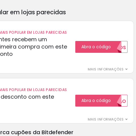
lar em lojas parecidas
AIS POPULAR EM LOJAS PARECIDAS
ientes recebem um
rimeira compra com este
Abra o código
NOVOS
conto
MAIS INFORMAÇÕES
AIS POPULAR EM LOJAS PARECIDAS
 desconto com este
Abra o código
20CUPAO
MAIS INFORMAÇÕES
rca cupões da Bitdefender