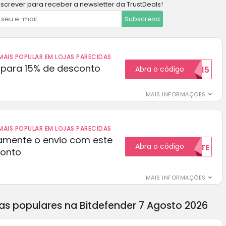
screver para receber a newsletter da TrustDeals!
Subscreva
AIS POPULAR EM LOJAS PARECIDAS
para 15% de desconto
Abra o código
RECEBER15
MAIS INFORMAÇÕES
AIS POPULAR EM LOJAS PARECIDAS
amente o envio com este
Abra o código
GRATUITAMENTE
conto
MAIS INFORMAÇÕES
as populares na Bitdefender 7 Agosto 2026