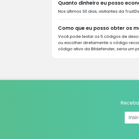
Quanto dinheiro eu posso econ
Nos últimos 30 dias, visitantes da Trus
Como que eu posso obter os me
Você pode testar os 5 códigos de desco
ou escolher diretamente o código rec
código ativo da Bitdefender, seria um p
Receba 