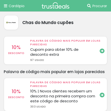
Cardápio
Procurar
Chas do Mundo cupões
PALAVRA DE CÓDIGO MAIS POPULAR EM LOJAS
PARECIDAS
10%
Cupom para obter 10% de
DESCONTO
desconto extra
97 USADO
Palavra de código mais popular em lojas parecidas
PALAVRA DE CÓDIGO MAIS POPULAR EM LOJAS
PARECIDAS
10%
10% | Novos clientes recebem um
desconto na primeira compra com
DESCONTO
este código de desconto
303 USADO