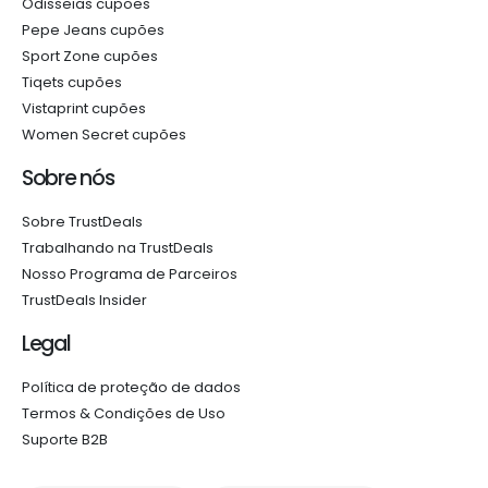
Odisseias cupões
Pepe Jeans cupões
Sport Zone cupões
Tiqets cupões
Vistaprint cupões
Women Secret cupões
Sobre nós
Sobre TrustDeals
Trabalhando na TrustDeals
Nosso Programa de Parceiros
TrustDeals Insider
Legal
Política de proteção de dados
Termos & Condições de Uso
Suporte B2B