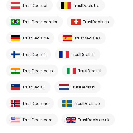
TrustDeals.at
TrustDeals.be
TrustDeals.com.br
TrustDeals.ch
TrustDeals.de
TrustDeals.es
TrustDeals.fi
TrustDeals.fr
TrustDeals.co.in
TrustDeals.it
TrustDeals.li
TrustDeals.nl
TrustDeals.no
TrustDeals.se
TrustDeals.com
TrustDeals.co.uk