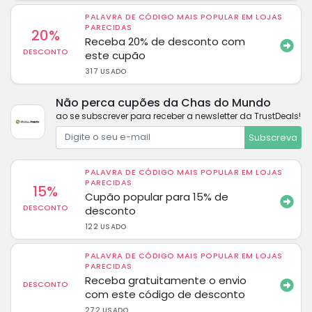
PALAVRA DE CÓDIGO MAIS POPULAR EM LOJAS
PARECIDAS
20%
Receba 20% de desconto com
DESCONTO
este cupão
317 USADO
Não perca cupões da Chas do Mundo
ao se subscrever para receber a newsletter da TrustDeals!
Subscreva
PALAVRA DE CÓDIGO MAIS POPULAR EM LOJAS
PARECIDAS
15%
Cupão popular para 15% de
DESCONTO
desconto
122 USADO
PALAVRA DE CÓDIGO MAIS POPULAR EM LOJAS
PARECIDAS
Receba gratuitamente o envio
DESCONTO
com este código de desconto
272 USADO