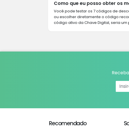
Como que eu posso obter os me
Você pode testar os 7 códigos de desco
ou escolher diretamente o código rec
código ativo da Chave Digital, seria um 
Receba 
Recomendado
S