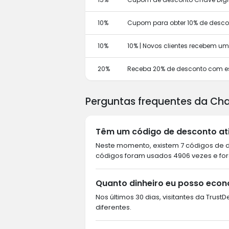
10%
Cupom para obter 10% de descon
10%
10% | Novos clientes recebem u
20%
Receba 20% de desconto com e
Perguntas frequentes da Cha
Têm um código de desconto ati
Neste momento, existem 7 códigos de de
códigos foram usados 4906 vezes e for
Quanto dinheiro eu posso econ
Nos últimos 30 dias, visitantes da Trus
diferentes.