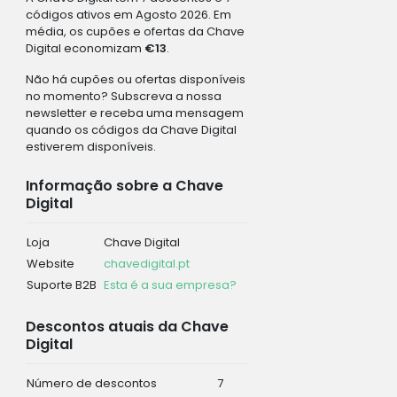
códigos ativos em Agosto 2026. Em
média, os cupões e ofertas da Chave
Digital economizam
€13
.
Não há cupões ou ofertas disponíveis
no momento? Subscreva a nossa
newsletter e receba uma mensagem
quando os códigos da Chave Digital
estiverem disponíveis.
Informação sobre a Chave
Digital
Loja
Chave Digital
Website
chavedigital.pt
Suporte B2B
Esta é a sua empresa?
Descontos atuais da Chave
Digital
Número de descontos
7