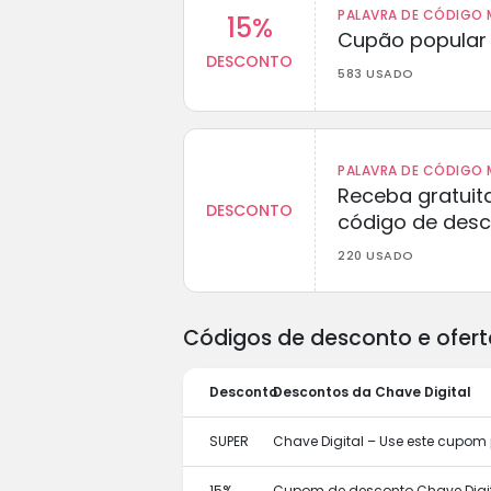
PALAVRA DE CÓDIGO M
15%
Cupão popular 
DESCONTO
583 USADO
PALAVRA DE CÓDIGO M
Receba gratuit
DESCONTO
código de des
220 USADO
Códigos de desconto e ofert
Desconto
Descontos da Chave Digital
SUPER
Chave Digital – Use este cupom
15%
Cupom de desconto Chave Digit