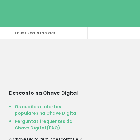
TrustDeals Insider
Desconto na Chave Digital
Os cupões e ofertas
populares na Chave Digital
Perguntas frequentes da
Chave Digital (FAQ)
A Chave Digital tem 7 descontos e 7