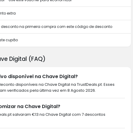
to extra
m desconto na primeira compra com este código de desconto
ste cupão
ve Digital (FAQ)
vo disponível na Chave Digital?
conto disponíveis na Chave Digital na TrustDeals.pt. Esses
am verificados pela última vez em 8 Agosto 2026.
omizar na Chave Digital?
tDeals.pt salvaram €13 na Chave Digital com 7 descontos