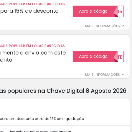
AIS POPULAR EM LOJAS PARECIDAS
para 15% de desconto
Abra o código
RECEBER15
MAIS INFORMAÇÕES
AIS POPULAR EM LOJAS PARECIDAS
amente o envio com este
Abra o código
GRATUITAMENTE
conto
MAIS INFORMAÇÕES
as populares na Chave Digital 8 Agosto 2026
 para um desconto extra de 12% em liquidação
al – Use este voucher para economizar