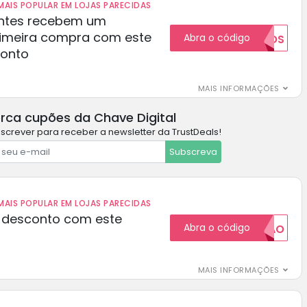
AIS POPULAR EM LOJAS PARECIDAS
ientes recebem um
rimeira compra com este
Abra o código
NOVOS
conto
MAIS INFORMAÇÕES
rca cupões da Chave Digital
screver para receber a newsletter da TrustDeals!
Subscreva
AIS POPULAR EM LOJAS PARECIDAS
 desconto com este
Abra o código
20CUPAO
MAIS INFORMAÇÕES