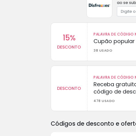
ao se sub
PALAVRA DE CÓDIGO M
15%
Cupão popular 
DESCONTO
38 USADO
PALAVRA DE CÓDIGO M
Receba gratuit
DESCONTO
código de des
478 USADO
Códigos de desconto e ofert