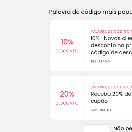
Palavra de código mais popu
PALAVRA DE CÓDIGO M
10% | Novos cl
10%
desconto na p
DESCONTO
código de des
126 USADO
PALAVRA DE CÓDIGO M
20%
Receba 20% de
cupão
DESCONTO
632 USADO
Não pe