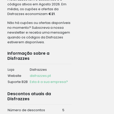
códigos ativos em Agosto 2026. Em
média, os cupões e ofertas da
Disfrazzes economizam
€21
.
Não há cupões ou ofertas disponíveis
no momento? Subscreva a nossa
newsletter e receba uma mensagem
quando os códigos da Disfrazzes
estiverem disponíveis.
Informação sobre a
Disfrazzes
Loja
Disfrazzes
Website
disfrazzes.pt
Suporte B2B
Esta é a sua empresa?
Descontos atuais da
Disfrazzes
Número de descontos
5