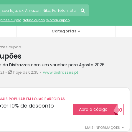
Express cupão
Notino cupão
Worten cupão
Categorias
azzes cupão
cupões
o da Disfrazzes com um voucher para Agosto 2026
21
hoje às 02:35
www.disfrazzes.pt
AIS POPULAR EM LOJAS PARECIDAS
ter 10% de desconto
Abra o código
BOM10
MAIS INFORMAÇÕES