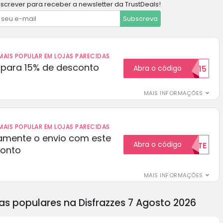
screver para receber a newsletter da TrustDeals!
Subscreva
AIS POPULAR EM LOJAS PARECIDAS
para 15% de desconto
Abra o código
RECEBER15
MAIS INFORMAÇÕES
AIS POPULAR EM LOJAS PARECIDAS
amente o envio com este
Abra o código
GRATUITAMENTE
conto
MAIS INFORMAÇÕES
as populares na Disfrazzes 7 Agosto 2026