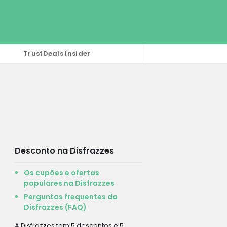
TrustDeals Insider
Desconto na Disfrazzes
Os cupões e ofertas
populares na Disfrazzes
Perguntas frequentes da
Disfrazzes (FAQ)
A Disfrazzes tem 5 descontos e 5