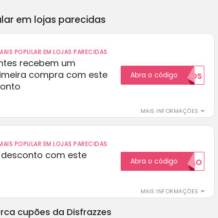
lar em lojas parecidas
AIS POPULAR EM LOJAS PARECIDAS
ientes recebem um
rimeira compra com este
Abra o código
NOVOS
conto
MAIS INFORMAÇÕES
AIS POPULAR EM LOJAS PARECIDAS
 desconto com este
Abra o código
20CUPAO
MAIS INFORMAÇÕES
rca cupões da Disfrazzes