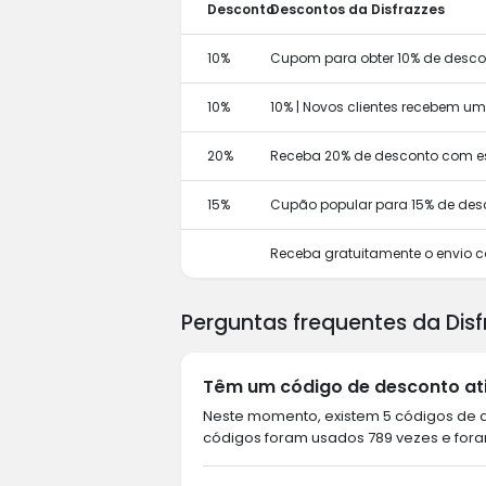
Desconto
Descontos da Disfrazzes
10%
Cupom para obter 10% de descon
10%
10% | Novos clientes recebem u
20%
Receba 20% de desconto com e
15%
Cupão popular para 15% de des
Receba gratuitamente o envio 
Perguntas frequentes da Disf
Têm um código de desconto ati
Neste momento, existem 5 códigos de de
códigos foram usados 789 vezes e foram