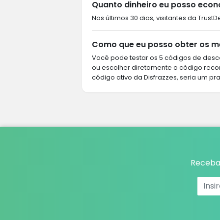
Quanto dinheiro eu posso econ
Nos últimos 30 dias, visitantes da Trust
Como que eu posso obter os me
Você pode testar os 5 códigos de desco
ou escolher diretamente o código rec
código ativo da Disfrazzes, seria um pra
Receba 