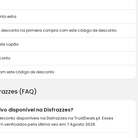
to extra
m desconto na primeira compra com este código de desconto
ste cupão
conto
com este código de desconto
razzes (FAQ)
vo disponível na Disfrazzes?
conto disponíveis na Disfrazzes na TrustDeals.pt. Esses
 verificados pela última vez em 7 Agosto 2026.