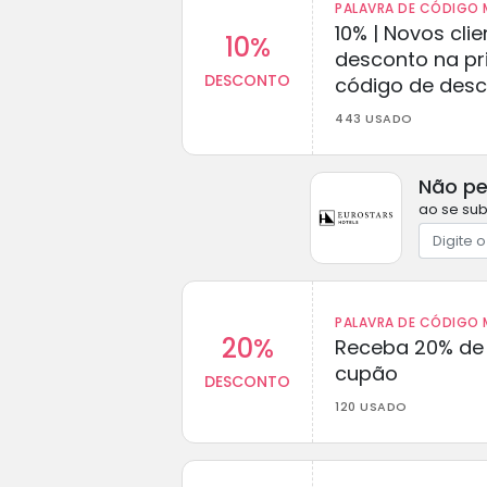
PALAVRA DE CÓDIGO M
10% | Novos cl
10%
desconto na p
DESCONTO
código de des
443 USADO
Não pe
ao se sub
PALAVRA DE CÓDIGO M
20%
Receba 20% de
cupão
DESCONTO
120 USADO