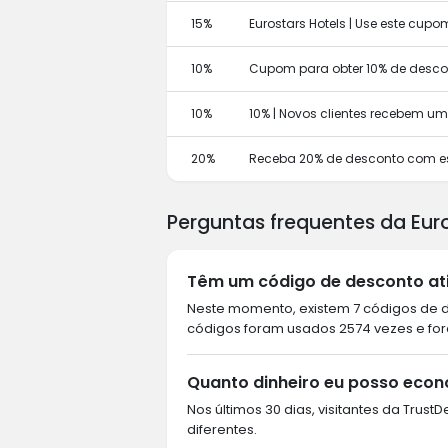
15%
Eurostars Hotels | Use este cup
10%
Cupom para obter 10% de descon
10%
10% | Novos clientes recebem u
20%
Receba 20% de desconto com e
Perguntas frequentes da Eur
Têm um código de desconto ativ
Neste momento, existem 7 códigos de de
códigos foram usados 2574 vezes e fora
Quanto dinheiro eu posso econ
Nos últimos 30 dias, visitantes da Trus
diferentes.