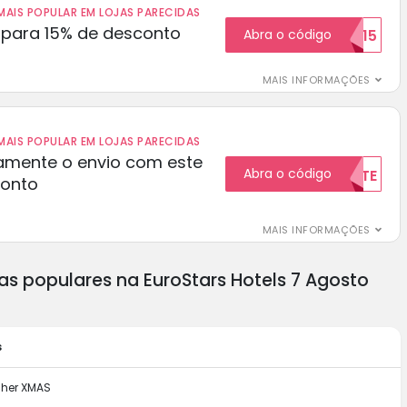
AIS POPULAR EM LOJAS PARECIDAS
para 15% de desconto
Abra o código
RECEBER15
MAIS INFORMAÇÕES
AIS POPULAR EM LOJAS PARECIDAS
amente o envio com este
Abra o código
GRATUITAMENTE
conto
MAIS INFORMAÇÕES
as populares na EuroStars Hotels 7 Agosto
s
cher XMAS