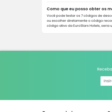
Como que eu posso obter os me
Você pode testar os 7 códigos de desco
ou escolher diretamente o código rec
código ativo da EuroStars Hotels, seria 
Receba 