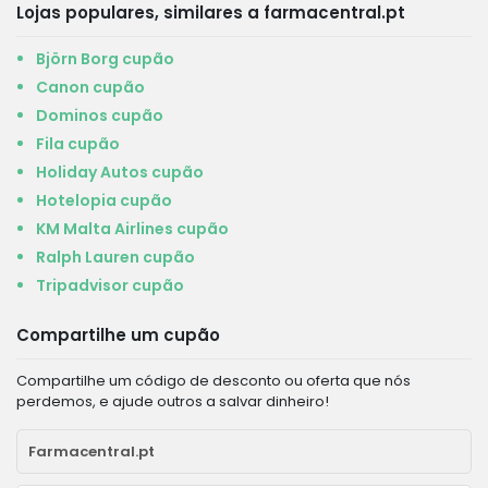
Lojas populares, similares a farmacentral.pt
Björn Borg cupão
Canon cupão
Dominos cupão
Fila cupão
Holiday Autos cupão
Hotelopia cupão
KM Malta Airlines cupão
Ralph Lauren cupão
Tripadvisor cupão
Compartilhe um cupão
Compartilhe um código de desconto ou oferta que nós
perdemos, e ajude outros a salvar dinheiro!