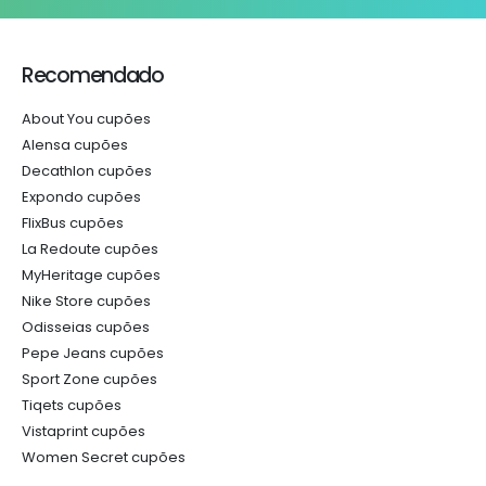
Recomendado
About You cupões
Alensa cupões
Decathlon cupões
Expondo cupões
FlixBus cupões
La Redoute cupões
MyHeritage cupões
Nike Store cupões
Odisseias cupões
Pepe Jeans cupões
Sport Zone cupões
Tiqets cupões
Vistaprint cupões
Women Secret cupões