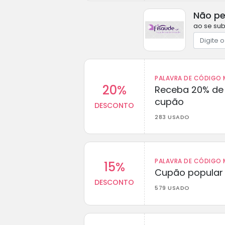
Não pe
ao se sub
PALAVRA DE CÓDIGO M
20%
Receba 20% de
cupão
DESCONTO
283 USADO
PALAVRA DE CÓDIGO M
15%
Cupão popular 
DESCONTO
579 USADO