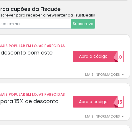
rca cupões da Fisaude
screver para receber a newsletter da TrustDeals!
Subscreva
AIS POPULAR EM LOJAS PARECIDAS
 desconto com este
Abra o código
20CUPAO
MAIS INFORMAÇÕES
AIS POPULAR EM LOJAS PARECIDAS
para 15% de desconto
Abra o código
RECEBER15
MAIS INFORMAÇÕES