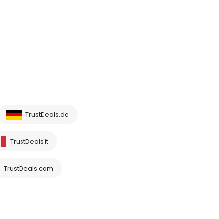
TrustDeals.de
TrustDeals.it
TrustDeals.com