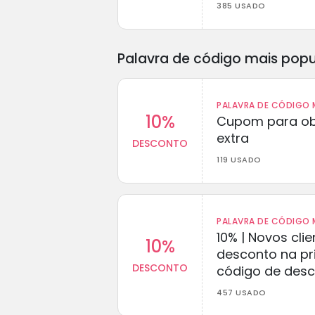
385 USADO
Palavra de código mais popu
PALAVRA DE CÓDIGO M
10%
Cupom para ob
extra
DESCONTO
119 USADO
PALAVRA DE CÓDIGO M
10% | Novos cl
10%
desconto na p
DESCONTO
código de des
457 USADO