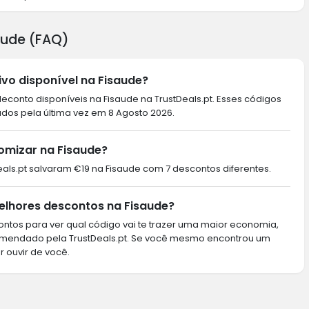
aude (FAQ)
vo disponível na Fisaude?
conto disponíveis na Fisaude na TrustDeals.pt. Esses códigos
ados pela última vez em 8 Agosto 2026.
omizar na Fisaude?
tDeals.pt salvaram €19 na Fisaude com 7 descontos diferentes.
elhores descontos na Fisaude?
ntos para ver qual código vai te trazer uma maior economia,
omendado pela TrustDeals.pt. Se você mesmo encontrou um
r ouvir de você.