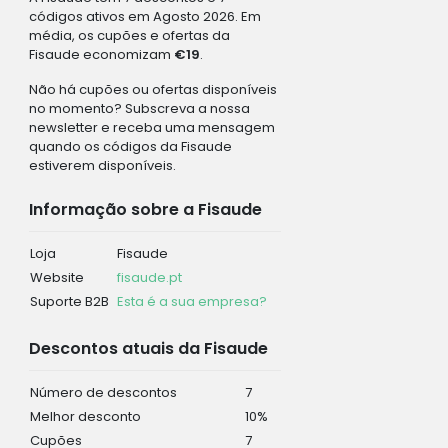
códigos ativos em Agosto 2026. Em
média, os cupões e ofertas da
Fisaude economizam
€19
.
Não há cupões ou ofertas disponíveis
no momento? Subscreva a nossa
newsletter e receba uma mensagem
quando os códigos da Fisaude
estiverem disponíveis.
Informação sobre a Fisaude
Loja
Fisaude
Website
fisaude.pt
Suporte B2B
Esta é a sua empresa?
Descontos atuais da Fisaude
Número de descontos
7
Melhor desconto
10%
Cupões
7