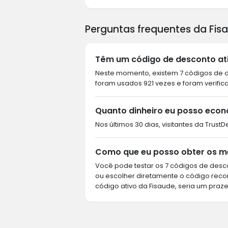
Perguntas frequentes da Fis
Têm um código de desconto ati
Neste momento, existem 7 códigos de de
foram usados 921 vezes e foram verific
Quanto dinheiro eu posso econ
Nos últimos 30 dias, visitantes da Trus
Como que eu posso obter os m
Você pode testar os 7 códigos de desco
ou escolher diretamente o código rec
código ativo da Fisaude, seria um praze