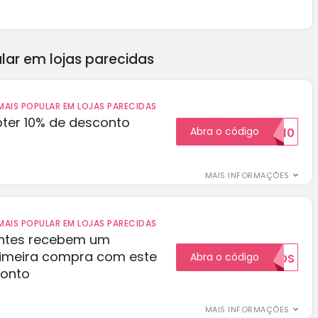
lar em lojas parecidas
AIS POPULAR EM LOJAS PARECIDAS
ter 10% de desconto
Abra o código
BOM10
MAIS INFORMAÇÕES
AIS POPULAR EM LOJAS PARECIDAS
ientes recebem um
rimeira compra com este
Abra o código
NOVOS
conto
MAIS INFORMAÇÕES