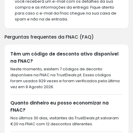
você receberá um e-mail com os detalhes da sua
compra e as informações da entrega. Fique atento
para caso o e-mail da Fnac chegue na sua caixa de
spam e não na de entrada.
Perguntas frequentes da FNAC (FAQ)
Têm um código de desconto ativo disponível
na FNAC?
Neste momento, existem 7 códigos de deconto
disponíveis na FNAC na TrustDeals.pt. Esses códigos
foram usados 929 vezes e foram verificados pela última
vez em 9 Agosto 2026.
Quanto dinheiro eu posso economizar na
FNAC?
Nos últimos 30 dias, visitantes da TrustDeals.pt salvaram
€20 na FNAC com 12 descontos diferentes.