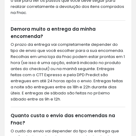
o site para ver os passos que você deve seguir para
realizar corretamente a devolução dos itens comprados
na Fnac.
Demora muito a entrega da minha
encomenda?
O prazo da entrega vai completamente depender do
tipo de envio que você escolher para a sua encomenda.
Recolhas em uma loja da Fnac podem estar prontas em 1
hora (se isso é uma opção, estará indicado no produto
antes do checkout) ou na manhã seguinte. Entregas
feitas com o CTT Expresso e pela DPD Predict são
entregues em até 24 horas após o envio. Entregas feitas
a noite são entregues entre as 18h e 22h durante dias
úteis. E entregas de sábado são feitas no próximo
sábado entre as 9h e 12h.
Quanto custa o envio das encomendas na
Fnac?
O custo do envio vai depender do tipo de entrega que