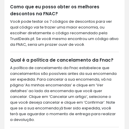
Como que eu posso obter os melhores
descontos na FNAC?
Você pode testar os 7 códigos de descontos para ver
qual código vai te trazer uma maior economia, ou
escolher diretamente o código recomendado pela
TrustDeals.pt. Se você mesmo encontrou um código ativo
da FNAC, seria um prazer ouvir de você.
Qual é a política de cancelamento da Fnac?
A política de cancelamento da Fnac estabelece que
cancelamentos são possíveis antes da sua encomenda
ser expedida. Para cancelar a sua encomenda, vá na
página ‘As minhas encomendas’ e clique em ‘Ver
detalhes’ ao lado da encomenda que você quer
cancelar. Clique em ‘Cancelar um artigo’, selecione o
que você deseja cancelar e clique em ‘Confirmar’. Note
que se a sua encomenda já tiver sido expedida, você
terá que aguardar o momento de entrega para realizar
a devolução.