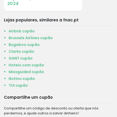
2024
Lojas populares, similares a fnac.pt
Airbnb cupão
Brussels Airlines cupão
Bugaboo cupão
Clarks cupão
GANT cupão
Hoteis.com cupão
Missguided cupão
Notino cupão
TUI cupão
Compartilhe um cupão
Compartilhe um código de desconto ou oferta que nós
perdemos, e ajude outros a salvar dinheiro!