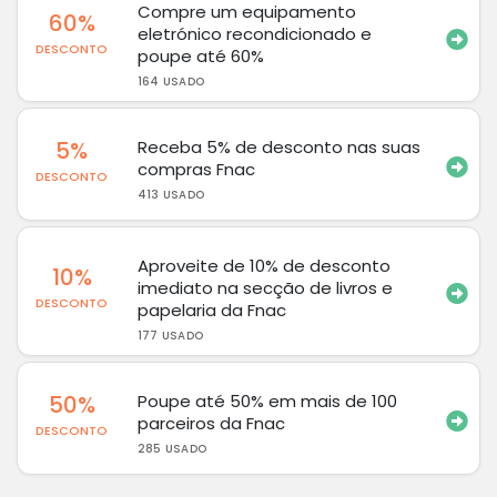
Compre um equipamento
60%
eletrónico recondicionado e
DESCONTO
poupe até 60%
164 USADO
5%
Receba 5% de desconto nas suas
compras Fnac
DESCONTO
413 USADO
Aproveite de 10% de desconto
10%
imediato na secção de livros e
DESCONTO
papelaria da Fnac
177 USADO
50%
Poupe até 50% em mais de 100
parceiros da Fnac
DESCONTO
285 USADO