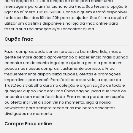
outra opção é utilizar a função de chat para enviar uma
mensagem para um funcionário da Fnac. Sua terceira opção é
ligar no número +351211536000, onde alguém estará disponível
todos os dias das 10h às 20h para te ajudar. Sua última opção é
utilizar um dos links disponíveis na loja da Fnac online para
fazer a sua reclamação e/ou encontrar ajuda.
Cupão Fnac
Fazer compras pode ser um processo bem divertido, mas a
gente sempre acaba aproveitando a experiência mais quando
encontra um desconto legal que ajuda a gente a poupar um
pouco nas nossas compras. Justamente por isso, a Fnac
frequentemente disponibiliza cupões, ofertas e promoções
imperdíveis para você. Para facilitar a sua vida, a equipe da
TrustDeals trabalha duro na coleção e organização de todo e
qualquer cupão Fnac em uma única página, para que você os
encontre com maior facilidade. Para nunca perder um cupão
ou oferta incrível disponível no momento, siga a nossa
newsletter para sempre receber os melhores descontos
divulgados no momento.
Compre Fnac online