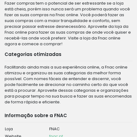
Fazer compras tem o potencial de ser estressante se a loja
está cheia, porém isso nunca será um problema quando você
fizer as suas compras na Fnac online. Você poderá fazer as
suas compras com a maior tranquilidade e conforto, sem
precisar passar estresse desnecessário. Aproveite da loja da
Fnac online para fazer as suas compras de onde você quiser e
recebê-las onde você preferir. Visite a loja da Fnac online
agora e comece a comprar!
Categorias otimizadas
Facilitando ainda mais a sua experiência online, a Fnac online
otimizou e organizou as suas categorias da melhor forma
possível. Com nomes fáceis de entender e discernir, você
pode facilmente se direcionar no caminho certo do que você
está a procurar. Aproveite dessas categorias e organizações
para poupar tempo na sua busca e fazer as suas encomendas
de forma rápida e eficiente.
Informação sobre a FNAC
Loja
FNAC
Website
fnac.pt