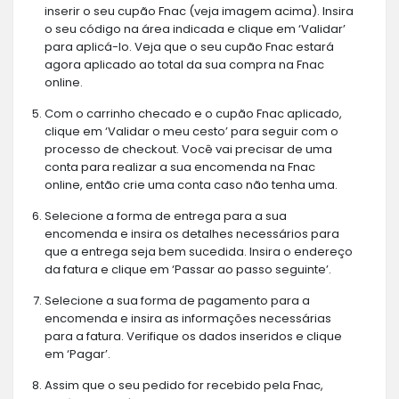
inserir o seu cupão Fnac (veja imagem acima). Insira
o seu código na área indicada e clique em ‘Validar’
para aplicá-lo. Veja que o seu cupão Fnac estará
agora aplicado ao total da sua compra na Fnac
online.
Com o carrinho checado e o cupão Fnac aplicado,
clique em ‘Validar o meu cesto’ para seguir com o
processo de checkout. Você vai precisar de uma
conta para realizar a sua encomenda na Fnac
online, então crie uma conta caso não tenha uma.
Selecione a forma de entrega para a sua
encomenda e insira os detalhes necessários para
que a entrega seja bem sucedida. Insira o endereço
da fatura e clique em ‘Passar ao passo seguinte’.
Selecione a sua forma de pagamento para a
encomenda e insira as informações necessárias
para a fatura. Verifique os dados inseridos e clique
em ‘Pagar’.
Assim que o seu pedido for recebido pela Fnac,