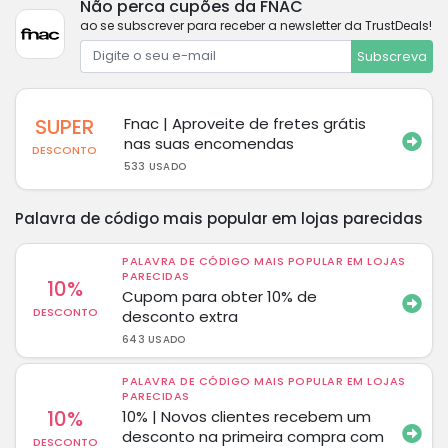
Não perca cupões da FNAC
ao se subscrever para receber a newsletter da TrustDeals!
Subscreva
SUPER
Fnac | Aproveite de fretes grátis
nas suas encomendas
DESCONTO
533 USADO
Palavra de código mais popular em lojas parecidas
PALAVRA DE CÓDIGO MAIS POPULAR EM LOJAS
PARECIDAS
10%
Cupom para obter 10% de
DESCONTO
desconto extra
643 USADO
PALAVRA DE CÓDIGO MAIS POPULAR EM LOJAS
PARECIDAS
10%
10% | Novos clientes recebem um
desconto na primeira compra com
DESCONTO