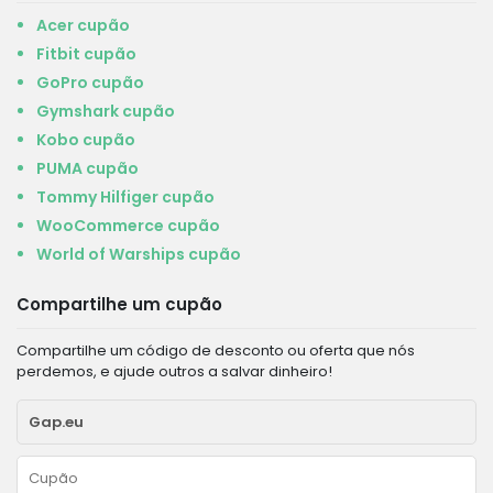
Acer cupão
Fitbit cupão
GoPro cupão
Gymshark cupão
Kobo cupão
PUMA cupão
Tommy Hilfiger cupão
WooCommerce cupão
World of Warships cupão
Compartilhe um cupão
Compartilhe um código de desconto ou oferta que nós
perdemos, e ajude outros a salvar dinheiro!