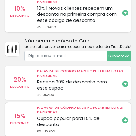
PARECIDAS
10%
10% | Novos clientes recebem um
desconto na primeira compra com
DESCONTO
este código de desconto
358 USADO
Não perca cupões da Gap
ao se subscrever para receber a newsletter da TrustDeals!
Subscreva
PALAVRA DE CÓDIGO MAIS POPULAR EM LOJAS
PARECIDAS
20%
Receba 20% de desconto com
DESCONTO
este cupão
40 USADO
PALAVRA DE CÓDIGO MAIS POPULAR EM LOJAS
PARECIDAS
15%
Cupão popular para 15% de
DESCONTO
desconto
691 USADO