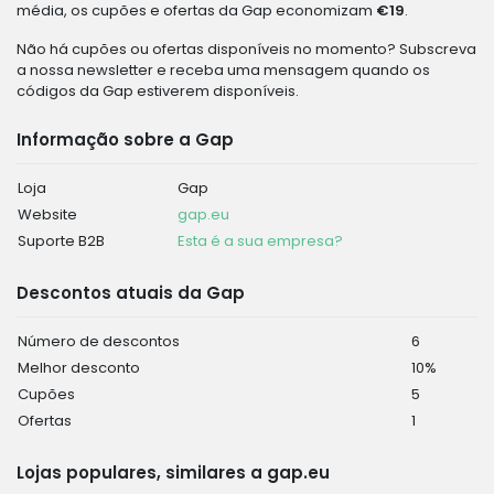
média, os cupões e ofertas da Gap economizam
€19
.
Não há cupões ou ofertas disponíveis no momento? Subscreva
a nossa newsletter e receba uma mensagem quando os
códigos da Gap estiverem disponíveis.
Informação sobre a Gap
Loja
Gap
Website
gap.eu
Suporte B2B
Esta é a sua empresa?
Descontos atuais da Gap
Número de descontos
6
Melhor desconto
10%
Cupões
5
Ofertas
1
Lojas populares, similares a gap.eu