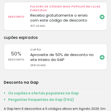
PALAVRA DE CÓDIGO MAIS POPULAR EM LOJAS
PARECIDAS
Receba gratuitamente o envio
DESCONTO
com este código de desconto
421 USADO
cupões expirados
CUPÃO
50%
Aproveite de 50% de desconto no
site inteiro da GAP
DESCONTO
268 USADO
Desconto na Gap
Os cupões e ofertas populares na Gap
Perguntas frequentes da Gap (FAQ)
A Gap tem 6 descontos e 5 códigos ativos em Agosto 2026. Em