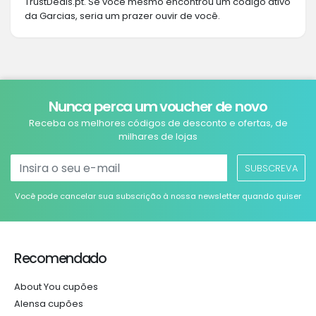
TrustDeals.pt. Se você mesmo encontrou um código ativo
da Garcias, seria um prazer ouvir de você.
Nunca perca um voucher de novo
Receba os melhores códigos de desconto e ofertas, de
milhares de lojas
SUBSCREVA
Você pode cancelar sua subscrição à nossa newsletter quando quiser
Recomendado
About You cupões
Alensa cupões