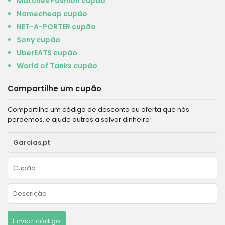
Matches Fashion cupão
Namecheap cupão
NET-A-PORTER cupão
Sony cupão
UberEATS cupão
World of Tanks cupão
Compartilhe um cupão
Compartilhe um código de desconto ou oferta que nós
perdemos, e ajude outros a salvar dinheiro!
Enviar código