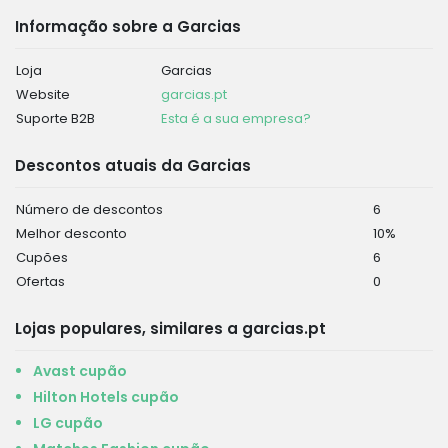
Informação sobre a Garcias
Loja
Garcias
Website
garcias.pt
Suporte B2B
Esta é a sua empresa?
Descontos atuais da Garcias
Número de descontos
6
Melhor desconto
10%
Cupões
6
Ofertas
0
Lojas populares, similares a garcias.pt
Avast cupão
Hilton Hotels cupão
LG cupão