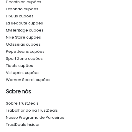
Decathlon cupões
Expondo cupões
FlixBus cupões
La Redoute cupões
MyHeritage cupões
Nike Store cupões
Odisseias cupões
Pepe Jeans cupões
Sport Zone cupões
Tiqets cupões
Vistaprint cupões
Women Secret cupões
Sobre nós
Sobre TrustDeals
Trabalhando na TrustDeals
Nosso Programa de Parceiros
TrustDeals Insider