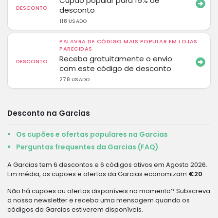
Cupão popular para 15% de
DESCONTO
desconto
118 USADO
PALAVRA DE CÓDIGO MAIS POPULAR EM LOJAS
PARECIDAS
Receba gratuitamente o envio
DESCONTO
com este código de desconto
278 USADO
Desconto na Garcias
Os cupões e ofertas populares na Garcias
Perguntas frequentes da Garcias (FAQ)
A Garcias tem 6 descontos e 6 códigos ativos em Agosto 2026.
Em média, os cupões e ofertas da Garcias economizam
€20
.
Não há cupões ou ofertas disponíveis no momento? Subscreva
a nossa newsletter e receba uma mensagem quando os
códigos da Garcias estiverem disponíveis.