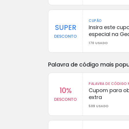
CUPÃO
SUPER
Insira este cu
especial na Ge
DESCONTO
170 USADO
Palavra de código mais popu
PALAVRA DE CÓDIGO M
10%
Cupom para ob
extra
DESCONTO
509 USADO