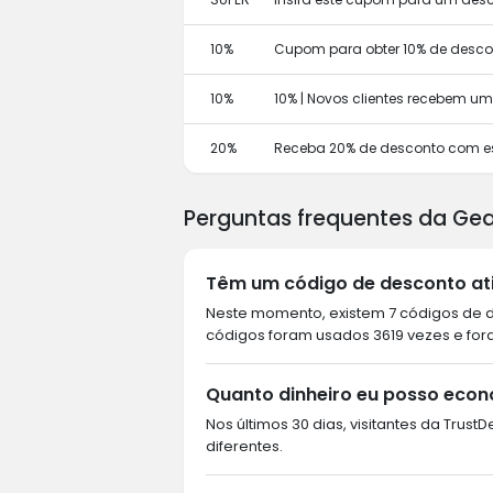
10%
Cupom para obter 10% de descon
10%
10% | Novos clientes recebem u
20%
Receba 20% de desconto com e
Perguntas frequentes da Ge
Têm um código de desconto ati
Neste momento, existem 7 códigos de d
códigos foram usados 3619 vezes e fora
Quanto dinheiro eu posso eco
Nos últimos 30 dias, visitantes da Tru
diferentes.