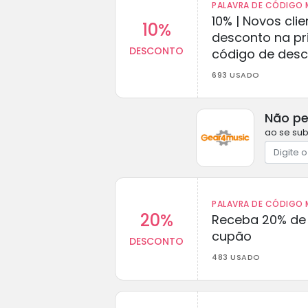
PALAVRA DE CÓDIGO M
10% | Novos cl
10%
desconto na p
DESCONTO
código de des
693 USADO
Não pe
ao se sub
PALAVRA DE CÓDIGO M
20%
Receba 20% de
cupão
DESCONTO
483 USADO