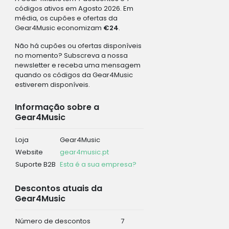
códigos ativos em Agosto 2026. Em
média, os cupões e ofertas da
Gear4Music economizam
€24
.
Não há cupões ou ofertas disponíveis
no momento? Subscreva a nossa
newsletter e receba uma mensagem
quando os códigos da Gear4Music
estiverem disponíveis.
Informação sobre a
Gear4Music
Loja
Gear4Music
Website
gear4music.pt
Suporte B2B
Esta é a sua empresa?
Descontos atuais da
Gear4Music
Número de descontos
7