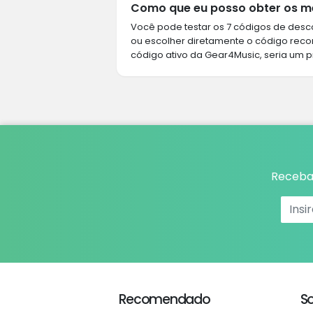
Como que eu posso obter os m
Você pode testar os 7 códigos de desco
ou escolher diretamente o código rec
código ativo da Gear4Music, seria um p
Receba 
Recomendado
S