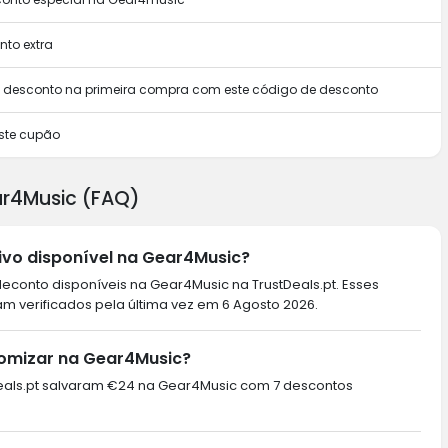
to extra
m desconto na primeira compra com este código de desconto
ste cupão
ar4Music (FAQ)
vo disponível na Gear4Music?
econto disponíveis na Gear4Music na TrustDeals.pt. Esses
m verificados pela última vez em 6 Agosto 2026.
nomizar na Gear4Music?
stDeals.pt salvaram €24 na Gear4Music com 7 descontos