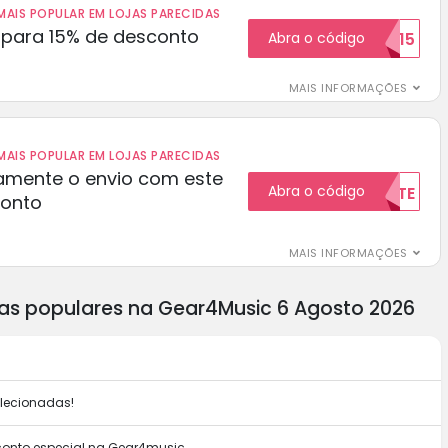
AIS POPULAR EM LOJAS PARECIDAS
para 15% de desconto
Abra o código
RECEBER15
MAIS INFORMAÇÕES
AIS POPULAR EM LOJAS PARECIDAS
amente o envio com este
Abra o código
GRATUITAMENTE
conto
MAIS INFORMAÇÕES
as populares na Gear4Music 6 Agosto 2026
elecionadas!
conto especial na Gear4music