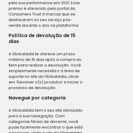
pela sua performance em 2021. Esse
prémio é oferecido pelo portal da
Consumers Trust à marcas que se
destacaram no seu serviço pós-
venda durante o ano na plataforma.
Política de devolução de 15
dias
A Globaldata te oferece um prazo
máximo de 15 dias após a compra do
item para realizar a devolução. Você
simplesmente necessita ir à área de
suporte no site da Globaldata, clicar
em ‘Devolver o(s) produtos’ e iniciar o
processo de devolução.
Navegue por categoria
A Globaldata tem o seu site otimizado
para a sua navegação. Com
categorias fáceis de discernir, você
pode facilmente encontrar o que está
a procurar. Visite o site da Globaldata