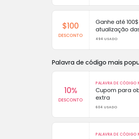
Ganhe até 100$
$100
atualização da
DESCONTO
494 USADO
Palavra de código mais popu
PALAVRA DE CÓDIGO M
10%
Cupom para ob
extra
DESCONTO
604 USADO
PALAVRA DE CÓDIGO M