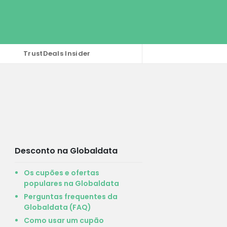
TrustDeals Insider
Desconto na Globaldata
Os cupões e ofertas
populares na Globaldata
Perguntas frequentes da
Globaldata (FAQ)
Como usar um cupão