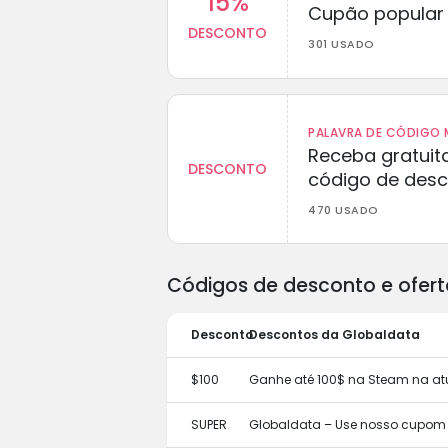
15%
Cupão popular 
DESCONTO
301 USADO
PALAVRA DE CÓDIGO M
Receba gratuit
DESCONTO
código de des
470 USADO
Códigos de desconto e ofert
Desconto
Descontos da Globaldata
$100
Ganhe até 100$ na Steam na at
SUPER
Globaldata – Use nosso cupom