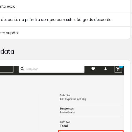
to extra
m desconto na primeira compra com este código de desconto
ste cupão
ldata