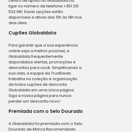
centro de apoio na Globaldata ou
ligar no número de telefone:+351 210
532 681. Essas opções estão
disponíveis e ativas das 10h às 18h nos
dias úteis.
Cupões Globaldata
Para garantir que a sua experiência
online seja a melhor possível, a
Globaldata frequentemente
disponibiliza ofertas, promoções e
descontos para você. Simplificando a
sua vida, a equipe da TrustDeals
trabalha na coleção e organização
de todos cupões de desconto
Globaldata em uma única página.
Siga a nossa página para nunca
perder um desconto novo!
Premiada com o Selo Dourado
A Globaldata foi premiada com o Selo
Dourado de Marca Recomendada