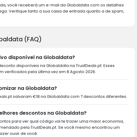
ada, você receberá um e-mail da Globaldata com os detalhes
ga. Verifique tanto a sua caixa de entrada quanto a de spam,
obaldata (FAQ)
vo disponível na Globaldata?
conto disponíveis na Globaldata na TrustDeals.pt. Esses
 verificados pela última vez em 8 Agosto 2026.
omizar na Globaldata?
tDeals.pt salvaram €18 na Globaldata com 7 descontos diferentes.
elhores descontos na Globaldata?
ntos para ver qual código vai te trazer uma maior economia,
omendado pela TrustDeals.pt. Se você mesmo encontrou um
azer ouvir de você.