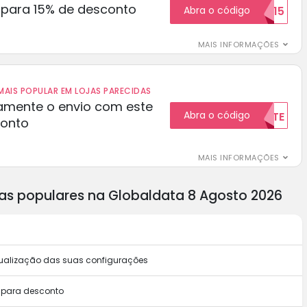
para 15% de desconto
Abra o código
RECEBER15
MAIS INFORMAÇÕES
AIS POPULAR EM LOJAS PARECIDAS
amente o envio com este
Abra o código
GRATUITAMENTE
conto
MAIS INFORMAÇÕES
as populares na Globaldata 8 Agosto 2026
ualização das suas configurações
 para desconto