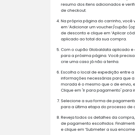
resumo dos itens adicionados e veri
de checkout.
Na própria página do carrinho, você 
em ‘Adicionar um voucher/cupão (opci
de desconto e clique em ‘Aplicar cód
aplicado ao total da sua compra.
Com o cupão Globaldata aplicado e o 
para a próxima página. Você precisa
crie uma caso já não a tenha.
Escolha o local de expedição entre 
informações necessárias para que a
morada é o mesmo que o de envio, e i
Clique em 'Ir para pagamento' para i
Selecione a sua forma de pagamento 
para a última etapa do processo de 
Reveja todos os detalhes da compra,
de pagamento escolhidos. Finalmente
e clique em ‘Submeter a sua encomen