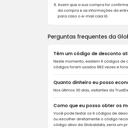
Assim que a sua compra for confirm
da compra e as informações da entre
para caso o e-mail caia lá.
Perguntas frequentes da Gl
Têm um código de desconto ati
Neste momento, existem 6 códigos de de
códigos foram usados 982 vezes e foram
Quanto dinheiro eu posso econ
Nos últimos 30 dias, visitantes da Trus
Como que eu posso obter os m
Você pode testar os 6 códigos de desco
ou escolher diretamente o código rec
código ativo da Globaldata, seria um pr