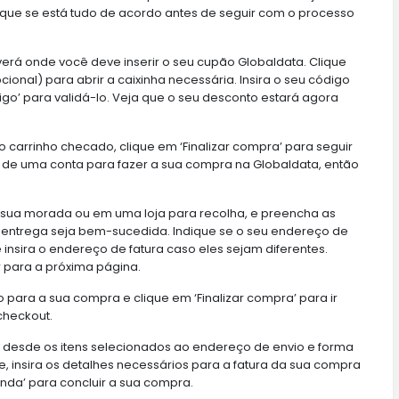
fique se está tudo de acordo antes de seguir com o processo
verá onde você deve inserir o seu cupão Globaldata. Clique
onal) para abrir a caixinha necessária. Insira o seu código
igo’ para validá-lo. Veja que o seu desconto estará agora
carrinho checado, clique em ‘Finalizar compra’ para seguir
 de uma conta para fazer a sua compra na Globaldata, então
a sua morada ou em uma loja para recolha, e preencha as
 entrega seja bem-sucedida. Indique se o seu endereço de
nsira o endereço de fatura caso eles sejam diferentes.
r para a próxima página.
para a sua compra e clique em ‘Finalizar compra’ para ir
checkout.
 desde os itens selecionados ao endereço de envio e forma
, insira os detalhes necessários para a fatura da sua compra
da’ para concluir a sua compra.