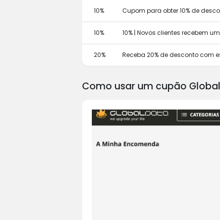
10%
Cupom para obter 10% de descon
10%
10% | Novos clientes recebem u
20%
Receba 20% de desconto com e
Como usar um cupão Globa