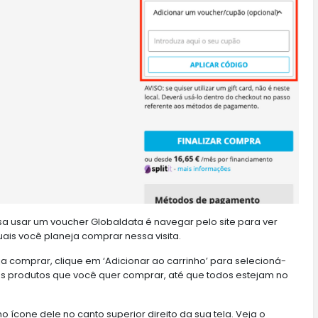
a usar um voucher Globaldata é navegar pelo site para ver
uais você planeja comprar nessa visita.
 comprar, clique em ‘Adicionar ao carrinho’ para selecioná-
os produtos que você quer comprar, até que todos estejam no
 no ícone dele no canto superior direito da sua tela. Veja o