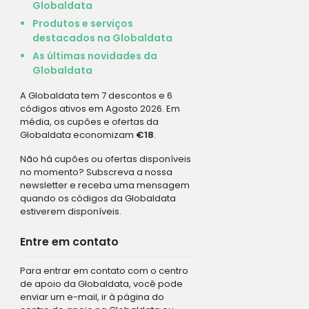
Globaldata
Produtos e serviços
destacados na Globaldata
As últimas novidades da
Globaldata
A Globaldata tem 7 descontos e 6
códigos ativos em Agosto 2026. Em
média, os cupões e ofertas da
Globaldata economizam
€18
.
Não há cupões ou ofertas disponíveis
no momento? Subscreva a nossa
newsletter e receba uma mensagem
quando os códigos da Globaldata
estiverem disponíveis.
Entre em contato
Para entrar em contato com o centro
de apoio da Globaldata, você pode
enviar um e-mail, ir à página do