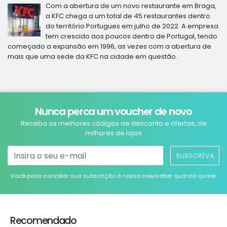
Com a abertura de um novo restaurante em Braga,
a KFC chega a um total de 45 restaurantes dentro
do território Portugues em julho de 2022. A empresa
tem crescido aos poucos dentro de Portugal, tendo
começado a expansão em 1996, as vezes com a abertura de
mais que uma sede da KFC na cidade em questão.
Nunca perca um voucher de novo
Receba os melhores códigos de desconto e ofertas, de
milhares de lojas
SUBSCREVA
Você pode cancelar sua subscrição à nossa newsletter quando quiser
Recomendado