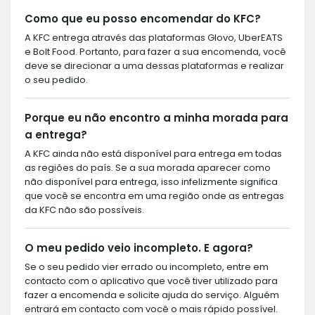
Como que eu posso encomendar do KFC?
A KFC entrega através das plataformas Glovo, UberEATS
e Bolt Food. Portanto, para fazer a sua encomenda, você
deve se direcionar a uma dessas plataformas e realizar
o seu pedido.
Porque eu não encontro a minha morada para
a entrega?
A KFC ainda não está disponível para entrega em todas
as regiões do país. Se a sua morada aparecer como
não disponível para entrega, isso infelizmente significa
que você se encontra em uma região onde as entregas
da KFC não são possíveis.
O meu pedido veio incompleto. E agora?
Se o seu pedido vier errado ou incompleto, entre em
contacto com o aplicativo que você tiver utilizado para
fazer a encomenda e solicite ajuda do serviço. Alguém
entrará em contacto com você o mais rápido possível.