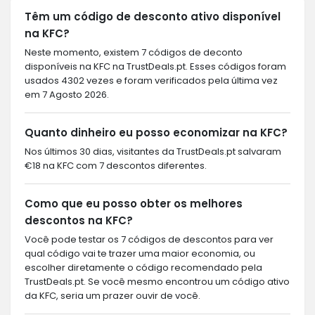
Têm um código de desconto ativo disponível
na KFC?
Neste momento, existem 7 códigos de deconto
disponíveis na KFC na TrustDeals.pt. Esses códigos foram
usados 4302 vezes e foram verificados pela última vez
em 7 Agosto 2026.
Quanto dinheiro eu posso economizar na KFC?
Nos últimos 30 dias, visitantes da TrustDeals.pt salvaram
€18 na KFC com 7 descontos diferentes.
Como que eu posso obter os melhores
descontos na KFC?
Você pode testar os 7 códigos de descontos para ver
qual código vai te trazer uma maior economia, ou
escolher diretamente o código recomendado pela
TrustDeals.pt. Se você mesmo encontrou um código ativo
da KFC, seria um prazer ouvir de você.