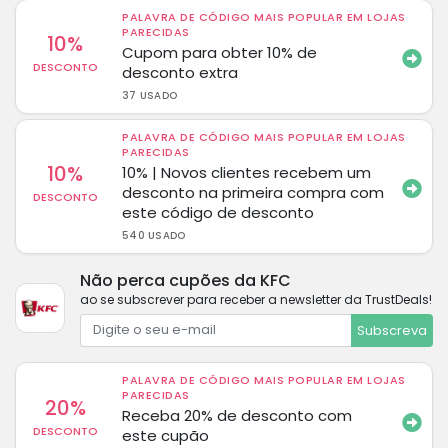
PALAVRA DE CÓDIGO MAIS POPULAR EM LOJAS
PARECIDAS
10%
Cupom para obter 10% de
DESCONTO
desconto extra
37 USADO
PALAVRA DE CÓDIGO MAIS POPULAR EM LOJAS
PARECIDAS
10%
10% | Novos clientes recebem um
desconto na primeira compra com
DESCONTO
este código de desconto
540 USADO
Não perca cupões da KFC
ao se subscrever para receber a newsletter da TrustDeals!
Subscreva
PALAVRA DE CÓDIGO MAIS POPULAR EM LOJAS
PARECIDAS
20%
Receba 20% de desconto com
DESCONTO
este cupão