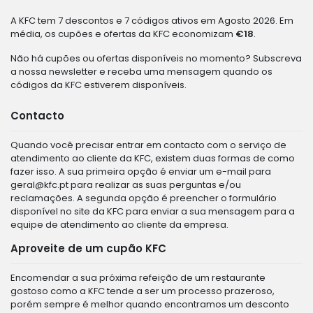
A KFC tem 7 descontos e 7 códigos ativos em Agosto 2026. Em
média, os cupões e ofertas da KFC economizam
€18
.
Não há cupões ou ofertas disponíveis no momento? Subscreva
a nossa newsletter e receba uma mensagem quando os
códigos da KFC estiverem disponíveis.
Contacto
Quando você precisar entrar em contacto com o serviço de
atendimento ao cliente da KFC, existem duas formas de como
fazer isso. A sua primeira opção é enviar um e-mail para
geral@kfc.pt
para realizar as suas perguntas e/ou
reclamações. A segunda opção é preencher o formulário
disponível no site da KFC para enviar a sua mensagem para a
equipe de atendimento ao cliente da empresa.
Aproveite de um cupão KFC
Encomendar a sua próxima refeição de um restaurante
gostoso como a KFC tende a ser um processo prazeroso,
porém sempre é melhor quando encontramos um desconto