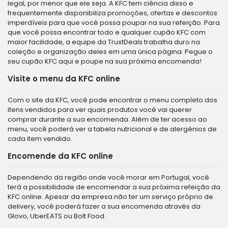
legal, por menor que ele seja. A KFC tem ciência disso e
frequentemente disponibiliza promoções, ofertas e descontos
imperdíveis para que você possa poupar na sua refeição. Para
que você possa encontrar todo e qualquer cupão KFC com
maior facilidade, a equipe da TrustDeals trabalha duro na
coleção e organização deles em uma única página. Pegue o
seu cupão KFC aqui e poupe na sua próxima encomenda!
Visite o menu da KFC online
Com o site da KFC, você pode encontrar o menu completo dos
itens vendidos para ver quais produtos você vai querer
comprar durante a sua encomenda. Além de ter acesso ao
menu, você poderá ver a tabela nutricional e de alergénios de
cada item vendido.
Encomende da KFC online
Dependendo da região onde você morar em Portugal, você
terá a possibilidade de encomendar a sua próxima refeição da
KFC online. Apesar da empresa não ter um serviço próprio de
delivery, você poderá fazer a sua encomenda através da
Glovo, UberEATS ou Bolt Food.