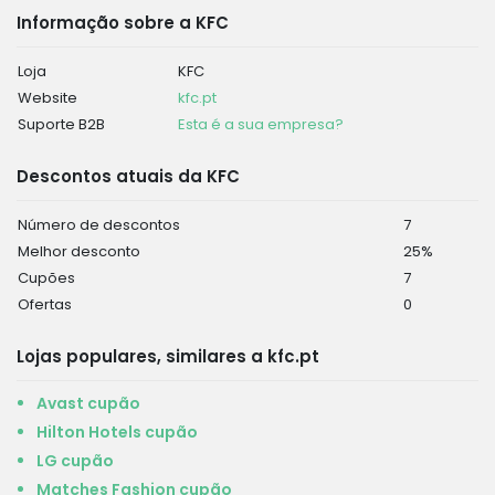
Informação sobre a KFC
Loja
KFC
Website
kfc.pt
Suporte B2B
Esta é a sua empresa?
Descontos atuais da KFC
Número de descontos
7
Melhor desconto
25%
Cupões
7
Ofertas
0
Lojas populares, similares a kfc.pt
Avast cupão
Hilton Hotels cupão
LG cupão
Matches Fashion cupão