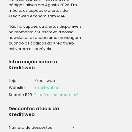
códigos ativos em Agosto 2026. Em
média, os cupões e ofertas da
Kreditiweb economizam
€14
.
Não há cupões ou ofertas disponíveis
no momento? Subscreva a nossa
newsletter e receba uma mensagem
quando os códigos da Kreditiweb
estiverem disponíveis.
Informação sobre a
Kreditiweb
Loja
Kreditiweb
Website
kreditiweb.pt
Suporte B2B
Esta é a sua empresa?
Descontos atuais da
Kreditiweb
Número de descontos
7