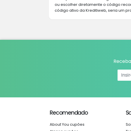
ou escolher diretamente o código rec
código ativo da Kreditiweb, seria um pr
Receba 
Recomendado
S
About You cupões
So