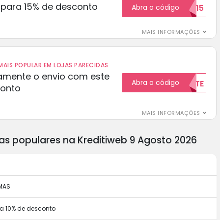
para 15% de desconto
Abra o código
RECEBER15
MAIS INFORMAÇÕES
AIS POPULAR EM LOJAS PARECIDAS
amente o envio com este
Abra o código
GRATUITAMENTE
conto
MAIS INFORMAÇÕES
as populares na Kreditiweb 9 Agosto 2026
XMAS
ara 10% de desconto