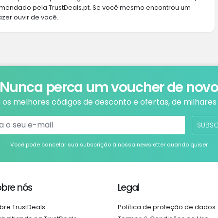
omendado pela TrustDeals.pt. Se você mesmo encontrou um
azer ouvir de você.
Nunca perca um voucher de nov
os melhores códigos de desconto e ofertas, de milhares 
SUBS
Você pode cancelar sua subscrição à nossa newsletter quando quiser
obre nós
Legal
bre TrustDeals
Política de proteção de dados