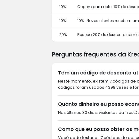
10%
Cupom para obter 10% de descon
10%
10% | Novos clientes recebem u
20%
Receba 20% de desconto com e
Perguntas frequentes da Kre
Têm um código de desconto ati
Neste momento, existem 7 códigos de de
códigos foram usados 4398 vezes e for
Quanto dinheiro eu posso econ
Nos últimos 30 dias, visitantes da Trus
Como que eu posso obter os me
Você pode testar os 7 códigos de desco