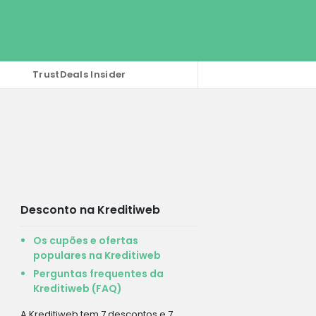
TrustDeals Insider
Desconto na Kreditiweb
Os cupões e ofertas
populares na Kreditiweb
Perguntas frequentes da
Kreditiweb (FAQ)
A Kreditiweb tem 7 descontos e 7