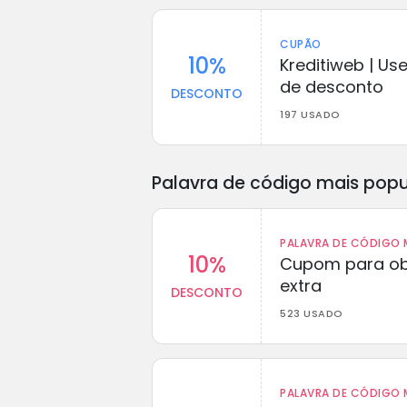
CUPÃO
10%
Kreditiweb | Us
de desconto
DESCONTO
197 USADO
Palavra de código mais popu
PALAVRA DE CÓDIGO M
10%
Cupom para ob
extra
DESCONTO
523 USADO
PALAVRA DE CÓDIGO M