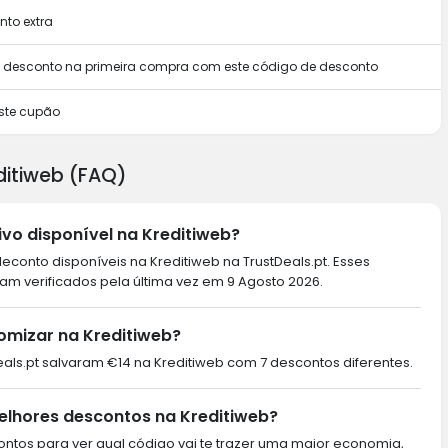
to extra
m desconto na primeira compra com este código de desconto
ste cupão
ditiweb (FAQ)
vo disponível na Kreditiweb?
conto disponíveis na Kreditiweb na TrustDeals.pt. Esses
am verificados pela última vez em 9 Agosto 2026.
omizar na Kreditiweb?
tDeals.pt salvaram €14 na Kreditiweb com 7 descontos diferentes.
lhores descontos na Kreditiweb?
ntos para ver qual código vai te trazer uma maior economia,