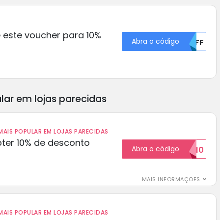
e este voucher para 10%
Abra o código
MDFF
lar em lojas parecidas
AIS POPULAR EM LOJAS PARECIDAS
ter 10% de desconto
Abra o código
BOM10
MAIS INFORMAÇÕES
AIS POPULAR EM LOJAS PARECIDAS