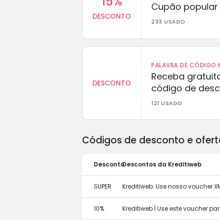
15%
Cupão popular 
DESCONTO
233 USADO
PALAVRA DE CÓDIGO M
Receba gratuit
DESCONTO
código de des
121 USADO
Códigos de desconto e ofert
Desconto
Descontos da Kreditiweb
SUPER
Kreditiweb: Use nosso voucher 
10%
Kreditiweb | Use este voucher p