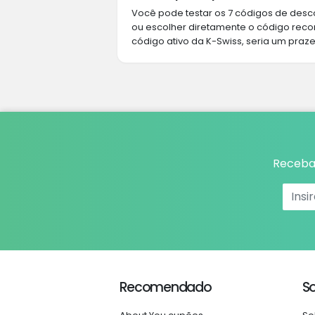
Você pode testar os 7 códigos de desco
ou escolher diretamente o código rec
código ativo da K-Swiss, seria um praze
Receba 
Recomendado
S