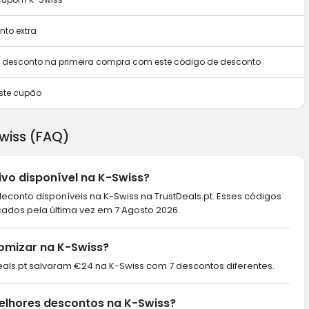
to extra
m desconto na primeira compra com este código de desconto
ste cupão
wiss (FAQ)
vo disponível na K-Swiss?
conto disponíveis na K-Swiss na TrustDeals.pt. Esses códigos
cados pela última vez em 7 Agosto 2026.
omizar na K-Swiss?
tDeals.pt salvaram €24 na K-Swiss com 7 descontos diferentes.
elhores descontos na K-Swiss?