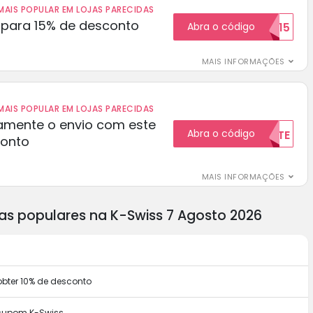
AIS POPULAR EM LOJAS PARECIDAS
para 15% de desconto
Abra o código
RECEBER15
MAIS INFORMAÇÕES
AIS POPULAR EM LOJAS PARECIDAS
amente o envio com este
Abra o código
GRATUITAMENTE
conto
MAIS INFORMAÇÕES
as populares na K-Swiss 7 Agosto 2026
obter 10% de desconto
cupom K-Swiss