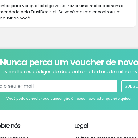
ntos para ver qual código vai te trazer uma maior economia,
omendado pela TrustDeals.pt. Se você mesmo encontrou um
r ouvir de você.
Nunca perca um voucher de nov
os melhores códigos de desconto e ofertas, de milhares 
SUBS
Você pode cancelar sua subscrição à nossa newsletter quando quiser
obre nós
Legal