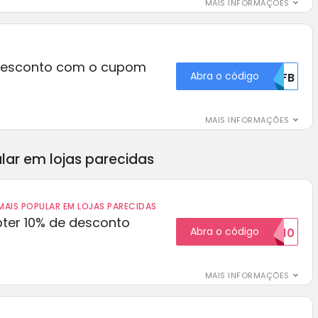
MAIS INFORMAÇÕES
desconto com o cupom
Abra o código
MDFB
MAIS INFORMAÇÕES
lar em lojas parecidas
AIS POPULAR EM LOJAS PARECIDAS
ter 10% de desconto
Abra o código
BOM10
MAIS INFORMAÇÕES