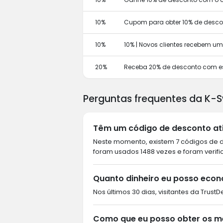
10%
Cupom para obter 10% de descon
10%
10% | Novos clientes recebem u
20%
Receba 20% de desconto com e
Perguntas frequentes da K-S
Têm um código de desconto ati
Neste momento, existem 7 códigos de de
foram usados 1488 vezes e foram verifi
Quanto dinheiro eu posso econ
Nos últimos 30 dias, visitantes da Trus
Como que eu posso obter os m