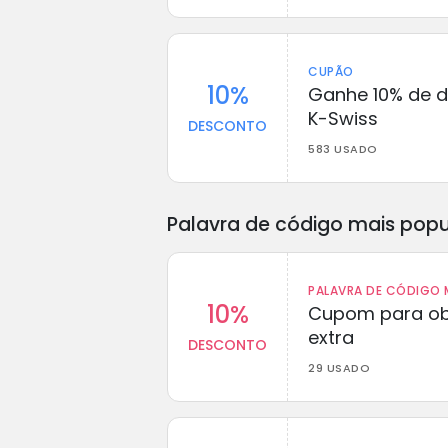
CUPÃO
10%
Ganhe 10% de 
K-Swiss
DESCONTO
583 USADO
Palavra de código mais popu
PALAVRA DE CÓDIGO M
10%
Cupom para ob
extra
DESCONTO
29 USADO