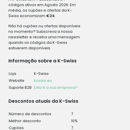
códigos ativos em Agosto 2026. Em
média, os cupões e ofertas da K-
Swiss economizam
€24
.
Não há cupões ou ofertas disponíveis
no momento? Subscreva a nossa
newsletter e receba uma mensagem
quando os códigos da K-Swiss
estiverem disponíveis.
Informação sobre a K-Swiss
Loja
K-Swiss
Website
kswiss.eu
Suporte B2B
Esta é a sua empresa?
Descontos atuais da K-Swiss
Número de descontos
7
Melhor desconto
10%
Cupões
7