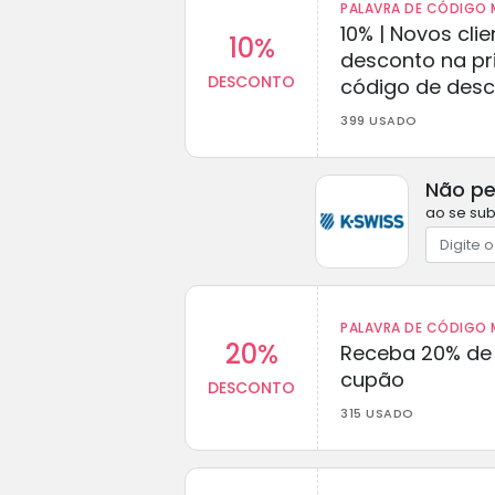
PALAVRA DE CÓDIGO M
10% | Novos cl
10%
desconto na p
DESCONTO
código de des
399 USADO
Não pe
ao se sub
PALAVRA DE CÓDIGO M
20%
Receba 20% de
cupão
DESCONTO
315 USADO