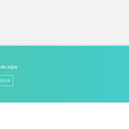
o
de lojas
CREVA