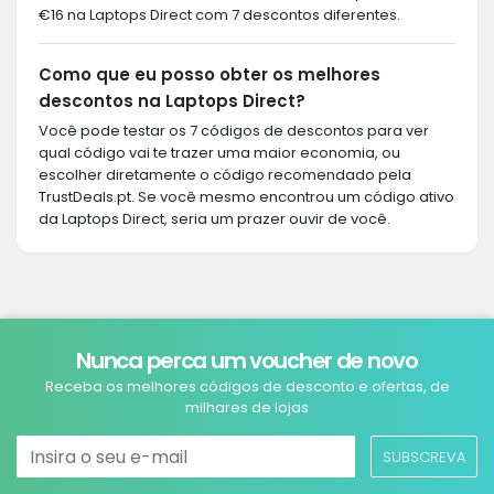
€16 na Laptops Direct com 7 descontos diferentes.
Como que eu posso obter os melhores
descontos na Laptops Direct?
Você pode testar os 7 códigos de descontos para ver
qual código vai te trazer uma maior economia, ou
escolher diretamente o código recomendado pela
TrustDeals.pt. Se você mesmo encontrou um código ativo
da Laptops Direct, seria um prazer ouvir de você.
Nunca perca um voucher de novo
Receba os melhores códigos de desconto e ofertas, de
milhares de lojas
SUBSCREVA