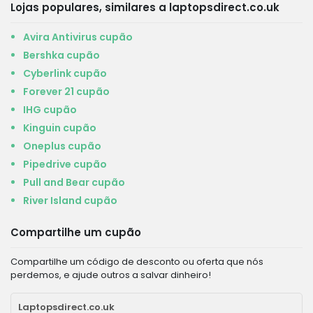
Lojas populares, similares a laptopsdirect.co.uk
Avira Antivirus cupão
Bershka cupão
Cyberlink cupão
Forever 21 cupão
IHG cupão
Kinguin cupão
Oneplus cupão
Pipedrive cupão
Pull and Bear cupão
River Island cupão
Compartilhe um cupão
Compartilhe um código de desconto ou oferta que nós
perdemos, e ajude outros a salvar dinheiro!