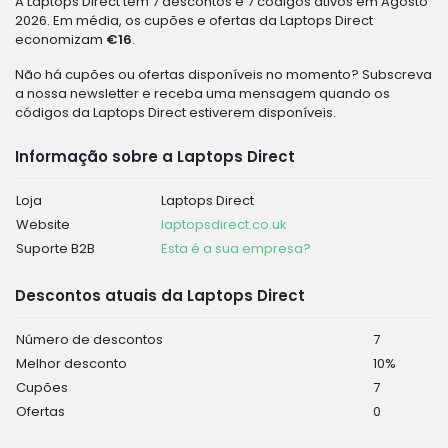
A Laptops Direct tem 7 descontos e 7 códigos ativos em Agosto
2026. Em média, os cupões e ofertas da Laptops Direct
economizam
€16
.
Não há cupões ou ofertas disponíveis no momento? Subscreva
a nossa newsletter e receba uma mensagem quando os
códigos da Laptops Direct estiverem disponíveis.
Informação sobre a Laptops Direct
Loja
Laptops Direct
Website
laptopsdirect.co.uk
Suporte B2B
Esta é a sua empresa?
Descontos atuais da Laptops Direct
Número de descontos
7
Melhor desconto
10%
Cupões
7
Ofertas
0