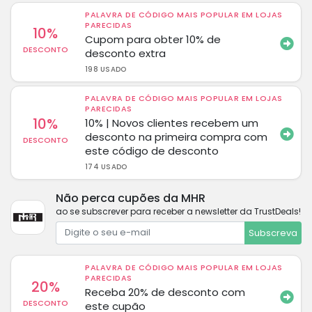
PALAVRA DE CÓDIGO MAIS POPULAR EM LOJAS
PARECIDAS
10%
Cupom para obter 10% de
DESCONTO
desconto extra
198 USADO
PALAVRA DE CÓDIGO MAIS POPULAR EM LOJAS
PARECIDAS
10%
10% | Novos clientes recebem um
desconto na primeira compra com
DESCONTO
este código de desconto
174 USADO
Não perca cupões da MHR
ao se subscrever para receber a newsletter da TrustDeals!
Subscreva
PALAVRA DE CÓDIGO MAIS POPULAR EM LOJAS
PARECIDAS
20%
Receba 20% de desconto com
DESCONTO
este cupão