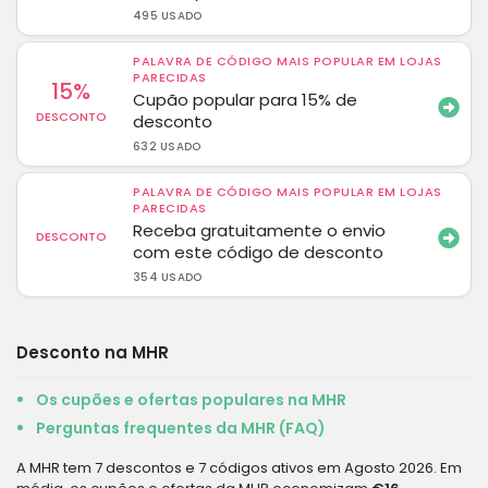
495 USADO
PALAVRA DE CÓDIGO MAIS POPULAR EM LOJAS
PARECIDAS
15%
Cupão popular para 15% de
DESCONTO
desconto
632 USADO
PALAVRA DE CÓDIGO MAIS POPULAR EM LOJAS
PARECIDAS
Receba gratuitamente o envio
DESCONTO
com este código de desconto
354 USADO
Desconto na MHR
Os cupões e ofertas populares na MHR
Perguntas frequentes da MHR (FAQ)
A MHR tem 7 descontos e 7 códigos ativos em Agosto 2026. Em