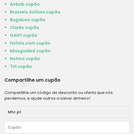
Airbnb cupão
Brussels Airlines cupão
Bugaboo cupão
Clarks cupão
GANT cupão
Hoteis.com cupão
Missguided cupão
Notino cupão
TUI cupão
Compartilhe um cupão
Compartilhe um código de desconto ou oferta que nós
perdemos, e ajude outros a salvar dinheiro!