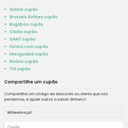
Airbnb cupão
Brussels Airlines cupão
Bugaboo cupão
Clarks cupão
GANT cupão
Hoteis.com cupão
Missguided cupão
Notino cupão
TUI cupão
Compartilhe um cupão
Compartilhe um código de desconto ou oferta que nós
perdemos, e ajude outros a salvar dinheiro!