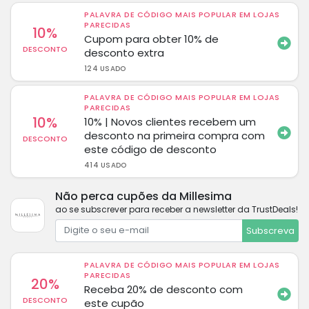
PALAVRA DE CÓDIGO MAIS POPULAR EM LOJAS
PARECIDAS
10%
Cupom para obter 10% de
DESCONTO
desconto extra
124 USADO
PALAVRA DE CÓDIGO MAIS POPULAR EM LOJAS
PARECIDAS
10%
10% | Novos clientes recebem um
desconto na primeira compra com
DESCONTO
este código de desconto
414 USADO
Não perca cupões da Millesima
ao se subscrever para receber a newsletter da TrustDeals!
Subscreva
PALAVRA DE CÓDIGO MAIS POPULAR EM LOJAS
PARECIDAS
20%
Receba 20% de desconto com
DESCONTO
este cupão