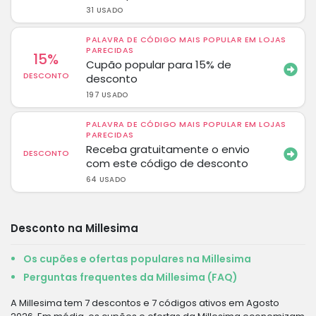
31 USADO
PALAVRA DE CÓDIGO MAIS POPULAR EM LOJAS
PARECIDAS
15%
Cupão popular para 15% de
DESCONTO
desconto
197 USADO
PALAVRA DE CÓDIGO MAIS POPULAR EM LOJAS
PARECIDAS
Receba gratuitamente o envio
DESCONTO
com este código de desconto
64 USADO
Desconto na Millesima
Os cupões e ofertas populares na Millesima
Perguntas frequentes da Millesima (FAQ)
A Millesima tem 7 descontos e 7 códigos ativos em Agosto