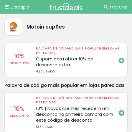
Cardápio
Procurar
Motoin cupões
PALAVRA DE CÓDIGO MAIS POPULAR EM LOJAS
PARECIDAS
10%
Cupom para obter 10% de
DESCONTO
desconto extra
420 USADO
Palavra de código mais popular em lojas parecidas
PALAVRA DE CÓDIGO MAIS POPULAR EM LOJAS
PARECIDAS
10%
10% | Novos clientes recebem um
desconto na primeira compra com
DESCONTO
este código de desconto
136 USADO