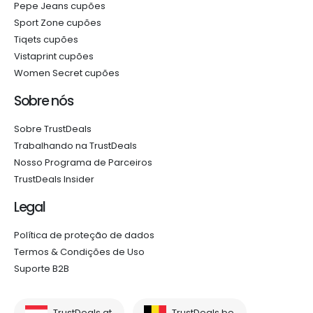
Pepe Jeans cupões
Sport Zone cupões
Tiqets cupões
Vistaprint cupões
Women Secret cupões
Sobre nós
Sobre TrustDeals
Trabalhando na TrustDeals
Nosso Programa de Parceiros
TrustDeals Insider
Legal
Política de proteção de dados
Termos & Condições de Uso
Suporte B2B
TrustDeals.at
TrustDeals.be