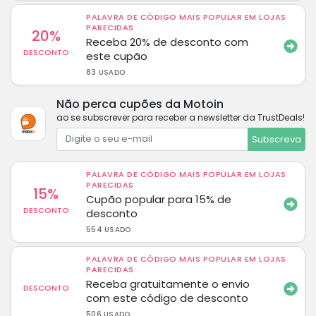
PALAVRA DE CÓDIGO MAIS POPULAR EM LOJAS
PARECIDAS
20%
Receba 20% de desconto com
DESCONTO
este cupão
83 USADO
Não perca cupões da Motoin
ao se subscrever para receber a newsletter da TrustDeals!
Subscreva
PALAVRA DE CÓDIGO MAIS POPULAR EM LOJAS
PARECIDAS
15%
Cupão popular para 15% de
DESCONTO
desconto
554 USADO
PALAVRA DE CÓDIGO MAIS POPULAR EM LOJAS
PARECIDAS
Receba gratuitamente o envio
DESCONTO
com este código de desconto
506 USADO