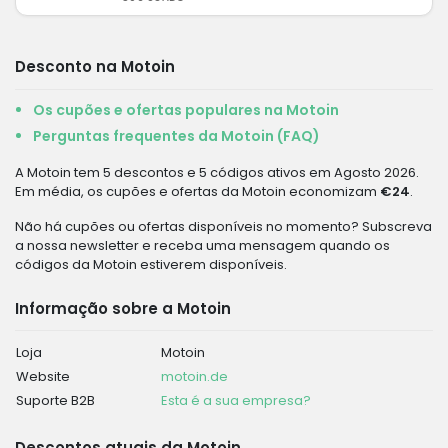
Desconto na Motoin
Os cupões e ofertas populares na Motoin
Perguntas frequentes da Motoin (FAQ)
A Motoin tem 5 descontos e 5 códigos ativos em Agosto 2026.
Em média, os cupões e ofertas da Motoin economizam
€24
.
Não há cupões ou ofertas disponíveis no momento? Subscreva
a nossa newsletter e receba uma mensagem quando os
códigos da Motoin estiverem disponíveis.
Informação sobre a Motoin
Loja
Motoin
Website
motoin.de
Suporte B2B
Esta é a sua empresa?
Descontos atuais da Motoin