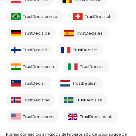
TrustDeals.com.br
TrustDeals.ch
TrustDeals.de
TrustDeals.es
TrustDeals.fi
TrustDeals.fr
TrustDeals.co.in
TrustDeals.it
TrustDeals.li
TrustDeals.nl
TrustDeals.no
TrustDeals.se
TrustDeals.com
TrustDeals.co.uk
Nomes comerciais e marcas de terceiros são de propriedade de