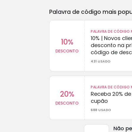
Palavra de código mais popu
PALAVRA DE CÓDIGO M
10% | Novos cl
10%
desconto na p
DESCONTO
código de des
431 USADO
PALAVRA DE CÓDIGO M
20%
Receba 20% de
cupão
DESCONTO
688 USADO
Não pe