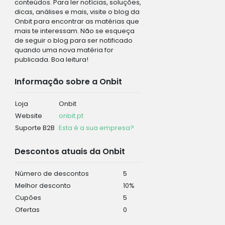
conteúdos. Para ler notícias, soluções,
dicas, análises e mais, visite o blog da
Onbit para encontrar as matérias que
mais te interessam. Não se esqueça
de seguir o blog para ser notificado
quando uma nova matéria for
publicada. Boa leitura!
Informação sobre a Onbit
Loja
Onbit
Website
onbit.pt
Suporte B2B
Esta é a sua empresa?
Descontos atuais da Onbit
Número de descontos
5
Melhor desconto
10%
Cupões
5
Ofertas
0