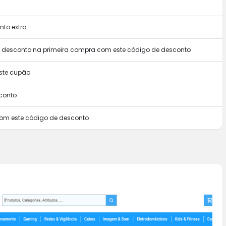
to extra
m desconto na primeira compra com este código de desconto
ste cupão
conto
com este código de desconto