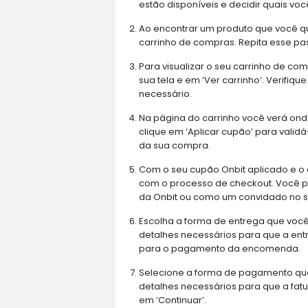
estão disponíveis e decidir quais voc
Ao encontrar um produto que você qu
carrinho de compras. Repita esse pas
Para visualizar o seu carrinho de com
sua tela e em ‘Ver carrinho’. Verifiq
necessário.
Na página do carrinho você verá onde
clique em ‘Aplicar cupão’ para validá
da sua compra.
Com o seu cupão Onbit aplicado e o 
com o processo de checkout. Você 
da Onbit ou como um convidado no si
Escolha a forma de entrega que você 
detalhes necessários para que a ent
para o pagamento da encomenda.
Selecione a forma de pagamento qu
detalhes necessários para que a fatu
em ‘Continuar’.