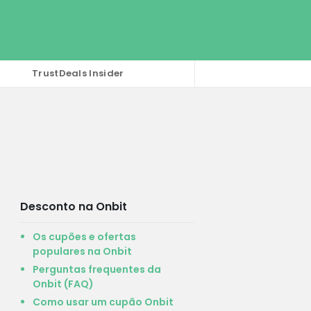
TrustDeals Insider
Desconto na Onbit
Os cupões e ofertas
populares na Onbit
Perguntas frequentes da
Onbit (FAQ)
Como usar um cupão Onbit