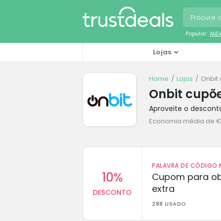
Popular:
Ali
Lojas
Home
Lojas
Onbit
Onbit cupõ
Aproveite o descon
Economia média de €
PALAVRA DE CÓDIGO M
10%
Cupom para ob
extra
DESCONTO
288 USADO