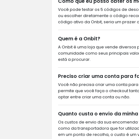
Como que eu posso obter os m
Você pode testar os 5 códigos de desco
ou escolher diretamente o código rec
código ativo da Onbit, seria um prazer 
Quem é a Onbit?
A Onbit é uma loja que vende diversos 
comunidade como seus principais valo
está a procurar.
Preciso criar uma conta para 
Você não precisa criar uma conta para 
permite que você faça o checkout tan
optar entre criar uma conta ou não.
Quanto custa o envio da minh
Os custos de envio da sua encomenda 
como da transportadora que for utiliz
em um ponto de recolha, o custo é um v