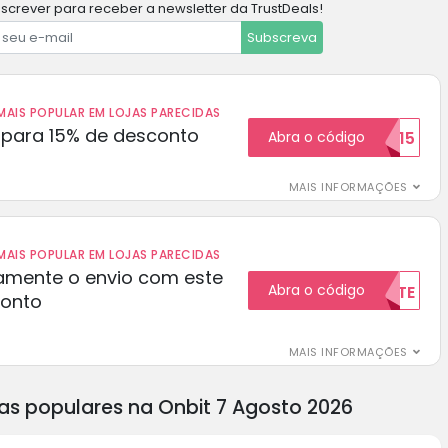
screver para receber a newsletter da TrustDeals!
Subscreva
AIS POPULAR EM LOJAS PARECIDAS
para 15% de desconto
Abra o código
RECEBER15
MAIS INFORMAÇÕES
AIS POPULAR EM LOJAS PARECIDAS
amente o envio com este
Abra o código
GRATUITAMENTE
conto
MAIS INFORMAÇÕES
as populares na Onbit 7 Agosto 2026