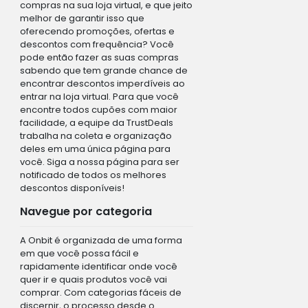
compras na sua loja virtual, e que jeito
melhor de garantir isso que
oferecendo promoções, ofertas e
descontos com frequência? Você
pode então fazer as suas compras
sabendo que tem grande chance de
encontrar descontos imperdíveis ao
entrar na loja virtual. Para que você
encontre todos cupões com maior
facilidade, a equipe da TrustDeals
trabalha na coleta e organização
deles em uma única página para
você. Siga a nossa página para ser
notificado de todos os melhores
descontos disponíveis!
Navegue por categoria
A Onbit é organizada de uma forma
em que você possa fácil e
rapidamente identificar onde você
quer ir e quais produtos você vai
comprar. Com categorias fáceis de
discernir, o processo desde o