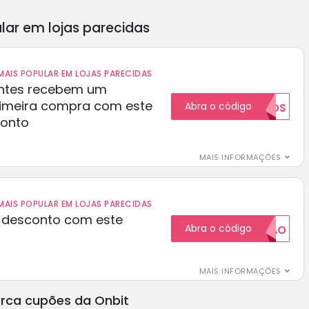
lar em lojas parecidas
AIS POPULAR EM LOJAS PARECIDAS
ientes recebem um
rimeira compra com este
Abra o código
NOVOS
conto
MAIS INFORMAÇÕES
AIS POPULAR EM LOJAS PARECIDAS
 desconto com este
Abra o código
20CUPAO
MAIS INFORMAÇÕES
rca cupões da Onbit