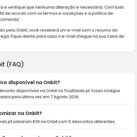
a e verifique que nenhuma alteração é necessária. Com tudo
stá de acordo com os termos e condições e a política de
encomenda’.
ado pela Onbit, você receberá um e-mail com o resumo da
ega. Fique atento para caso o e-mail chegue na sua caixa de
it (FAQ)
vo disponível na Onbit?
conto disponíveis na Onbit na TrustDeals.pt. Esses códigos
cados pela última vez em 7 Agosto 2026.
omizar na Onbit?
Deals.pt salvaram €19 na Onbit com 5 descontos diferentes.