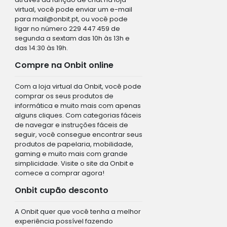
virtual, você pode enviar um e-mail
para
mail@onbit.pt
, ou você pode
ligar no número 229 447 459 de
segunda a sextam das 10h às 13h e
das 14:30 às 19h.
Compre na Onbit online
Com a loja virtual da Onbit, você pode
comprar os seus produtos de
informática e muito mais com apenas
alguns cliques. Com categorias fáceis
de navegar e instruções fáceis de
seguir, você consegue encontrar seus
produtos de papelaria, mobilidade,
gaming e muito mais com grande
simplicidade. Visite o site da Onbit e
comece a comprar agora!
Onbit cupão desconto
A Onbit quer que você tenha a melhor
experiência possível fazendo