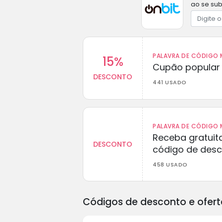
ao se sub
PALAVRA DE CÓDIGO M
15%
Cupão popular 
DESCONTO
441 USADO
PALAVRA DE CÓDIGO M
Receba gratuit
DESCONTO
código de des
458 USADO
Códigos de desconto e ofert