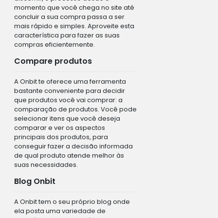
momento que você chega no site até
concluir a sua compra passa a ser
mais rápido e simples. Aproveite esta
característica para fazer as suas
compras eficientemente.
Compare produtos
A Onbit te oferece uma ferramenta
bastante conveniente para decidir
que produtos você vai comprar: a
comparação de produtos. Você pode
selecionar itens que você deseja
comparar e ver os aspectos
principais dos produtos, para
conseguir fazer a decisão informada
de qual produto atende melhor às
suas necessidades.
Blog Onbit
A Onbit tem o seu próprio blog onde
ela posta uma variedade de