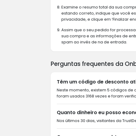
Examine o resumo total da sua compr
estando correto, indique que você e
privacidade, e clique em ‘Finalizar 
Assim que o seu pedido for process
sua compra e as informações de entr
spam ao invés de na de entrada.
Perguntas frequentes da Onb
Têm um código de desconto ati
Neste momento, existem 5 códigos de de
foram usados 3168 vezes e foram verifi
Quanto dinheiro eu posso econ
Nos últimos 30 dias, visitantes da Trust