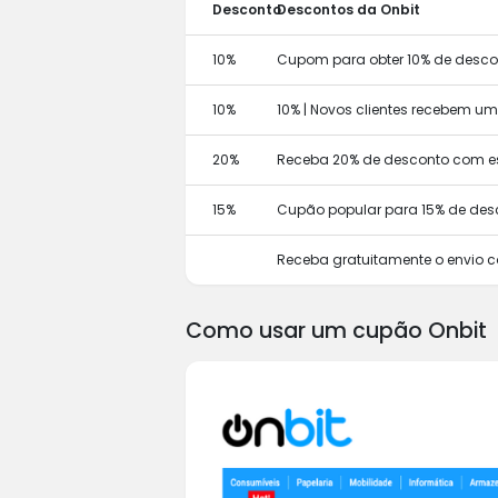
Desconto
Descontos da Onbit
10%
Cupom para obter 10% de descon
10%
10% | Novos clientes recebem u
20%
Receba 20% de desconto com e
15%
Cupão popular para 15% de des
Receba gratuitamente o envio 
Como usar um cupão Onbit