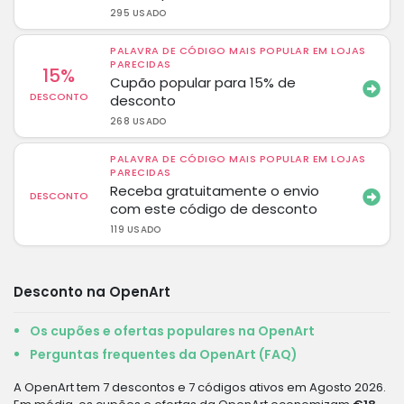
295 USADO
PALAVRA DE CÓDIGO MAIS POPULAR EM LOJAS
PARECIDAS
15%
Cupão popular para 15% de
DESCONTO
desconto
268 USADO
PALAVRA DE CÓDIGO MAIS POPULAR EM LOJAS
PARECIDAS
Receba gratuitamente o envio
DESCONTO
com este código de desconto
119 USADO
Desconto na OpenArt
Os cupões e ofertas populares na OpenArt
Perguntas frequentes da OpenArt (FAQ)
A OpenArt tem 7 descontos e 7 códigos ativos em Agosto 2026.