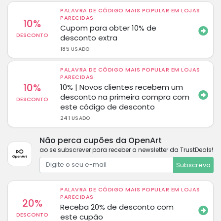
PALAVRA DE CÓDIGO MAIS POPULAR EM LOJAS
PARECIDAS
10%
Cupom para obter 10% de
DESCONTO
desconto extra
185 USADO
PALAVRA DE CÓDIGO MAIS POPULAR EM LOJAS
PARECIDAS
10%
10% | Novos clientes recebem um
desconto na primeira compra com
DESCONTO
este código de desconto
241 USADO
Não perca cupões da OpenArt
ao se subscrever para receber a newsletter da TrustDeals!
Subscreva
PALAVRA DE CÓDIGO MAIS POPULAR EM LOJAS
PARECIDAS
20%
Receba 20% de desconto com
DESCONTO
este cupão