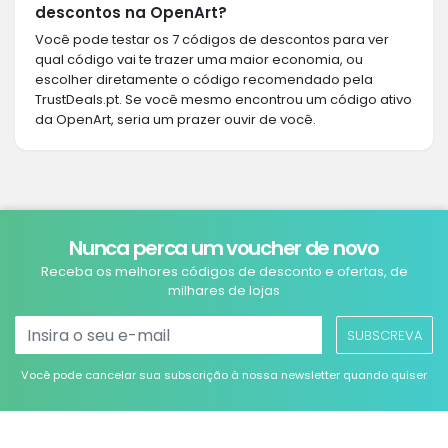
descontos na OpenArt?
Você pode testar os 7 códigos de descontos para ver
qual código vai te trazer uma maior economia, ou
escolher diretamente o código recomendado pela
TrustDeals.pt. Se você mesmo encontrou um código ativo
da OpenArt, seria um prazer ouvir de você.
Nunca perca um voucher de novo
Receba os melhores códigos de desconto e ofertas, de
milhares de lojas
SUBSCREVA
Você pode cancelar sua subscrição à nossa newsletter quando quiser