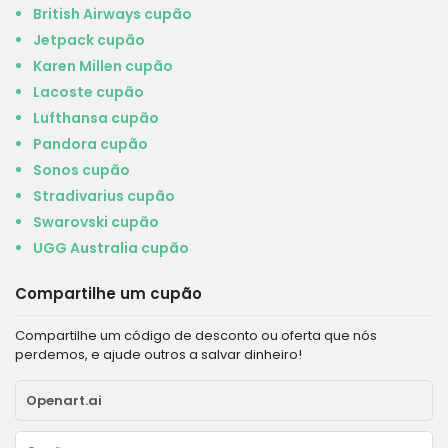
British Airways cupão
Jetpack cupão
Karen Millen cupão
Lacoste cupão
Lufthansa cupão
Pandora cupão
Sonos cupão
Stradivarius cupão
Swarovski cupão
UGG Australia cupão
Compartilhe um cupão
Compartilhe um código de desconto ou oferta que nós
perdemos, e ajude outros a salvar dinheiro!