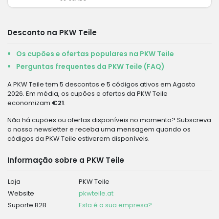
Desconto na PKW Teile
Os cupões e ofertas populares na PKW Teile
Perguntas frequentes da PKW Teile (FAQ)
A PKW Teile tem 5 descontos e 5 códigos ativos em Agosto
2026. Em média, os cupões e ofertas da PKW Teile
economizam
€21
.
Não há cupões ou ofertas disponíveis no momento? Subscreva
a nossa newsletter e receba uma mensagem quando os
códigos da PKW Teile estiverem disponíveis.
Informação sobre a PKW Teile
Loja
PKW Teile
Website
pkwteile.at
Suporte B2B
Esta é a sua empresa?