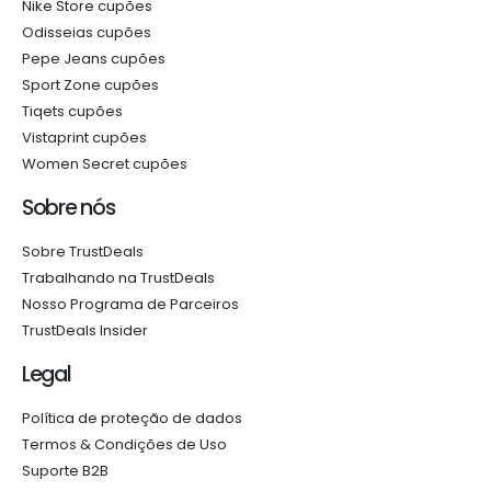
Nike Store cupões
Odisseias cupões
Pepe Jeans cupões
Sport Zone cupões
Tiqets cupões
Vistaprint cupões
Women Secret cupões
Sobre nós
Sobre TrustDeals
Trabalhando na TrustDeals
Nosso Programa de Parceiros
TrustDeals Insider
Legal
Política de proteção de dados
Termos & Condições de Uso
Suporte B2B