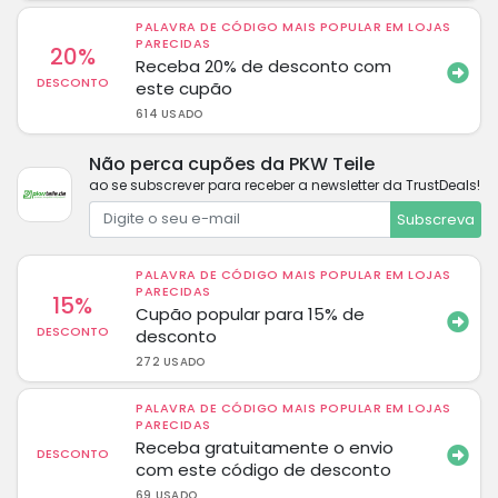
PALAVRA DE CÓDIGO MAIS POPULAR EM LOJAS
PARECIDAS
20%
Receba 20% de desconto com
DESCONTO
este cupão
614 USADO
Não perca cupões da PKW Teile
ao se subscrever para receber a newsletter da TrustDeals!
Subscreva
PALAVRA DE CÓDIGO MAIS POPULAR EM LOJAS
PARECIDAS
15%
Cupão popular para 15% de
DESCONTO
desconto
272 USADO
PALAVRA DE CÓDIGO MAIS POPULAR EM LOJAS
PARECIDAS
Receba gratuitamente o envio
DESCONTO
com este código de desconto
69 USADO