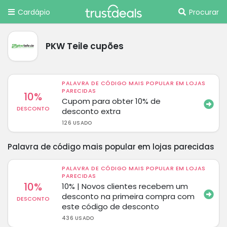
Cardápio
Procurar
PKW Teile cupões
PALAVRA DE CÓDIGO MAIS POPULAR EM LOJAS
PARECIDAS
10%
Cupom para obter 10% de
DESCONTO
desconto extra
126 USADO
Palavra de código mais popular em lojas parecidas
PALAVRA DE CÓDIGO MAIS POPULAR EM LOJAS
PARECIDAS
10%
10% | Novos clientes recebem um
desconto na primeira compra com
DESCONTO
este código de desconto
436 USADO