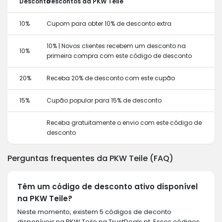
Desconto
Descontos da PKW Teile
10%
Cupom para obter 10% de desconto extra
10% | Novos clientes recebem um desconto na
10%
primeira compra com este código de desconto
20%
Receba 20% de desconto com este cupão
15%
Cupão popular para 15% de desconto
Receba gratuitamente o envio com este código de
desconto
Perguntas frequentes da PKW Teile (FAQ)
Têm um código de desconto ativo disponível
na PKW Teile?
Neste momento, existem 5 códigos de deconto
disponíveis na PKW Teile na TrustDeals.pt. Esses códigos