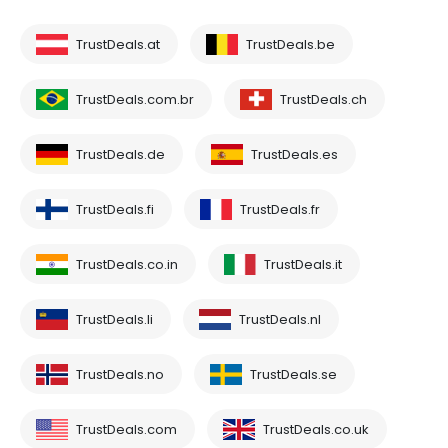
TrustDeals.at
TrustDeals.be
TrustDeals.com.br
TrustDeals.ch
TrustDeals.de
TrustDeals.es
TrustDeals.fi
TrustDeals.fr
TrustDeals.co.in
TrustDeals.it
TrustDeals.li
TrustDeals.nl
TrustDeals.no
TrustDeals.se
TrustDeals.com
TrustDeals.co.uk