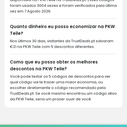
foram usados 3004 vezes e foram verificados pela última
vez em 7 Agosto 2026.
Quanto dinheiro eu posso economizar na PKW
Teile?
Nos últimos 30 dias, visitantes da TrustDeals.pt salvaram
€21 na PKW Teile com 5 descontos diferentes.
Como que eu posso obter os melhores
descontos na PKW Teile?
Você pode testar os 5 códigos de descontos para ver
qual código vai te trazer uma maior economia, ou
escolher diretamente o código recomendado pela
TrustDeals.pt. Se você mesmo encontrou um código ativo
da PKW Teile, seria um prazer ouvir de você.