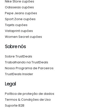
Nike Store cupões
Odisseias cupões
Pepe Jeans cupões
Sport Zone cupões
Tiqets cupões
Vistaprint cupões
Women Secret cupões
Sobre nós
Sobre TrustDeals
Trabalhando na TrustDeals
Nosso Programa de Parceiros
TrustDeals Insider
Legal
Política de proteção de dados
Termos & Condições de Uso
Suporte B2B