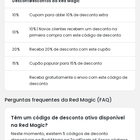
Desconto
Descontos da Red Magic
10%
Cupom para obter 10% de desconto extra
10% | Novos clientes recebem um desconto na
10%
primeira compra com este código de desconto
20%
Receba 20% de desconto com este cupão
15%
Cupão popular para 15% de desconto
Receba gratuitamente o envio com este código de
desconto
Perguntas frequentes da Red Magic (FAQ)
Têm um código de desconto ativo disponível
na Red Magic?
Neste momento, existem 5 códigos de deconto
disponíveis na Red Magic na TrustDeals.pt. Esses códigos