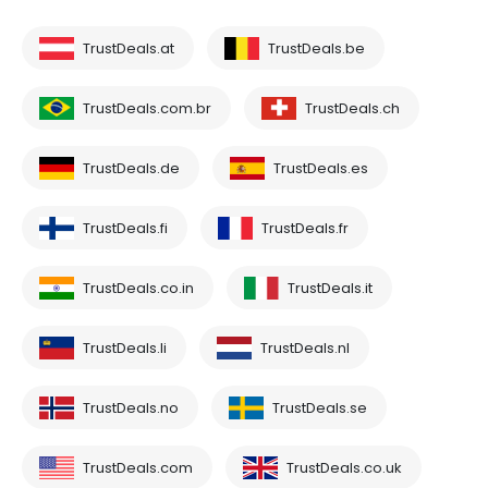
TrustDeals.at
TrustDeals.be
TrustDeals.com.br
TrustDeals.ch
TrustDeals.de
TrustDeals.es
TrustDeals.fi
TrustDeals.fr
TrustDeals.co.in
TrustDeals.it
TrustDeals.li
TrustDeals.nl
TrustDeals.no
TrustDeals.se
TrustDeals.com
TrustDeals.co.uk