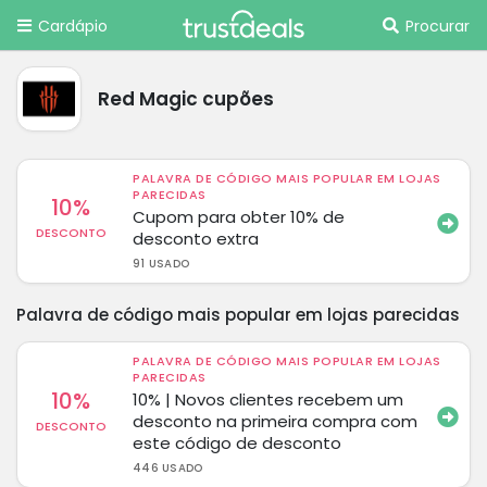
Cardápio
Procurar
Red Magic cupões
PALAVRA DE CÓDIGO MAIS POPULAR EM LOJAS
PARECIDAS
10%
Cupom para obter 10% de
DESCONTO
desconto extra
91 USADO
Palavra de código mais popular em lojas parecidas
PALAVRA DE CÓDIGO MAIS POPULAR EM LOJAS
PARECIDAS
10%
10% | Novos clientes recebem um
desconto na primeira compra com
DESCONTO
este código de desconto
446 USADO