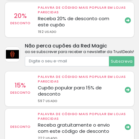
PALAVRA DE CÓDIGO MAIS POPULAR EM LOJAS
PARECIDAS
20%
Receba 20% de desconto com
DESCONTO
este cupão
192 USADO
Não perca cupões da Red Magic
ao se subscrever para receber a newsletter da TrustDeals!
Subscreva
PALAVRA DE CÓDIGO MAIS POPULAR EM LOJAS
PARECIDAS
15%
Cupão popular para 15% de
DESCONTO
desconto
597 USADO
PALAVRA DE CÓDIGO MAIS POPULAR EM LOJAS
PARECIDAS
Receba gratuitamente o envio
DESCONTO
com este código de desconto
222 USADO