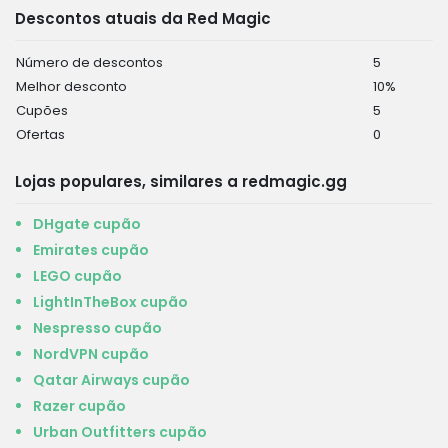
Descontos atuais da Red Magic
Número de descontos
5
Melhor desconto
10%
Cupões
5
Ofertas
0
Lojas populares, similares a redmagic.gg
DHgate cupão
Emirates cupão
LEGO cupão
LightInTheBox cupão
Nespresso cupão
NordVPN cupão
Qatar Airways cupão
Razer cupão
Urban Outfitters cupão