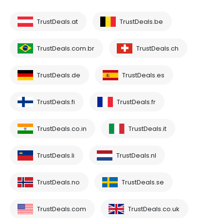
TrustDeals.at
TrustDeals.be
TrustDeals.com.br
TrustDeals.ch
TrustDeals.de
TrustDeals.es
TrustDeals.fi
TrustDeals.fr
TrustDeals.co.in
TrustDeals.it
TrustDeals.li
TrustDeals.nl
TrustDeals.no
TrustDeals.se
TrustDeals.com
TrustDeals.co.uk