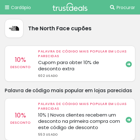
Cardápio
Procurar
The North Face cupões
PALAVRA DE CÓDIGO MAIS POPULAR EM LOJAS
PARECIDAS
10%
Cupom para obter 10% de
DESCONTO
desconto extra
602 USADO
Palavra de código mais popular em lojas parecidas
PALAVRA DE CÓDIGO MAIS POPULAR EM LOJAS
PARECIDAS
10%
10% | Novos clientes recebem um
desconto na primeira compra com
DESCONTO
este código de desconto
553 USADO