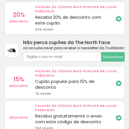
PALAVRA DE CÓDIGO MAIS POPULAR EM LOJAS
PARECIDAS
20%
Receba 20% de desconto com
DESCONTO
este cupão
245 USADO
Não perca cupões da The North Face
ao se subscrever para receber a newsletter da TrustDeals!
Subscreva
PALAVRA DE CÓDIGO MAIS POPULAR EM LOJAS
PARECIDAS
15%
Cupão popular para 15% de
DESCONTO
desconto
76 USADO
PALAVRA DE CÓDIGO MAIS POPULAR EM LOJAS
PARECIDAS
Receba gratuitamente o envio
DESCONTO
com este código de desconto
260 USADO