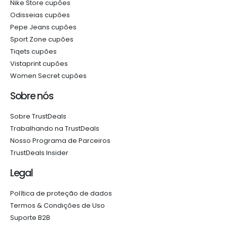
Nike Store cupões
Odisseias cupões
Pepe Jeans cupões
Sport Zone cupões
Tiqets cupões
Vistaprint cupões
Women Secret cupões
Sobre nós
Sobre TrustDeals
Trabalhando na TrustDeals
Nosso Programa de Parceiros
TrustDeals Insider
Legal
Política de proteção de dados
Termos & Condições de Uso
Suporte B2B