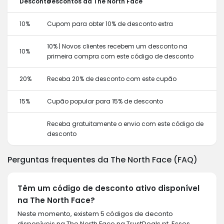
Desconto
Descontos da The North Face
10%
Cupom para obter 10% de desconto extra
10% | Novos clientes recebem um desconto na
10%
primeira compra com este código de desconto
20%
Receba 20% de desconto com este cupão
15%
Cupão popular para 15% de desconto
Receba gratuitamente o envio com este código de
desconto
Perguntas frequentes da The North Face (FAQ)
Têm um código de desconto ativo disponível
na The North Face?
Neste momento, existem 5 códigos de deconto
disponíveis na The North Face na TrustDeals.pt. Esses