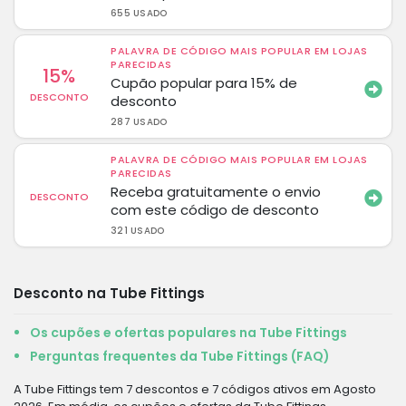
655 USADO
PALAVRA DE CÓDIGO MAIS POPULAR EM LOJAS
PARECIDAS
15%
Cupão popular para 15% de
DESCONTO
desconto
287 USADO
PALAVRA DE CÓDIGO MAIS POPULAR EM LOJAS
PARECIDAS
Receba gratuitamente o envio
DESCONTO
com este código de desconto
321 USADO
Desconto na Tube Fittings
Os cupões e ofertas populares na Tube Fittings
Perguntas frequentes da Tube Fittings (FAQ)
A Tube Fittings tem 7 descontos e 7 códigos ativos em Agosto