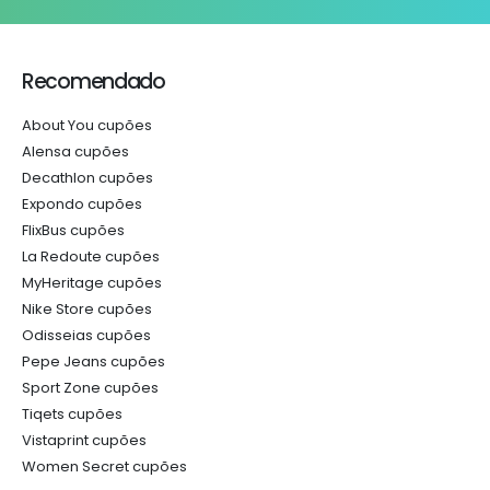
Recomendado
About You cupões
Alensa cupões
Decathlon cupões
Expondo cupões
FlixBus cupões
La Redoute cupões
MyHeritage cupões
Nike Store cupões
Odisseias cupões
Pepe Jeans cupões
Sport Zone cupões
Tiqets cupões
Vistaprint cupões
Women Secret cupões