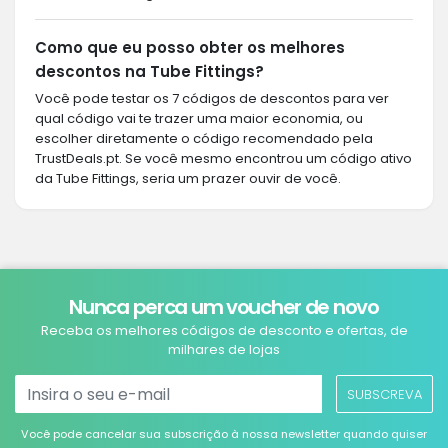
Como que eu posso obter os melhores
descontos na Tube Fittings?
Você pode testar os 7 códigos de descontos para ver
qual código vai te trazer uma maior economia, ou
escolher diretamente o código recomendado pela
TrustDeals.pt. Se você mesmo encontrou um código ativo
da Tube Fittings, seria um prazer ouvir de você.
Nunca perca um voucher de novo
Receba os melhores códigos de desconto e ofertas, de
milhares de lojas
SUBSCREVA
Você pode cancelar sua subscrição à nossa newsletter quando quiser