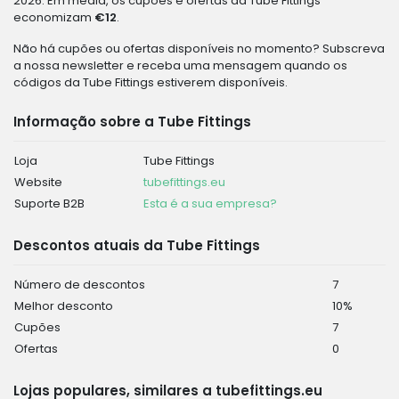
2026. Em média, os cupões e ofertas da Tube Fittings
economizam
€12
.
Não há cupões ou ofertas disponíveis no momento? Subscreva
a nossa newsletter e receba uma mensagem quando os
códigos da Tube Fittings estiverem disponíveis.
Informação sobre a Tube Fittings
Loja
Tube Fittings
Website
tubefittings.eu
Suporte B2B
Esta é a sua empresa?
Descontos atuais da Tube Fittings
Número de descontos
7
Melhor desconto
10%
Cupões
7
Ofertas
0
Lojas populares, similares a tubefittings.eu