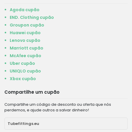
Agoda cupão
END. Clothing cupão
Groupon cupão
Huawei cupão
Lenovo cupão
Marriott cupão
McAfee cupão
Uber cupão
UNIQLO cupão
Xbox cupão
Compartilhe um cupão
Compartilhe um código de desconto ou oferta que nós
perdemos, e ajude outros a salvar dinheiro!