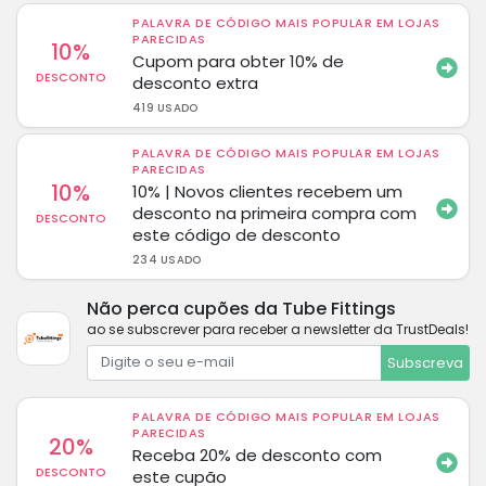
PALAVRA DE CÓDIGO MAIS POPULAR EM LOJAS
PARECIDAS
10%
Cupom para obter 10% de
DESCONTO
desconto extra
419 USADO
PALAVRA DE CÓDIGO MAIS POPULAR EM LOJAS
PARECIDAS
10%
10% | Novos clientes recebem um
desconto na primeira compra com
DESCONTO
este código de desconto
234 USADO
Não perca cupões da Tube Fittings
ao se subscrever para receber a newsletter da TrustDeals!
Subscreva
PALAVRA DE CÓDIGO MAIS POPULAR EM LOJAS
PARECIDAS
20%
Receba 20% de desconto com
DESCONTO
este cupão