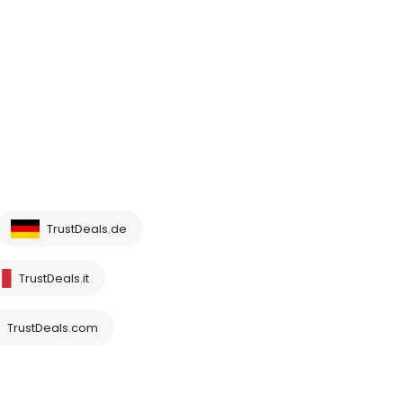
TrustDeals.de
TrustDeals.it
TrustDeals.com