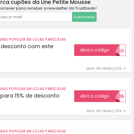
rca cupões da Une Petite Mousse
screver para receber a newsletter da TrustDeals!
Subscreva
AIS POPULAR EM LOJAS PARECIDAS
 desconto com este
Abra o código
20CUPAO
MAIS INFORMAÇÕES
AIS POPULAR EM LOJAS PARECIDAS
para 15% de desconto
Abra o código
RECEBER15
MAIS INFORMAÇÕES
AIS POPULAR EM LOJAS PARECIDAS