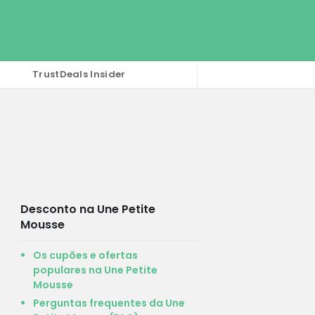
TrustDeals Insider
Desconto na Une Petite
Mousse
Os cupões e ofertas
populares na Une Petite
Mousse
Perguntas frequentes da Une