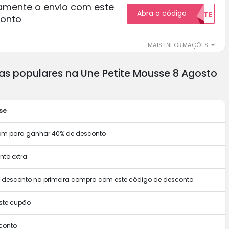
amente o envio com este
Abra o código
GRATUITAMENTE
conto
MAIS INFORMAÇÕES
as populares na Une Petite Mousse 8 Agosto
se
upom para ganhar 40% de desconto
to extra
m desconto na primeira compra com este código de desconto
ste cupão
conto