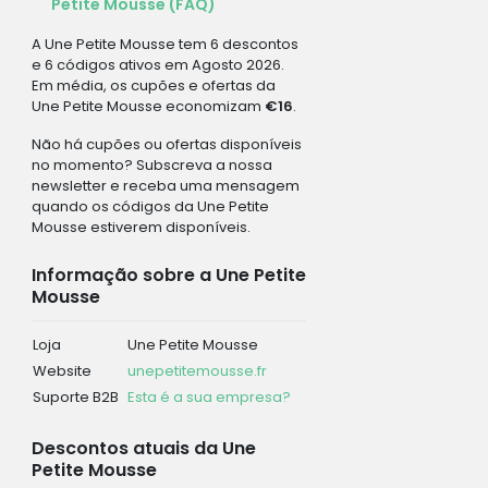
Petite Mousse (FAQ)
A Une Petite Mousse tem 6 descontos
e 6 códigos ativos em Agosto 2026.
Em média, os cupões e ofertas da
Une Petite Mousse economizam
€16
.
Não há cupões ou ofertas disponíveis
no momento? Subscreva a nossa
newsletter e receba uma mensagem
quando os códigos da Une Petite
Mousse estiverem disponíveis.
Informação sobre a Une Petite
Mousse
Loja
Une Petite Mousse
Website
unepetitemousse.fr
Suporte B2B
Esta é a sua empresa?
Descontos atuais da Une
Petite Mousse