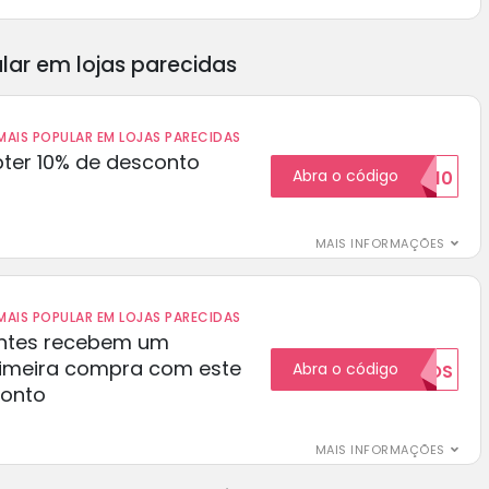
lar em lojas parecidas
AIS POPULAR EM LOJAS PARECIDAS
ter 10% de desconto
Abra o código
BOM10
MAIS INFORMAÇÕES
AIS POPULAR EM LOJAS PARECIDAS
ientes recebem um
rimeira compra com este
Abra o código
NOVOS
conto
MAIS INFORMAÇÕES