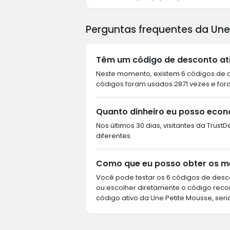
Perguntas frequentes da Une
Têm um código de desconto ati
Neste momento, existem 6 códigos de de
códigos foram usados 2871 vezes e fora
Quanto dinheiro eu posso econ
Nos últimos 30 dias, visitantes da Trus
diferentes.
Como que eu posso obter os me
Você pode testar os 6 códigos de desco
ou escolher diretamente o código rec
código ativo da Une Petite Mousse, seri