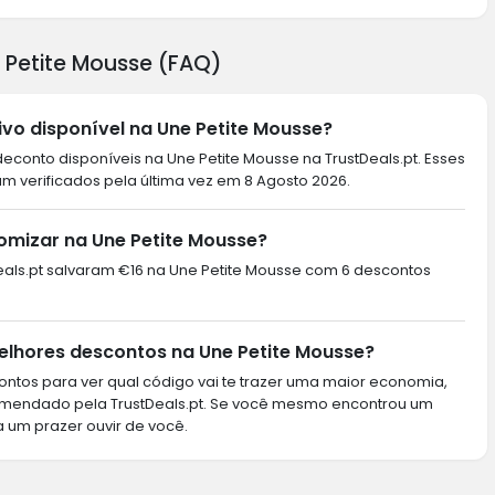
 Petite Mousse (FAQ)
vo disponível na Une Petite Mousse?
conto disponíveis na Une Petite Mousse na TrustDeals.pt. Esses
m verificados pela última vez em 8 Agosto 2026.
omizar na Une Petite Mousse?
tDeals.pt salvaram €16 na Une Petite Mousse com 6 descontos
lhores descontos na Une Petite Mousse?
ntos para ver qual código vai te trazer uma maior economia,
omendado pela TrustDeals.pt. Se você mesmo encontrou um
a um prazer ouvir de você.