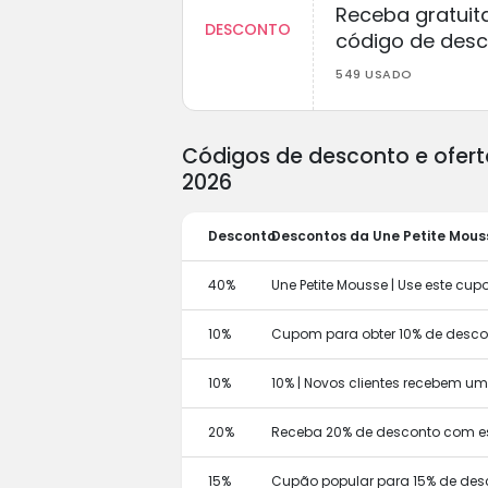
Receba gratuit
DESCONTO
código de des
549 USADO
Códigos de desconto e ofert
2026
Desconto
Descontos da Une Petite Mous
40%
Une Petite Mousse | Use este c
10%
Cupom para obter 10% de descon
10%
10% | Novos clientes recebem u
20%
Receba 20% de desconto com e
15%
Cupão popular para 15% de des