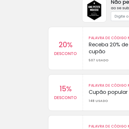
Não pe
ao se sub
PALAVRA DE CÓDIGO M
20%
Receba 20% de
cupão
DESCONTO
507 USADO
PALAVRA DE CÓDIGO M
15%
Cupão popular 
DESCONTO
148 USADO
PALAVRA DE CÓDIGO M