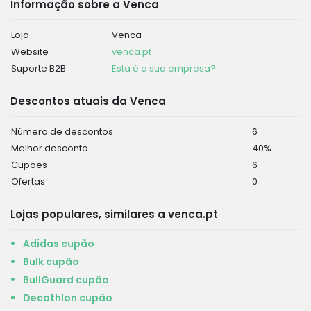
Informação sobre a Venca
Loja
Venca
Website
venca.pt
Suporte B2B
Esta é a sua empresa?
Descontos atuais da Venca
Número de descontos
6
Melhor desconto
40%
Cupões
6
Ofertas
0
Lojas populares, similares a venca.pt
Adidas cupão
Bulk cupão
BullGuard cupão
Decathlon cupão