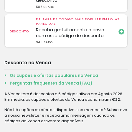
desconto
588 USADO
PALAVRA DE CÓDIGO MAIS POPULAR EM LOJAS
PARECIDAS
Receba gratuitamente o envio
DESCONTO
com este código de desconto
94 USADO
Desconto na Venca
Os cupões e ofertas populares na Venca
Perguntas frequentes da Venca (FAQ)
A Venca tem 6 descontos e 6 códigos ativos em Agosto 2026.
Em média, os cupões e ofertas da Venca economizam
€22
.
Não há cupões ou ofertas disponíveis no momento? Subscreva
a nossa newsletter e receba uma mensagem quando os
códigos da Venca estiverem disponíveis.