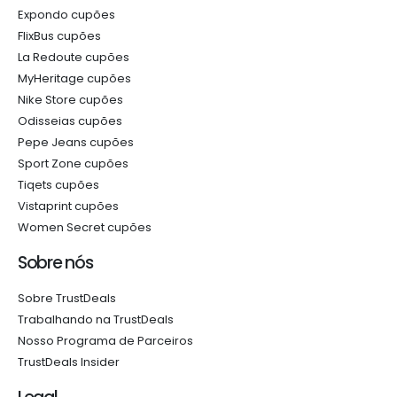
Expondo cupões
FlixBus cupões
La Redoute cupões
MyHeritage cupões
Nike Store cupões
Odisseias cupões
Pepe Jeans cupões
Sport Zone cupões
Tiqets cupões
Vistaprint cupões
Women Secret cupões
Sobre nós
Sobre TrustDeals
Trabalhando na TrustDeals
Nosso Programa de Parceiros
TrustDeals Insider