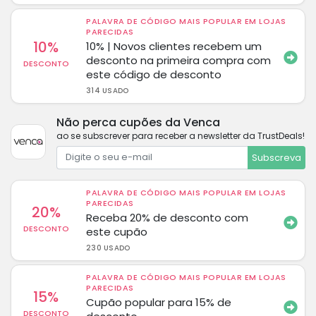
PALAVRA DE CÓDIGO MAIS POPULAR EM LOJAS
PARECIDAS
10%
10% | Novos clientes recebem um
desconto na primeira compra com
DESCONTO
este código de desconto
314 USADO
Não perca cupões da Venca
ao se subscrever para receber a newsletter da TrustDeals!
Subscreva
PALAVRA DE CÓDIGO MAIS POPULAR EM LOJAS
PARECIDAS
20%
Receba 20% de desconto com
DESCONTO
este cupão
230 USADO
PALAVRA DE CÓDIGO MAIS POPULAR EM LOJAS
PARECIDAS
15%
Cupão popular para 15% de
DESCONTO