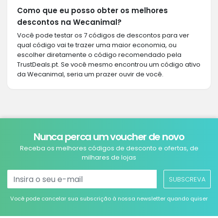
Como que eu posso obter os melhores
descontos na Wecanimal?
Você pode testar os 7 códigos de descontos para ver
qual código vai te trazer uma maior economia, ou
escolher diretamente o código recomendado pela
TrustDeals.pt. Se você mesmo encontrou um código ativo
da Wecanimal, seria um prazer ouvir de você.
Nunca perca um voucher de novo
Receba os melhores códigos de desconto e ofertas, de
milhares de lojas
SUBSCREVA
Você pode cancelar sua subscrição à nossa newsletter quando quiser