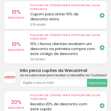
PALAVRA DE CÓDIGO MAIS POPULAR EM LOJAS
PARECIDAS
10%
Cupom para obter 10% de
DESCONTO
desconto extra
278 USADO
PALAVRA DE CÓDIGO MAIS POPULAR EM LOJAS
PARECIDAS
10%
10% | Novos clientes recebem um
desconto na primeira compra com
DESCONTO
este código de desconto
122 USADO
Não perca cupões da Wecanimal
ao se subscrever para receber a newsletter da TrustDeals!
Subscreva
PALAVRA DE CÓDIGO MAIS POPULAR EM LOJAS
PARECIDAS
20%
Receba 20% de desconto com
DESCONTO
este cupão