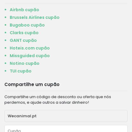
Airbnb cupão
Brussels Airlines cupão
Bugaboo cupão
Clarks cupão
GANT cupão
Hoteis.com cupão
Missguided cupão
Notino cupão
TUI cupão
Compartilhe um cupão
Compartilhe um código de desconto ou oferta que nós
perdemos, e ajude outros a salvar dinheiro!