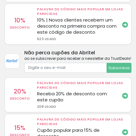
PALAVRA DE CÓDIGO MAIS POPULAR EM LOJAS
PARECIDAS
10%
10% | Novos clientes recebem um
desconto na primeira compra com
DESCONTO
este código de desconto
623 USADO
Não perca cupões da Abritel
ao se subscrever para receber a newsletter da TrustDeals!
Subscreva
PALAVRA DE CÓDIGO MAIS POPULAR EM LOJAS
PARECIDAS
20%
Receba 20% de desconto com
DESCONTO
este cupão
208 USADO
PALAVRA DE CÓDIGO MAIS POPULAR EM LOJAS
PARECIDAS
15%
Cupão popular para 15% de
DESCONTO