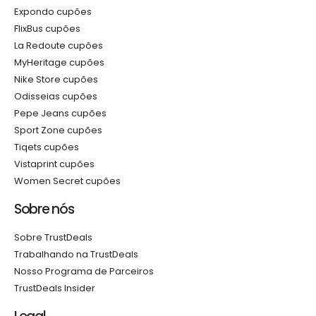
Expondo cupões
FlixBus cupões
La Redoute cupões
MyHeritage cupões
Nike Store cupões
Odisseias cupões
Pepe Jeans cupões
Sport Zone cupões
Tiqets cupões
Vistaprint cupões
Women Secret cupões
Sobre nós
Sobre TrustDeals
Trabalhando na TrustDeals
Nosso Programa de Parceiros
TrustDeals Insider