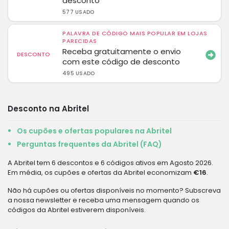
desconto
577 USADO
PALAVRA DE CÓDIGO MAIS POPULAR EM LOJAS
PARECIDAS
Receba gratuitamente o envio
DESCONTO
com este código de desconto
495 USADO
Desconto na Abritel
Os cupões e ofertas populares na Abritel
Perguntas frequentes da Abritel (FAQ)
A Abritel tem 6 descontos e 6 códigos ativos em Agosto 2026.
Em média, os cupões e ofertas da Abritel economizam
€16
.
Não há cupões ou ofertas disponíveis no momento? Subscreva
a nossa newsletter e receba uma mensagem quando os
códigos da Abritel estiverem disponíveis.