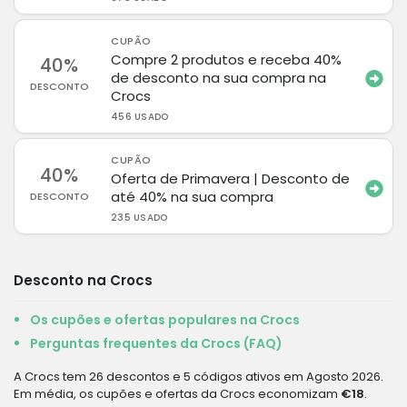
CUPÃO
Compre 2 produtos e receba 40%
40%
de desconto na sua compra na
DESCONTO
Crocs
456 USADO
CUPÃO
40%
Oferta de Primavera | Desconto de
até 40% na sua compra
DESCONTO
235 USADO
Desconto na Crocs
Os cupões e ofertas populares na Crocs
Perguntas frequentes da Crocs (FAQ)
A Crocs tem 26 descontos e 5 códigos ativos em Agosto 2026.
Em média, os cupões e ofertas da Crocs economizam
€18
.