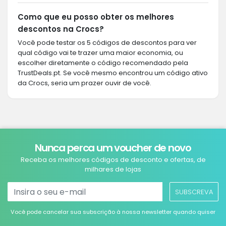
Como que eu posso obter os melhores
descontos na Crocs?
Você pode testar os 5 códigos de descontos para ver
qual código vai te trazer uma maior economia, ou
escolher diretamente o código recomendado pela
TrustDeals.pt. Se você mesmo encontrou um código ativo
da Crocs, seria um prazer ouvir de você.
Nunca perca um voucher de novo
Receba os melhores códigos de desconto e ofertas, de
milhares de lojas
SUBSCREVA
Você pode cancelar sua subscrição à nossa newsletter quando quiser