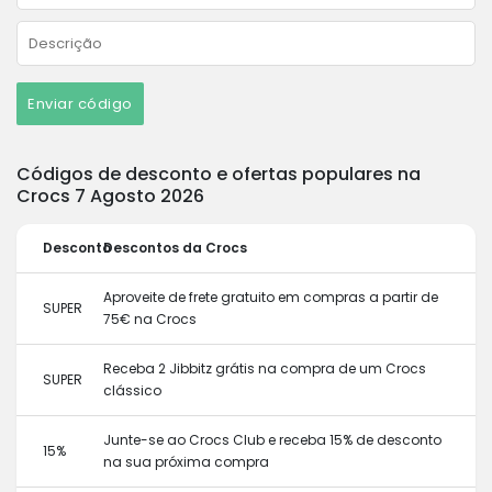
Enviar código
Códigos de desconto e ofertas populares na
Crocs 7 Agosto 2026
Desconto
Descontos da Crocs
Aproveite de frete gratuito em compras a partir de
SUPER
75€ na Crocs
Receba 2 Jibbitz grátis na compra de um Crocs
SUPER
clássico
Junte-se ao Crocs Club e receba 15% de desconto
15%
na sua próxima compra