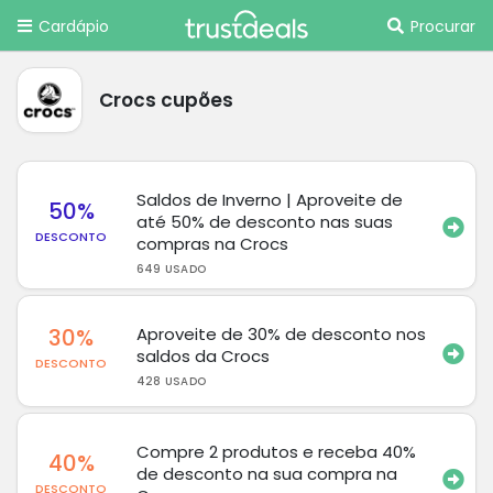
Cardápio
Procurar
Crocs cupões
Saldos de Inverno | Aproveite de
50%
até 50% de desconto nas suas
DESCONTO
compras na Crocs
649 USADO
30%
Aproveite de 30% de desconto nos
saldos da Crocs
DESCONTO
428 USADO
Compre 2 produtos e receba 40%
40%
de desconto na sua compra na
DESCONTO