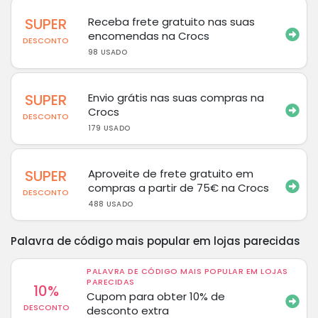
SUPER
Receba frete gratuito nas suas
encomendas na Crocs
DESCONTO
98 USADO
SUPER
Envio grátis nas suas compras na
Crocs
DESCONTO
179 USADO
SUPER
Aproveite de frete gratuito em
compras a partir de 75€ na Crocs
DESCONTO
488 USADO
Palavra de código mais popular em lojas parecidas
PALAVRA DE CÓDIGO MAIS POPULAR EM LOJAS
PARECIDAS
10%
Cupom para obter 10% de
DESCONTO
desconto extra