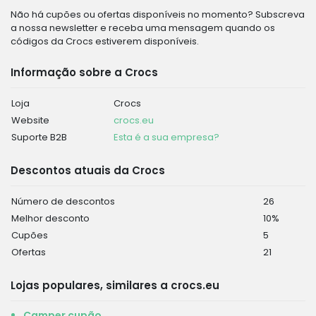
Não há cupões ou ofertas disponíveis no momento? Subscreva
a nossa newsletter e receba uma mensagem quando os
códigos da Crocs estiverem disponíveis.
Informação sobre a Crocs
Loja
Crocs
Website
crocs.eu
Suporte B2B
Esta é a sua empresa?
Descontos atuais da Crocs
Número de descontos
26
Melhor desconto
10%
Cupões
5
Ofertas
21
Lojas populares, similares a crocs.eu
Camper cupão