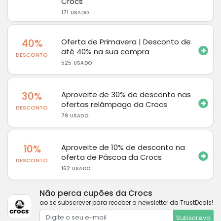
Crocs
171 USADO
40%
Oferta de Primavera | Desconto de
até 40% na sua compra
DESCONTO
525 USADO
30%
Aproveite de 30% de desconto nas
ofertas relâmpago da Crocs
DESCONTO
79 USADO
10%
Aproveite de 10% de desconto na
oferta de Páscoa da Crocs
DESCONTO
162 USADO
Não perca cupões da Crocs
ao se subscrever para receber a newsletter da TrustDeals!
Subscreva