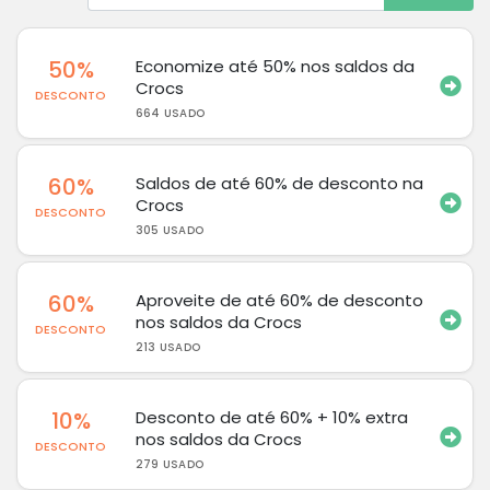
50%
Economize até 50% nos saldos da
Crocs
DESCONTO
664 USADO
60%
Saldos de até 60% de desconto na
Crocs
DESCONTO
305 USADO
60%
Aproveite de até 60% de desconto
nos saldos da Crocs
DESCONTO
213 USADO
10%
Desconto de até 60% + 10% extra
nos saldos da Crocs
DESCONTO
279 USADO