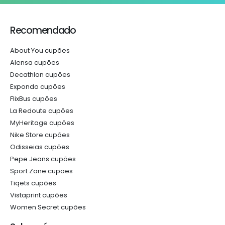
Recomendado
About You cupões
Alensa cupões
Decathlon cupões
Expondo cupões
FlixBus cupões
La Redoute cupões
MyHeritage cupões
Nike Store cupões
Odisseias cupões
Pepe Jeans cupões
Sport Zone cupões
Tiqets cupões
Vistaprint cupões
Women Secret cupões