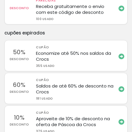
PARECIDAS
Receba gratuitamente o envio
DESCONTO
com este código de desconto
100 USADO
cupões expirados
CUPÃO
50%
Economize até 50% nos saldos da
Crocs
DESCONTO
355 USADO
CUPÃO
60%
Saldos de até 60% de desconto na
Crocs
DESCONTO
181 USADO
CUPÃO
10%
Aproveite de 10% de desconto na
oferta de Páscoa da Crocs
DESCONTO
375 USADO