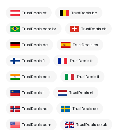
TrustDeals.at
TrustDeals.be
TrustDeals.com.br
TrustDeals.ch
TrustDeals.de
TrustDeals.es
TrustDeals.fi
TrustDeals.fr
TrustDeals.co.in
TrustDeals.it
TrustDeals.li
TrustDeals.nl
TrustDeals.no
TrustDeals.se
TrustDeals.com
TrustDeals.co.uk