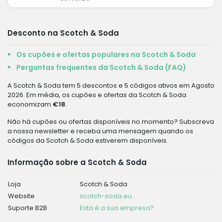
Desconto na Scotch & Soda
Os cupões e ofertas populares na Scotch & Soda
Perguntas frequentes da Scotch & Soda (FAQ)
A Scotch & Soda tem 5 descontos e 5 códigos ativos em Agosto
2026. Em média, os cupões e ofertas da Scotch & Soda
economizam
€18
.
Não há cupões ou ofertas disponíveis no momento? Subscreva
a nossa newsletter e receba uma mensagem quando os
códigos da Scotch & Soda estiverem disponíveis.
Informação sobre a Scotch & Soda
Loja
Scotch & Soda
Website
scotch-soda.eu
Suporte B2B
Esta é a sua empresa?