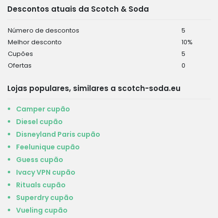
Descontos atuais da Scotch & Soda
Número de descontos
5
Melhor desconto
10%
Cupões
5
Ofertas
0
Lojas populares, similares a scotch-soda.eu
Camper cupão
Diesel cupão
Disneyland Paris cupão
Feelunique cupão
Guess cupão
Ivacy VPN cupão
Rituals cupão
Superdry cupão
Vueling cupão