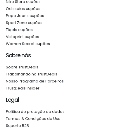
Nike Store cupões
Odisseias cupões
Pepe Jeans cupões
Sport Zone cupões
Tiqets cupões
Vistaprint cupões
Women Secret cupões
Sobre nós
Sobre TrustDeals
Trabalhando na TrustDeals
Nosso Programa de Parceiros
TrustDeals Insider
Legal
Política de proteção de dados
Termos & Condições de Uso
Suporte B2B