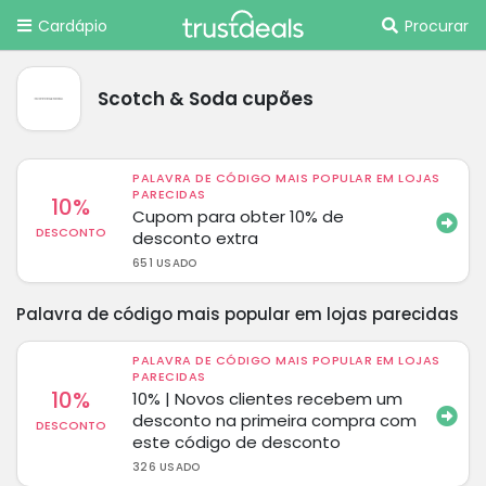
Cardápio
Procurar
Scotch & Soda cupões
PALAVRA DE CÓDIGO MAIS POPULAR EM LOJAS
PARECIDAS
10%
Cupom para obter 10% de
DESCONTO
desconto extra
651 USADO
Palavra de código mais popular em lojas parecidas
PALAVRA DE CÓDIGO MAIS POPULAR EM LOJAS
PARECIDAS
10%
10% | Novos clientes recebem um
desconto na primeira compra com
DESCONTO
este código de desconto
326 USADO