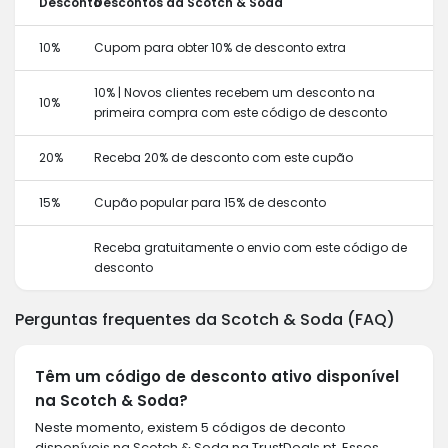
Desconto
Descontos da Scotch & Soda
10%
Cupom para obter 10% de desconto extra
10% | Novos clientes recebem um desconto na
10%
primeira compra com este código de desconto
20%
Receba 20% de desconto com este cupão
15%
Cupão popular para 15% de desconto
Receba gratuitamente o envio com este código de
desconto
Perguntas frequentes da Scotch & Soda (FAQ)
Têm um código de desconto ativo disponível
na Scotch & Soda?
Neste momento, existem 5 códigos de deconto
disponíveis na Scotch & Soda na TrustDeals.pt. Esses