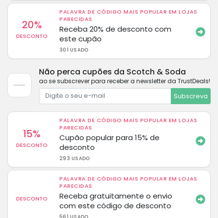
PALAVRA DE CÓDIGO MAIS POPULAR EM LOJAS
PARECIDAS
20%
Receba 20% de desconto com
DESCONTO
este cupão
301 USADO
Não perca cupões da Scotch & Soda
ao se subscrever para receber a newsletter da TrustDeals!
Subscreva
PALAVRA DE CÓDIGO MAIS POPULAR EM LOJAS
PARECIDAS
15%
Cupão popular para 15% de
DESCONTO
desconto
293 USADO
PALAVRA DE CÓDIGO MAIS POPULAR EM LOJAS
PARECIDAS
Receba gratuitamente o envio
DESCONTO
com este código de desconto
561 USADO