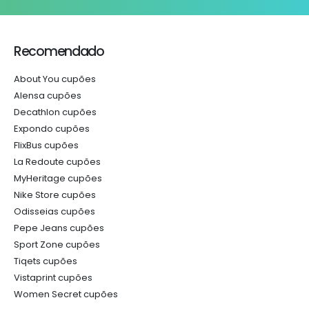
Recomendado
About You cupões
Alensa cupões
Decathlon cupões
Expondo cupões
FlixBus cupões
La Redoute cupões
MyHeritage cupões
Nike Store cupões
Odisseias cupões
Pepe Jeans cupões
Sport Zone cupões
Tiqets cupões
Vistaprint cupões
Women Secret cupões