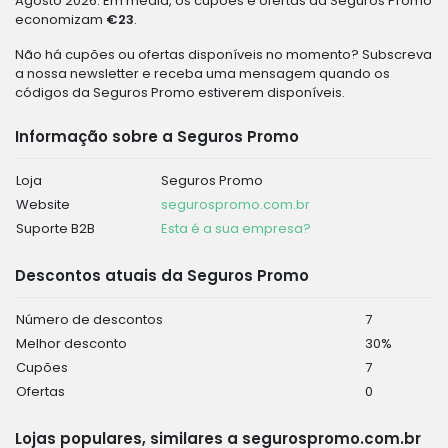
Agosto 2026. Em média, os cupões e ofertas da Seguros Promo
economizam
€23
.
Não há cupões ou ofertas disponíveis no momento? Subscreva
a nossa newsletter e receba uma mensagem quando os
códigos da Seguros Promo estiverem disponíveis.
Informação sobre a Seguros Promo
Loja
Seguros Promo
Website
segurospromo.com.br
Suporte B2B
Esta é a sua empresa?
Descontos atuais da Seguros Promo
Número de descontos
7
Melhor desconto
30%
Cupões
7
Ofertas
0
Lojas populares, similares a segurospromo.com.br