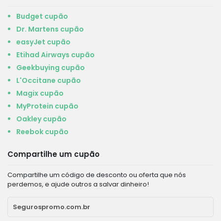
Budget cupão
Dr. Martens cupão
easyJet cupão
Etihad Airways cupão
Geekbuying cupão
L'Occitane cupão
Magix cupão
MyProtein cupão
Oakley cupão
Reebok cupão
Compartilhe um cupão
Compartilhe um código de desconto ou oferta que nós
perdemos, e ajude outros a salvar dinheiro!