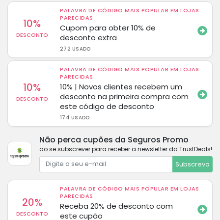
PALAVRA DE CÓDIGO MAIS POPULAR EM LOJAS
PARECIDAS
10%
Cupom para obter 10% de
DESCONTO
desconto extra
272 USADO
PALAVRA DE CÓDIGO MAIS POPULAR EM LOJAS
PARECIDAS
10%
10% | Novos clientes recebem um
desconto na primeira compra com
DESCONTO
este código de desconto
174 USADO
Não perca cupões da Seguros Promo
ao se subscrever para receber a newsletter da TrustDeals!
Subscreva
PALAVRA DE CÓDIGO MAIS POPULAR EM LOJAS
PARECIDAS
20%
Receba 20% de desconto com
DESCONTO
este cupão