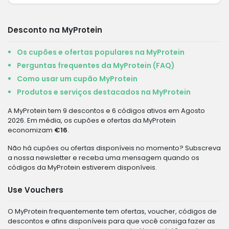
Desconto na MyProtein
Os cupões e ofertas populares na MyProtein
Perguntas frequentes da MyProtein (FAQ)
Como usar um cupão MyProtein
Produtos e serviços destacados na MyProtein
A MyProtein tem 9 descontos e 6 códigos ativos em Agosto
2026. Em média, os cupões e ofertas da MyProtein
economizam
€16
.
Não há cupões ou ofertas disponíveis no momento? Subscreva
a nossa newsletter e receba uma mensagem quando os
códigos da MyProtein estiverem disponíveis.
Use Vouchers
O MyProtein frequentemente tem ofertas, voucher, códigos de
descontos e afins disponíveis para que você consiga fazer as