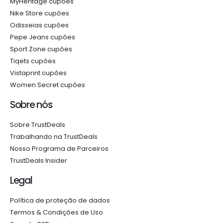
MyHeritage cupões
Nike Store cupões
Odisseias cupões
Pepe Jeans cupões
Sport Zone cupões
Tiqets cupões
Vistaprint cupões
Women Secret cupões
Sobre nós
Sobre TrustDeals
Trabalhando na TrustDeals
Nosso Programa de Parceiros
TrustDeals Insider
Legal
Política de proteção de dados
Termos & Condições de Uso