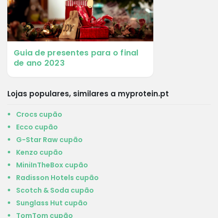
Guia de presentes para o final
de ano 2023
Lojas populares, similares a myprotein.pt
Crocs cupão
Ecco cupão
G-Star Raw cupão
Kenzo cupão
MiniInTheBox cupão
Radisson Hotels cupão
Scotch & Soda cupão
Sunglass Hut cupão
TomTom cupão