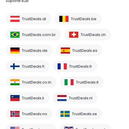
Suporte B2B
TrustDeals.at
TrustDeals.be
TrustDeals.com.br
TrustDeals.ch
TrustDeals.de
TrustDeals.es
TrustDeals.fi
TrustDeals.fr
TrustDeals.co.in
TrustDeals.it
TrustDeals.li
TrustDeals.nl
TrustDeals.no
TrustDeals.se