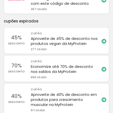
com este código de desconto
457 USADO
cupões expirados
CUPÃO
45%
Aproveite de 45% de desconto nos
produtos vegan da MyProtein
DESCONTO
277 USADO
CUPÃO
70%
Economize até 70% de desconto
nos saldos da MyProtein
DESCONTO
695 USADO
CUPÃO
Aproveite de 40% de desconto em
40%
produtos para crescimento
DESCONTO
muscular na MyProtein
511 USADO