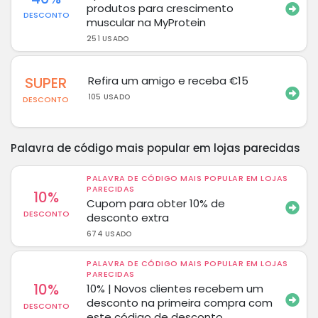
produtos para crescimento
DESCONTO
muscular na MyProtein
251 USADO
SUPER
Refira um amigo e receba €15
105 USADO
DESCONTO
Palavra de código mais popular em lojas parecidas
PALAVRA DE CÓDIGO MAIS POPULAR EM LOJAS
PARECIDAS
10%
Cupom para obter 10% de
DESCONTO
desconto extra
674 USADO
PALAVRA DE CÓDIGO MAIS POPULAR EM LOJAS
PARECIDAS
10%
10% | Novos clientes recebem um
desconto na primeira compra com
DESCONTO
este código de desconto