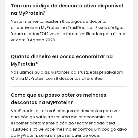
Têm um código de desconto ativo disponível
na MyProtein?
Neste momento, existem 6 códigos de deconto
disponíveis na MyProtein na TrustDeals.pt. Esses códigos
foram usados 1742 vezes e foram verificados pela última
vez em 9 Agosto 2026.
Quanto dinheiro eu posso economizar na
MyProtein?
Nos últimos 30 dias, visitantes da TrustDeals.pt salvaram
€16 na MyProtein com 9 descontos diferentes.
Como que eu posso obter os melhores
descontos na MyProtein?
Você pode testar os 6 códigos de descontos para ver
qual código vai te trazer uma maior economia, ou
escolher diretamente o código recomendado pela
TrustDeals.pt. Se você mesmo encontrou um código ativo
da MyProtein, seria um prazer ouvir de você.