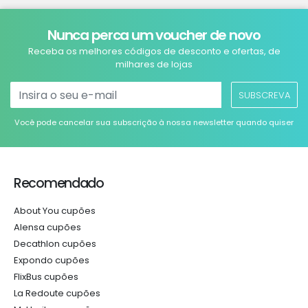
Nunca perca um voucher de novo
Receba os melhores códigos de desconto e ofertas, de
milhares de lojas
SUBSCREVA
Você pode cancelar sua subscrição à nossa newsletter quando quiser
Recomendado
About You cupões
Alensa cupões
Decathlon cupões
Expondo cupões
FlixBus cupões
La Redoute cupões