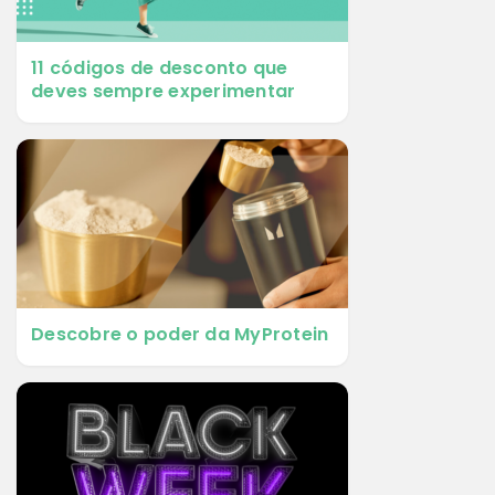
11 códigos de desconto que
deves sempre experimentar
Descobre o poder da MyProtein