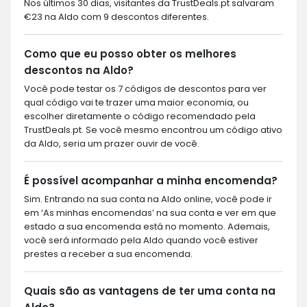
Nos últimos 30 dias, visitantes da TrustDeals.pt salvaram
€23 na Aldo com 9 descontos diferentes.
Como que eu posso obter os melhores
descontos na Aldo?
Você pode testar os 7 códigos de descontos para ver
qual código vai te trazer uma maior economia, ou
escolher diretamente o código recomendado pela
TrustDeals.pt. Se você mesmo encontrou um código ativo
da Aldo, seria um prazer ouvir de você.
É possível acompanhar a minha encomenda?
Sim. Entrando na sua conta na Aldo online, você pode ir
em ‘As minhas encomendas’ na sua conta e ver em que
estado a sua encomenda está no momento. Ademais,
você será informado pela Aldo quando você estiver
prestes a receber a sua encomenda.
Quais são as vantagens de ter uma conta na