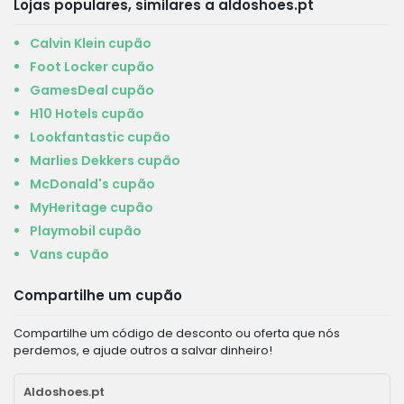
Lojas populares, similares a aldoshoes.pt
Calvin Klein cupão
Foot Locker cupão
GamesDeal cupão
H10 Hotels cupão
Lookfantastic cupão
Marlies Dekkers cupão
McDonald's cupão
MyHeritage cupão
Playmobil cupão
Vans cupão
Compartilhe um cupão
Compartilhe um código de desconto ou oferta que nós
perdemos, e ajude outros a salvar dinheiro!