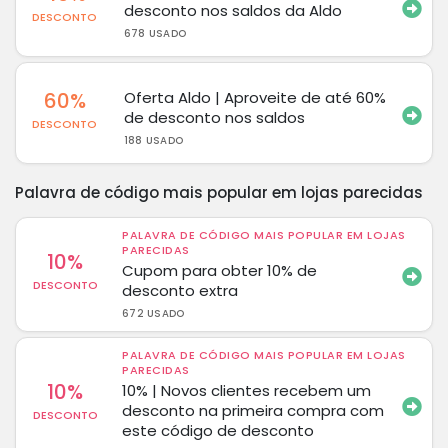
desconto nos saldos da Aldo
DESCONTO
678 USADO
60%
Oferta Aldo | Aproveite de até 60%
de desconto nos saldos
DESCONTO
188 USADO
Palavra de código mais popular em lojas parecidas
PALAVRA DE CÓDIGO MAIS POPULAR EM LOJAS
PARECIDAS
10%
Cupom para obter 10% de
DESCONTO
desconto extra
672 USADO
PALAVRA DE CÓDIGO MAIS POPULAR EM LOJAS
PARECIDAS
10%
10% | Novos clientes recebem um
desconto na primeira compra com
DESCONTO
este código de desconto