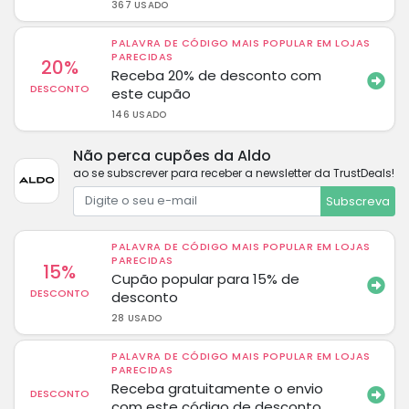
367 USADO
PALAVRA DE CÓDIGO MAIS POPULAR EM LOJAS
PARECIDAS
20%
Receba 20% de desconto com
DESCONTO
este cupão
146 USADO
Não perca cupões da Aldo
ao se subscrever para receber a newsletter da TrustDeals!
Subscreva
PALAVRA DE CÓDIGO MAIS POPULAR EM LOJAS
PARECIDAS
15%
Cupão popular para 15% de
DESCONTO
desconto
28 USADO
PALAVRA DE CÓDIGO MAIS POPULAR EM LOJAS
PARECIDAS
Receba gratuitamente o envio
DESCONTO
com este código de desconto