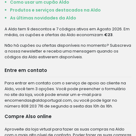
Como usar um cupão Aldo
Produtos e serviços destacados na Aldo
As últimas novidades da Aldo
A Aldo tem 9 descontos e 7 códigos ativos em Agosto 2026. Em
média, os cupões e ofertas da Aldo economizam
€23
.
Não há cupões ou ofertas disponíveis no momento? Subscreva
a nossa newsletter e receba uma mensagem quando os
códigos da Aldo estiverem disponíveis.
Entre em contato
Para entrar em contato com o serviço de apoio ao cliente na
Aldo, você tem 3 opções. Você pode preencher o formulário
no site da loja, você pode enviar um e-mail para
encomendas@aldoportugal.com
, ou você pode ligar no
número 808 203 716 de segunda a sexta das 10h às 16h.
Compre Also online
Aproveite da loja virtual para fazer as suas compras na Aldo
com o mais alto nível de conforto. Poder fazer as suas compras