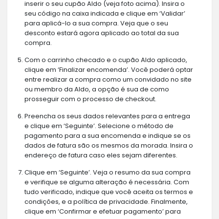
inserir o seu cupão Aldo (veja foto acima). Insira o
seu código na caixa indicada e clique em ‘Validar’
para aplicá-lo a sua compra. Veja que o seu
desconto estará agora aplicado ao total da sua
compra.
Com o carrinho checado e o cupão Aldo aplicado,
clique em ‘Finalizar encomenda’. Você poderá optar
entre realizar a compra como um convidado no site
ou membro da Aldo, a opção é sua de como
prosseguir com o processo de checkout.
Preencha os seus dados relevantes para a entrega
e clique em ‘Seguinte’. Selecione o método de
pagamento para a sua encomenda e indique se os
dados de fatura são os mesmos da morada. Insira o
endereço de fatura caso eles sejam diferentes.
Clique em ‘Seguinte’. Veja o resumo da sua compra
e verifique se alguma alteração é necessária. Com
tudo verificado, indique que você aceita os termos e
condições, e a política de privacidade. Finalmente,
clique em ‘Confirmar e efetuar pagamento’ para