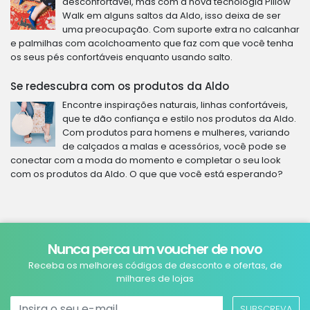
desconfortável, mas com a nova tecnologia Pillow
Walk em alguns saltos da Aldo, isso deixa de ser
uma preocupação. Com suporte extra no calcanhar
e palmilhas com acolchoamento que faz com que você tenha
os seus pés confortáveis enquanto usando salto.
Se redescubra com os produtos da Aldo
Encontre inspirações naturais, linhas confortáveis,
que te dão confiança e estilo nos produtos da Aldo.
Com produtos para homens e mulheres, variando
de calçados a malas e acessórios, você pode se
conectar com a moda do momento e completar o seu look
com os produtos da Aldo. O que que você está esperando?
Nunca perca um voucher de novo
Receba os melhores códigos de desconto e ofertas, de
milhares de lojas
SUBSCREVA