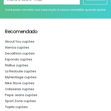
Você pode cancelar sua subscrição à nossa newsletter quando quiser
Recomendado
About You cupões
Alensa cupões
Decathlon cupões
Expondo cupões
FlixBus cupões
La Redoute cupões
MyHeritage cupões
Nike Store cupões
Odisseias cupões
Pepe Jeans cupões
Sport Zone cupões
Tiqets cupões