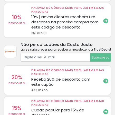
PALAVRA DE CÓDIGO MAIS POPULAR EM LOJAS
PARECIDAS
10%
10% | Novos clientes recebem um
desconto na primeira compra com
DESCONTO
este código de desconto
261 USADO
Não perca cupões da Custo Justo
ao se subscrever para receber a newsletter da TrustDeals!
Subscreva
PALAVRA DE CÓDIGO MAIS POPULAR EM LOJAS
PARECIDAS
20%
Receba 20% de desconto com
DESCONTO
este cupão
409 USADO
PALAVRA DE CÓDIGO MAIS POPULAR EM LOJAS
PARECIDAS
15%
Cupão popular para 15% de
DESCONTO