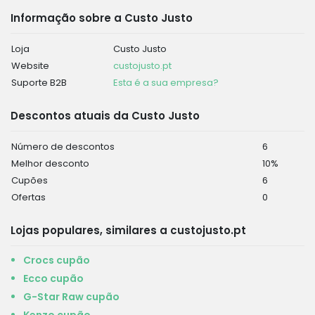
Informação sobre a Custo Justo
Loja
Custo Justo
Website
custojusto.pt
Suporte B2B
Esta é a sua empresa?
Descontos atuais da Custo Justo
Número de descontos
6
Melhor desconto
10%
Cupões
6
Ofertas
0
Lojas populares, similares a custojusto.pt
Crocs cupão
Ecco cupão
G-Star Raw cupão