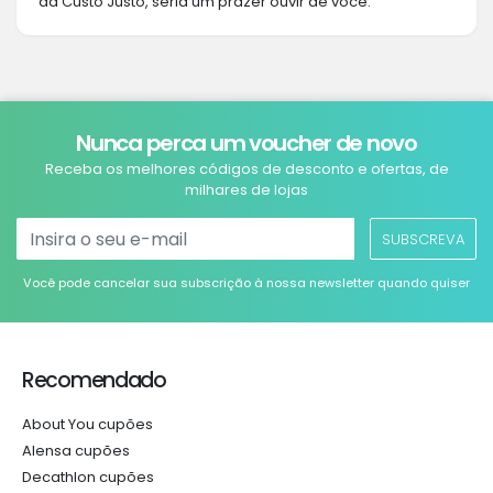
da Custo Justo, seria um prazer ouvir de você.
Nunca perca um voucher de novo
Receba os melhores códigos de desconto e ofertas, de
milhares de lojas
SUBSCREVA
Você pode cancelar sua subscrição à nossa newsletter quando quiser
Recomendado
About You cupões
Alensa cupões
Decathlon cupões