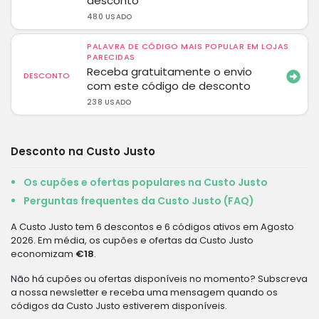
desconto
480 USADO
PALAVRA DE CÓDIGO MAIS POPULAR EM LOJAS
PARECIDAS
Receba gratuitamente o envio
DESCONTO
com este código de desconto
238 USADO
Desconto na Custo Justo
Os cupões e ofertas populares na Custo Justo
Perguntas frequentes da Custo Justo (FAQ)
A Custo Justo tem 6 descontos e 6 códigos ativos em Agosto
2026. Em média, os cupões e ofertas da Custo Justo
economizam
€18
.
Não há cupões ou ofertas disponíveis no momento? Subscreva
a nossa newsletter e receba uma mensagem quando os
códigos da Custo Justo estiverem disponíveis.