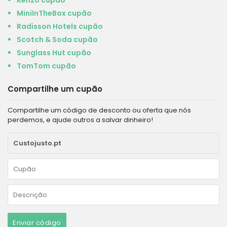
Kenzo cupão
MiniInTheBox cupão
Radisson Hotels cupão
Scotch & Soda cupão
Sunglass Hut cupão
TomTom cupão
Compartilhe um cupão
Compartilhe um código de desconto ou oferta que nós
perdemos, e ajude outros a salvar dinheiro!
Enviar código