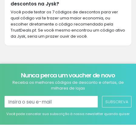
descontos na Jysk?
Você pode testar os 7 códigos de descontos para ver
qual código vai te trazer uma maior economia, ou
escolher diretamente o código recomendado pela
TrustDeals.pt. Se você mesmo encontrou um código ativo
da Jysk, seria um prazer ouvir de você.
Nunca perca um voucher de novo
Receba os melhores códigos de desconto e ofertas, de
milhares de lojas
SUBSCREVA
Você pode cancelar sua subscrição à nossa newsletter quando quiser