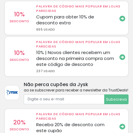
PALAVRA DE CÓDIGO MAIS POPULAR EM LOJAS
PARECIDAS
10%
Cupom para obter 10% de
DESCONTO
desconto extra
665 USADO
PALAVRA DE CÓDIGO MAIS POPULAR EM LOJAS
PARECIDAS
10%
10% | Novos clientes recebem um
desconto na primeira compra com
DESCONTO
este código de desconto
237 USADO
Não perca cupões da Jysk
ao se subscrever para receber a newsletter da TrustDeals!
Subscreva
PALAVRA DE CÓDIGO MAIS POPULAR EM LOJAS
PARECIDAS
20%
Receba 20% de desconto com
DESCONTO
este cupão