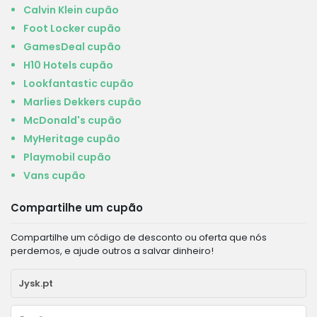
Calvin Klein cupão
Foot Locker cupão
GamesDeal cupão
H10 Hotels cupão
Lookfantastic cupão
Marlies Dekkers cupão
McDonald's cupão
MyHeritage cupão
Playmobil cupão
Vans cupão
Compartilhe um cupão
Compartilhe um código de desconto ou oferta que nós
perdemos, e ajude outros a salvar dinheiro!