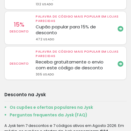
132 USADO
PALAVRA DE CÓDIGO MAIS POPULAR EM LOJAS
PARECIDAS
15%
Cupão popular para 15% de
DESCONTO
desconto
472 USADO
PALAVRA DE CÓDIGO MAIS POPULAR EM LOJAS
PARECIDAS
Receba gratuitamente o envio
DESCONTO
com este código de desconto
305 USADO
Desconto na Jysk
Os cupões e ofertas populares na Jysk
Perguntas frequentes da Jysk (FAQ)
A Jysk tem 7 descontos e 7 códigos ativos em Agosto 2026. Em