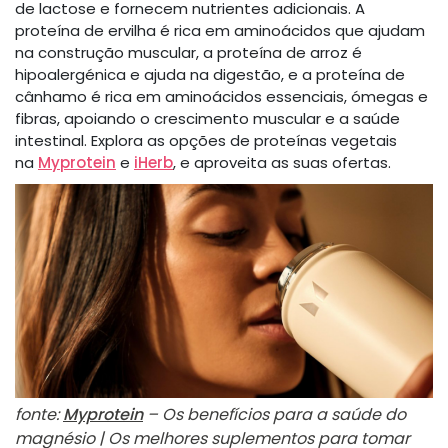
de lactose e fornecem nutrientes adicionais. A
proteína de ervilha é rica em aminoácidos que ajudam
na construção muscular, a proteína de arroz é
hipoalergénica e ajuda na digestão, e a proteína de
cânhamo é rica em aminoácidos essenciais, ómegas e
fibras, apoiando o crescimento muscular e a saúde
intestinal. Explora as opções de proteínas vegetais
na
Myprotein
e
iHerb
, e aproveita as suas ofertas.
fonte:
Myprotein
– Os benefícios para a saúde do
magnésio | Os melhores suplementos para tomar