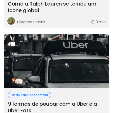
Como a Ralph Lauren se tornou um
ícone global
Florence Stroink
3 min
Dicas para economizar
9 formas de poupar com a Uber e a
Uber Eats