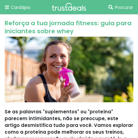
Cardápio
Procurar
Reforça a tua jornada fitness: guia para
iniciantes sobre whey
Se as palavras "suplementos" ou "proteína"
parecem intimidantes, não se preocupe, este
artigo desmistifica tudo para você. Vamos explorar
como a proteína pode melhorar os seus treinos,