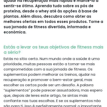
ajudar na recuperação mais rápida e mantê-lo a
sentir-se ótimo. Aprenda tudo sobre os pós de
proteína, desde o whey até às opções à base de
plantas. Além disso, descubra como obter as
melhores ofertas em todos esses produtos. Torne a
sua jornada de fitness divertida, informada e
económica.
Estás a levar os teus objetivos de fitness mais
a sério?
Estás no sítio certo. Num mundo onde a saúde é uma
prioridade, muitas pessoas estão a tornar-se mais
comprometidas com a sua jornada de fitness. Os
suplementos podem melhorar os treinos, ajudar na
recuperação e promover o bem-estar geral, mas
escolher os certos pode ser um desafio. A palavra
“suplementos” pode parecer assustadora, mas espero
que, depois de leres este artigo, te sintas mais
confiante nas tuas escolhas. E se os suplementos não
são para ti, isso é perfeitamente normal; o importante