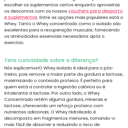
escolher os suplementos certos enquanto aproveitas
os descontos com os nossos
vouchers para desporto
e suplementos
. Entre as opções mais populares está o
Whey. Tanto o Whey concentrado como o isolado são
excelentes para a recuperação muscular, fornecendo
os aminoácidos essenciais necessários após o
exercício.
Tens curiosidade sobre a diferença?
Nós explicamos!O Whey Isolado é ideal para o pós-
treino, pois remove a maior parte da gordura e lactose,
maximizando o conteúdo proteico. É perfeito para
quem está a controlar a ingestão calórica ou é
intolerante à lactose. Por outro lado, o Whey
Concentrado retém alguma gordura, minerais e
lactose, oferecendo um reforço proteico com
nutrientes adicionais. O Whey Hidrolisado é
decomposto em fragmentos menores, tornando-o
mais fácil de absorver e reduzindo o risco de