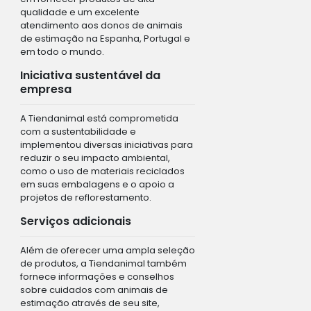
qualidade e um excelente
atendimento aos donos de animais
de estimação na Espanha, Portugal e
em todo o mundo.
Iniciativa sustentável da
empresa
A Tiendanimal está comprometida
com a sustentabilidade e
implementou diversas iniciativas para
reduzir o seu impacto ambiental,
como o uso de materiais reciclados
em suas embalagens e o apoio a
projetos de reflorestamento.
Serviços adicionais
Além de oferecer uma ampla seleção
de produtos, a Tiendanimal também
fornece informações e conselhos
sobre cuidados com animais de
estimação através de seu site,