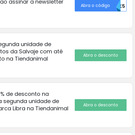
ao assinar a newsletter
Abra o código
75337OTK5
gunda unidade de
tos da Salvaje com até
Abra o desconto
o na Tiendanimal
0% de desconto na
 segunda unidade de
Abra o desconto
rca Libra na Tiendanimal