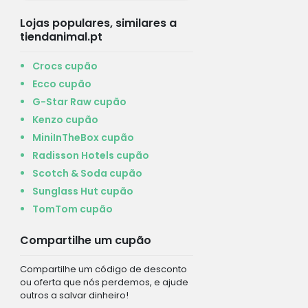
Lojas populares, similares a
tiendanimal.pt
Crocs cupão
Ecco cupão
G-Star Raw cupão
Kenzo cupão
MiniInTheBox cupão
Radisson Hotels cupão
Scotch & Soda cupão
Sunglass Hut cupão
TomTom cupão
Compartilhe um cupão
Compartilhe um código de desconto
ou oferta que nós perdemos, e ajude
outros a salvar dinheiro!