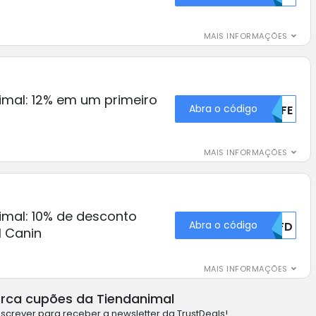
MAIS INFORMAÇÕES
mal: 12% em um primeiro
Abra o código
U0FE
MAIS INFORMAÇÕES
mal: 10% de desconto
Abra o código
MDFD
 Canin
MAIS INFORMAÇÕES
rca cupões da Tiendanimal
screver para receber a newsletter da TrustDeals!