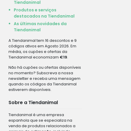
Tiendanimal
Produtos e serviços
destacados na Tiendanimal
As últimas novidades da
Tiendanimal
A Tiendanimal tem 16 descontos e 9
códigos ativos em Agosto 2026. Em
média, os cupões e ofertas da
Tiendanimal economizam
€19
.
Não há cupões ou ofertas disponíveis
no momento? Subscreva a nossa
newsletter e receba uma mensagem
quando os códigos da Tiendanimal
estiverem disponíveis.
Sobre a Tiendanimal
Tiendanimal é uma empresa
espanhola que se especializa na
venda de produtos relacionados a