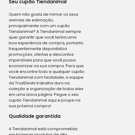
Seu cupão Tiendanimal
Quem não gosta de mimar os seus
animais de estimação,
principalmente com um cupão
Tiendanimal? A Tiendanimal sempre
quer garantir que você tenha uma
boa experiência de compra, portanto
frequentemente disponibiliza
promoções, ofertas e descontos
imperdíveis para que você possa
economizar na sua compra. Para que
você encontre todo e qualquer cupão
Tiendanimal com facilidade, a equipe
da TrustDeals trabalha duro na
coleção e organização de todos eles
em uma única página. Pegue o seu
cupão Tiendanimal aqui e poupe na
sua próxima compra!
Qualidade garantida
A Tiendanimal está comprometida
em fornecer produtos de alta