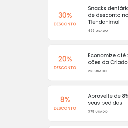
Snacks dentári
30%
de desconto n
Tiendanimal
DESCONTO
499 USADO
Economize até
20%
cães da Criado
DESCONTO
201 USADO
Aproveite de 8
8%
seus pedidos
DESCONTO
375 USADO