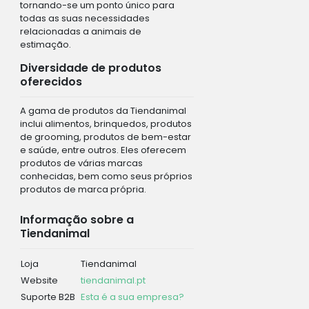
tornando-se um ponto único para
todas as suas necessidades
relacionadas a animais de
estimação.
Diversidade de produtos
oferecidos
A gama de produtos da Tiendanimal
inclui alimentos, brinquedos, produtos
de grooming, produtos de bem-estar
e saúde, entre outros. Eles oferecem
produtos de várias marcas
conhecidas, bem como seus próprios
produtos de marca própria.
Informação sobre a
Tiendanimal
Loja
Tiendanimal
Website
tiendanimal.pt
Suporte B2B
Esta é a sua empresa?