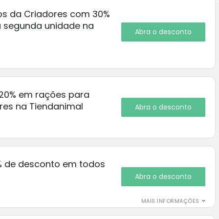
os da Criadores com 30%
a segunda unidade na
Abra o desconto
 20% em rações para
res na Tiendanimal
Abra o desconto
% de desconto em todos
Abra o desconto
MAIS INFORMAÇÕES