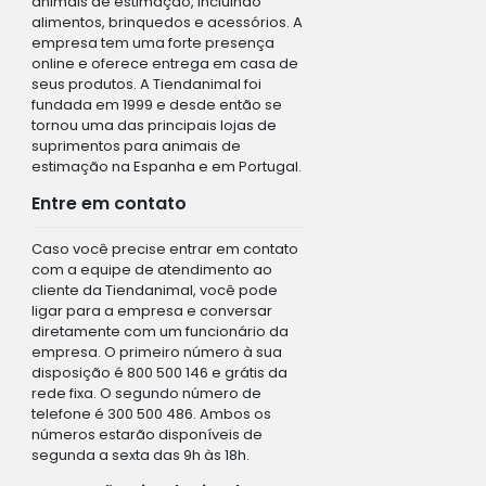
animais de estimação, incluindo
alimentos, brinquedos e acessórios. A
empresa tem uma forte presença
online e oferece entrega em casa de
seus produtos. A Tiendanimal foi
fundada em 1999 e desde então se
tornou uma das principais lojas de
suprimentos para animais de
estimação na Espanha e em Portugal.
Entre em contato
Caso você precise entrar em contato
com a equipe de atendimento ao
cliente da Tiendanimal, você pode
ligar para a empresa e conversar
diretamente com um funcionário da
empresa. O primeiro número à sua
disposição é 800 500 146 e grátis da
rede fixa. O segundo número de
telefone é 300 500 486. Ambos os
números estarão disponíveis de
segunda a sexta das 9h às 18h.