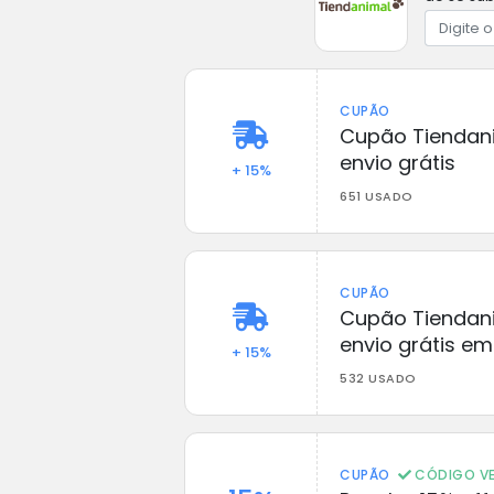
CUPÃO
Cupão Tiendanim
envio grátis
+ 15%
651 USADO
CUPÃO
Cupão Tiendani
envio grátis e
+ 15%
532 USADO
CUPÃO
CÓDIGO VE