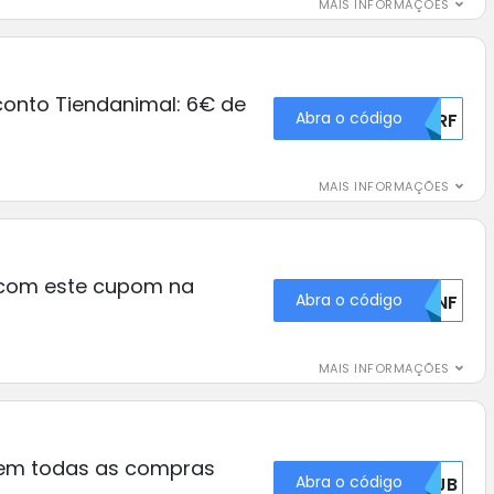
MAIS INFORMAÇÕES
onto Tiendanimal: 6€ de
Abra o código
NKRF
MAIS INFORMAÇÕES
com este cupom na
Abra o código
Q1NF
MAIS INFORMAÇÕES
em todas as compras
Abra o código
NVJB