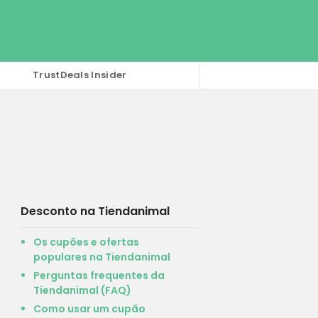
TrustDeals Insider
Desconto na Tiendanimal
Os cupões e ofertas
populares na Tiendanimal
Perguntas frequentes da
Tiendanimal (FAQ)
Como usar um cupão