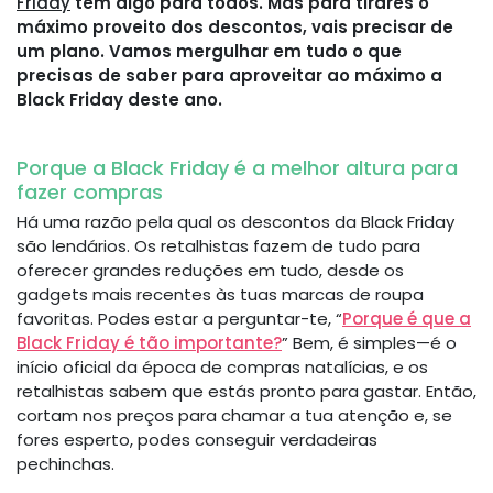
Friday
tem algo para todos. Mas para tirares o
máximo proveito dos descontos, vais precisar de
um plano. Vamos mergulhar em tudo o que
precisas de saber para aproveitar ao máximo a
Black Friday deste ano.
Porque a Black Friday é a melhor altura para
fazer compras
Há uma razão pela qual os descontos da Black Friday
são lendários. Os retalhistas fazem de tudo para
oferecer grandes reduções em tudo, desde os
gadgets mais recentes às tuas marcas de roupa
favoritas. Podes estar a perguntar-te, “
Porque é que a
Black Friday é tão importante?
” Bem, é simples—é o
início oficial da época de compras natalícias, e os
retalhistas sabem que estás pronto para gastar. Então,
cortam nos preços para chamar a tua atenção e, se
fores esperto, podes conseguir verdadeiras
pechinchas.