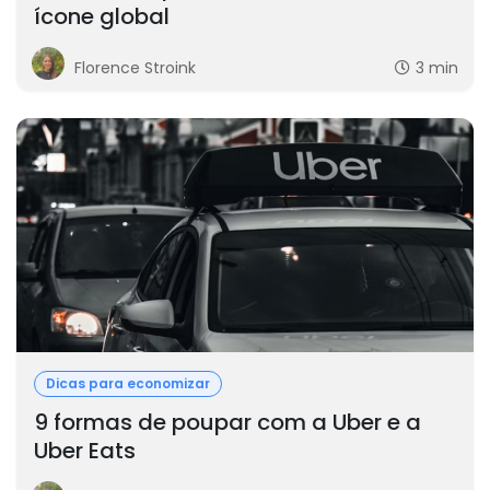
ícone global
Florence Stroink
3 min
Dicas para economizar
9 formas de poupar com a Uber e a
Uber Eats