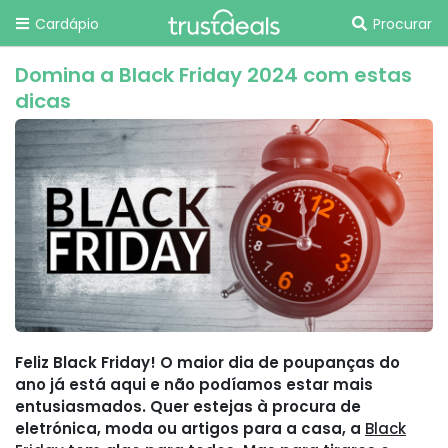
Cardápio
Procurar
Domina a Black Friday 2024 com estas
dicas
Feliz Black Friday! O maior dia de poupanças do
ano já está aqui e não podíamos estar mais
entusiasmados. Quer estejas à procura de
eletrónica, moda ou artigos para a casa, a
Black