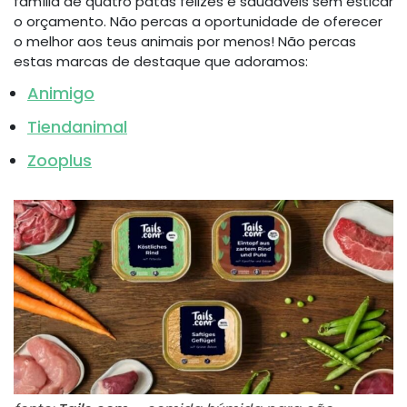
família de quatro patas felizes e saudáveis sem esticar
o orçamento. Não percas a oportunidade de oferecer
o melhor aos teus animais por menos! Não percas
estas marcas de destaque que adoramos:
Animigo
Tiendanimal
Zooplus