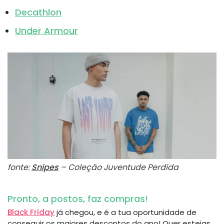
Decathlon
Under Armour
fonte:
Snipes
– Coleção Juventude Perdida
Pronto, a postos, faz compras!
Black Friday
já chegou, e é a tua oportunidade de
conseguir os maiores descontos do ano! Quer estejas