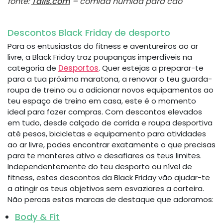
fonte:
Tails.com
– comida húmida para cão
Descontos Black Friday de desporto
Para os entusiastas do fitness e aventureiros ao ar
livre, a Black Friday traz poupanças imperdíveis na
categoria de
Desportos
. Quer estejas a preparar-te
para a tua próxima maratona, a renovar o teu guarda-
roupa de treino ou a adicionar novos equipamentos ao
teu espaço de treino em casa, este é o momento
ideal para fazer compras. Com descontos elevados
em tudo, desde calçado de corrida e roupa desportiva
até pesos, bicicletas e equipamento para atividades
ao ar livre, podes encontrar exatamente o que precisas
para te manteres ativo e desafiares os teus limites.
Independentemente do teu desporto ou nível de
fitness, estes descontos da Black Friday vão ajudar-te
a atingir os teus objetivos sem esvaziares a carteira.
Não percas estas marcas de destaque que adoramos:
Body & Fit