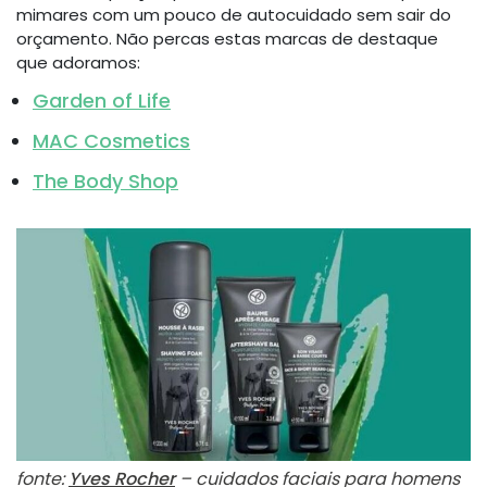
mimares com um pouco de autocuidado sem sair do
orçamento. Não percas estas marcas de destaque
que adoramos:
Garden of Life
MAC Cosmetics
The Body Shop
fonte:
Yves Rocher
– cuidados faciais para homens