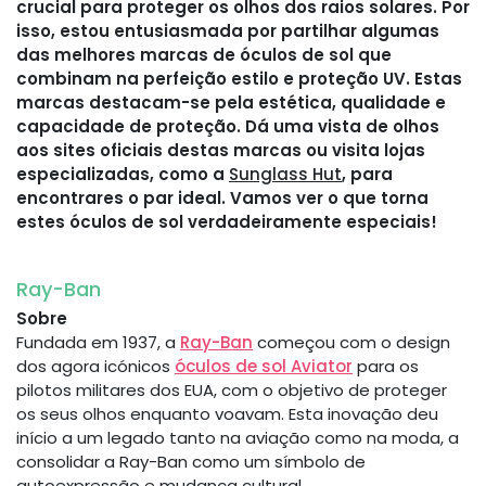
crucial para proteger os olhos dos raios solares. Por
isso, estou entusiasmada por partilhar algumas
das melhores marcas de óculos de sol que
combinam na perfeição estilo e proteção UV. Estas
marcas destacam-se pela estética, qualidade e
capacidade de proteção. Dá uma vista de olhos
aos sites oficiais destas marcas ou visita lojas
especializadas, como a
Sunglass Hut
, para
encontrares o par ideal. Vamos ver o que torna
estes óculos de sol verdadeiramente especiais!
Ray-Ban
Sobre
Fundada em 1937, a
Ray-Ban
começou com o design
dos agora icónicos
óculos de sol Aviator
para os
pilotos militares dos EUA, com o objetivo de proteger
os seus olhos enquanto voavam. Esta inovação deu
início a um legado tanto na aviação como na moda, a
consolidar a Ray-Ban como um símbolo de
autoexpressão e mudança cultural.