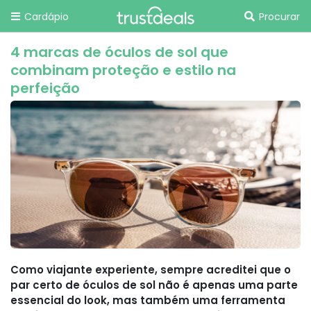
Cardápio
Procurar
4 marcas de óculos de sol que
combinam proteção e estilo na
perfeição
Como viajante experiente, sempre acreditei que o
par certo de óculos de sol não é apenas uma parte
essencial do look, mas também uma ferramenta