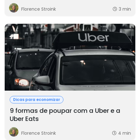
Florence Stroink
3 min
Dicas para economizar
9 formas de poupar com a Uber e a
Uber Eats
Florence Stroink
4 min