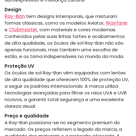
Design
Ray-Ban
tem designs intemporais, que misturam
formas clássicas, como os modelos Aviator,
Wayfarer
e
Clubmaster
, com materiais e cores modernas.
Conhecidos pelas suas linhas fortes e acabamentos
de alta qualidade, os óculos de sol Ray-Ban não são
apenas funcionais, mas também uma escolha de
estilo, e os torna indispensáveis no mundo da moda.
Proteção UV
Os óculos de sol Ray-Ban vêm equipados com lentes
de alta qualidade que oferecem 100% de proteção UV,
a seguir os padrões internacionais. A marca utiliza
tecnologias avançadas para filtrar os raios UVA e UVB
nocivos, a garantir total segurança e uma excelente
clareza visual.
Preço e qualidade
A Ray-Ban posiciona-se no segmento premium do
mercado. Os preços refletem o legado da marca, a
qualidade dos materiais e a proteção oferecida. A