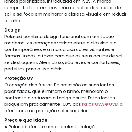
lentes polarizadas, introduzida em 1929. A marca
sempre foi líder em inovação no setor dos óculos de
sol, e se foca em melhorar a clareza visual e em reduzir
o brilho.
Design
Polaroid combina design funcional com um toque
moderno. As armações variam entre o clássico e o
contemporâneo, e a marca usa cores vibrantes e
formas únicas, a fazer com que os seus óculos de sol
se destaquem. Além disso, são leves e confortáveis,
perfeitos para o uso diário.
Proteção UV
O coração dos óculos Polaroid são as suas lentes
polarizadas, que eliminam o brilho, melhoram o
contraste e reduzem a fadiga ocular. Estas lentes
bloqueiam praticamente 100% dos
raios UVA e UVB
, a
oferecer uma proteção solar superior.
Preço e qualidade
A Polaroid oferece uma excelente relação