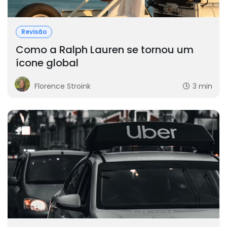
Revisão
Como a Ralph Lauren se tornou um
ícone global
Florence Stroink
3 min