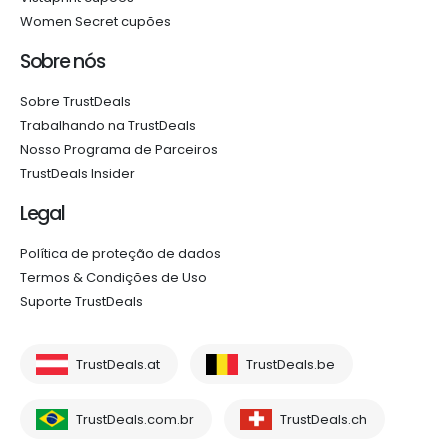
Women Secret cupões
Sobre nós
Sobre TrustDeals
Trabalhando na TrustDeals
Nosso Programa de Parceiros
TrustDeals Insider
Legal
Política de proteção de dados
Termos & Condições de Uso
Suporte TrustDeals
TrustDeals.at
TrustDeals.be
TrustDeals.com.br
TrustDeals.ch