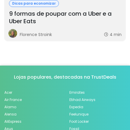
Dicas para economizar
9 formas de poupar com a Uber e a
Uber Eats
Florence Stroink
4 min
Lojas populares, destacadas na TrustDeals
Acer
Emirates
Air France
Etihad Airways
Alamo
Expedia
Alensa
Feelunique
AliExpress
Foot Locker
Asus
Fossil