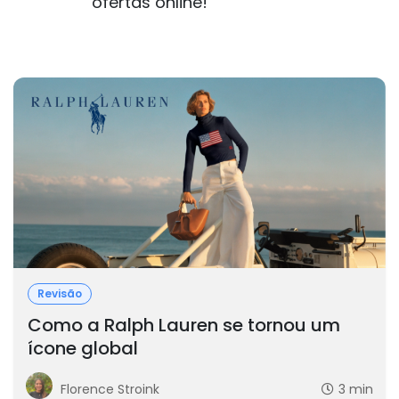
ofertas online!
Revisão
Como a Ralph Lauren se tornou um
ícone global
Florence Stroink
3 min