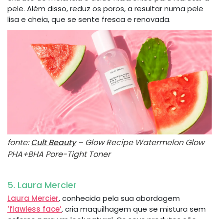
pele. Além disso, reduz os poros, a resultar numa pele
lisa e cheia, que se sente fresca e renovada.
fonte:
Cult Beauty
– Glow Recipe Watermelon Glow
PHA+BHA Pore-Tight Toner
5. Laura Mercier
Laura Mercier
, conhecida pela sua abordagem
‘flawless face’
, cria maquilhagem que se mistura sem