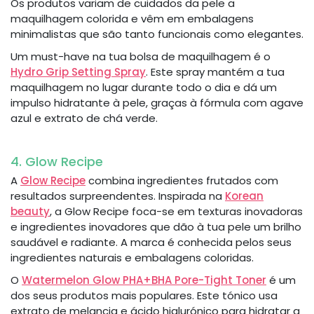
Os produtos variam de cuidados da pele a
maquilhagem colorida e vêm em embalagens
minimalistas que são tanto funcionais como elegantes.
Um must-have na tua bolsa de maquilhagem é o
Hydro Grip Setting Spray
. Este spray mantém a tua
maquilhagem no lugar durante todo o dia e dá um
impulso hidratante à pele, graças à fórmula com agave
azul e extrato de chá verde.
4. Glow Recipe
A
Glow Recipe
combina ingredientes frutados com
resultados surpreendentes. Inspirada na
Korean
beauty
, a Glow Recipe foca-se em texturas inovadoras
e ingredientes inovadores que dão à tua pele um brilho
saudável e radiante. A marca é conhecida pelos seus
ingredientes naturais e embalagens coloridas.
O
Watermelon Glow PHA+BHA Pore-Tight Toner
é um
dos seus produtos mais populares. Este tónico usa
extrato de melancia e ácido hialurónico para hidratar a