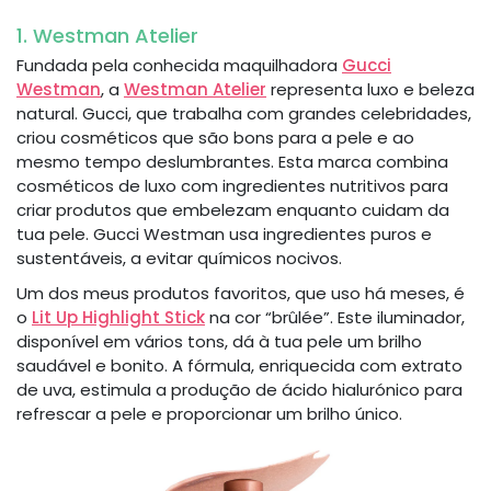
1. Westman Atelier
Fundada pela conhecida maquilhadora
Gucci
Westman
, a
Westman Atelier
representa luxo e beleza
natural. Gucci, que trabalha com grandes celebridades,
criou cosméticos que são bons para a pele e ao
mesmo tempo deslumbrantes. Esta marca combina
cosméticos de luxo com ingredientes nutritivos para
criar produtos que embelezam enquanto cuidam da
tua pele. Gucci Westman usa ingredientes puros e
sustentáveis, a evitar químicos nocivos.
Um dos meus produtos favoritos, que uso há meses, é
o
Lit Up Highlight Stick
na cor “brûlée”. Este iluminador,
disponível em vários tons, dá à tua pele um brilho
saudável e bonito. A fórmula, enriquecida com extrato
de uva, estimula a produção de ácido hialurónico para
refrescar a pele e proporcionar um brilho único.