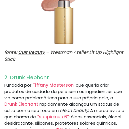
fonte:
Cult Beauty
– Westman Atelier Lit Up Highlight
Stick
2. Drunk Elephant
Fundada por
Tiffany Masterson
, que queria criar
produtos de cuidado da pele sem os ingredientes que
via como problemáticos para a sua própria pele, a
Drunk Elephant
rapidamente alcançou um status de
culto com o seu foco em
clean beauty
. A marca evita o
que chama de
“suspicious 6”
: óleos essenciais, álcool
desidratante, silicones, protetores solares químicos,