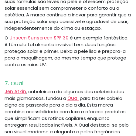
suas fórmulas são leves na pele e oferecem proteção
solar essencial sem comprometer o conforto ou a
estética. A marca continua a inovar para garantir que a
sua proteção solar seja acessível e agradável de usar,
independentemente do clima ou estação.
O
Unseen Sunscreen SPF 30
é um exemplo fantástico.
A fórmula totalmente invisível tem duas funções:
proteção solar e primer. Deixa a pele lisa e prepara-a
para a maquilhagem, ao mesmo tempo que protege
contra os raios UV.
7. Ouai
Jen Atkin
, cabeleireira de algumas das celebridades
mais glamorosas, fundou a
Ouai
para trazer cabelo
digno de passarela para o dia a dia. Esta marca
combina acessibilidade com luxo e oferece produtos
que simplificam as rotinas capilares enquanto
entregam resultados incríveis. A Ouai destaca-se pelo
seu visual moderno e elegante e pelas fragrâncias