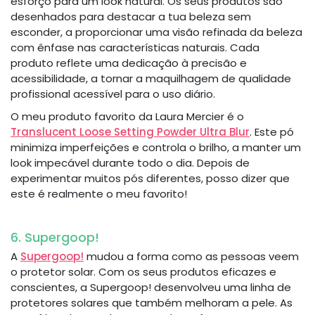
esforço para um look natural. Os seus produtos são
desenhados para destacar a tua beleza sem
esconder, a proporcionar uma visão refinada da beleza
com ênfase nas características naturais. Cada
produto reflete uma dedicação à precisão e
acessibilidade, a tornar a maquilhagem de qualidade
profissional acessível para o uso diário.
O meu produto favorito da Laura Mercier é o
Translucent Loose Setting Powder Ultra Blur
. Este pó
minimiza imperfeições e controla o brilho, a manter um
look impecável durante todo o dia. Depois de
experimentar muitos pós diferentes, posso dizer que
este é realmente o meu favorito!
6. Supergoop!
A
Supergoop!
mudou a forma como as pessoas veem
o protetor solar. Com os seus produtos eficazes e
conscientes, a Supergoop! desenvolveu uma linha de
protetores solares que também melhoram a pele. As