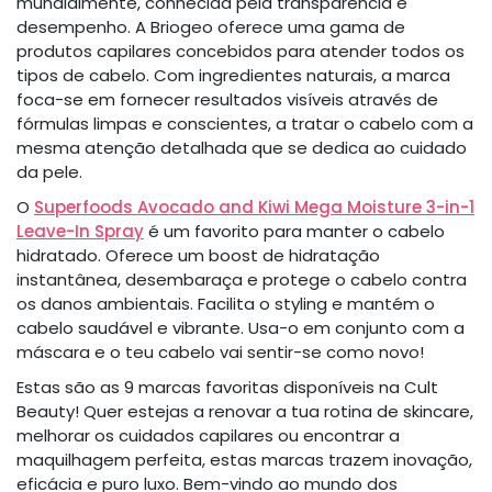
mundialmente, conhecida pela transparência e
desempenho. A Briogeo oferece uma gama de
produtos capilares concebidos para atender todos os
tipos de cabelo. Com ingredientes naturais, a marca
foca-se em fornecer resultados visíveis através de
fórmulas limpas e conscientes, a tratar o cabelo com a
mesma atenção detalhada que se dedica ao cuidado
da pele.
O
Superfoods Avocado and Kiwi Mega Moisture 3-in-1
Leave-In Spray
é um favorito para manter o cabelo
hidratado. Oferece um boost de hidratação
instantânea, desembaraça e protege o cabelo contra
os danos ambientais. Facilita o styling e mantém o
cabelo saudável e vibrante. Usa-o em conjunto com a
máscara e o teu cabelo vai sentir-se como novo!
Estas são as 9 marcas favoritas disponíveis na Cult
Beauty! Quer estejas a renovar a tua rotina de skincare,
melhorar os cuidados capilares ou encontrar a
maquilhagem perfeita, estas marcas trazem inovação,
eficácia e puro luxo. Bem-vindo ao mundo dos