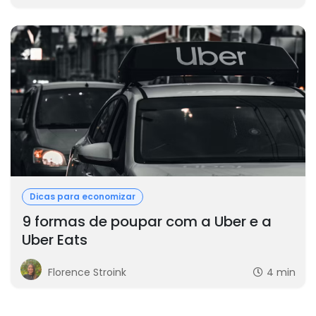
Dicas para economizar
9 formas de poupar com a Uber e a
Uber Eats
Florence Stroink
4 min