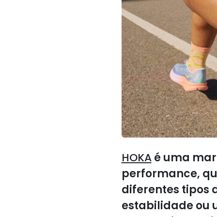
HOKA
é uma marc
performance, qu
diferentes tipos
estabilidade ou 