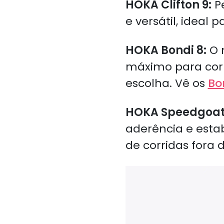
HOKA Clifton 9:
Pe
e versátil, ideal
HOKA Bondi 8:
O 
máximo para corr
escolha. Vê os
Bo
HOKA Speedgoat
aderência e estab
de corridas fora 