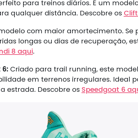
rfeito para treinos diários. É um modelo
 para qualquer distância. Descobre os
Clif
modelo com maior amortecimento. Se p
idas longas ou dias de recuperação, es
ndi 8 aqui
.
 6:
Criado para trail running, este mode
ilidade em terrenos irregulares. Ideal
da estrada. Descobre os
Speedgoat 6 aq