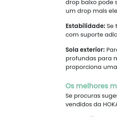
drop baixo pode s
um drop mais el
Estabilidade:
Se 
com suporte adic
Sola exterior:
Para
profundas para m
proporciona uma 
Os melhores m
Se procuras suge
vendidos da HOK