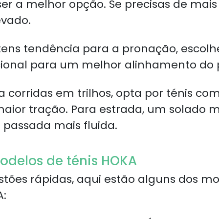
er a melhor opção. Se precisas de mais 
evado.
tens tendência para a pronação, escol
ional para um melhor alinhamento do 
 corridas em trilhos, opta por ténis co
aior tração. Para estrada, um solado m
passada mais fluida.
odelos de ténis HOKA
stões rápidas, aqui estão alguns dos m
A: