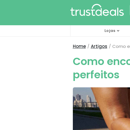
Lojas
Home
Artigos
Como en
Como encon
perfeitos