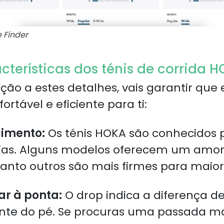
 Finder
acterísticas dos ténis de corrida 
ção a estes detalhes, vais garantir que 
rtável e eficiente para ti:
cimento:
Os ténis HOKA são conhecidos p
ias. Alguns modelos oferecem um amor
anto outros são mais firmes para maior 
ar à ponta:
O drop indica a diferença de
ente do pé. Se procuras uma passada ma