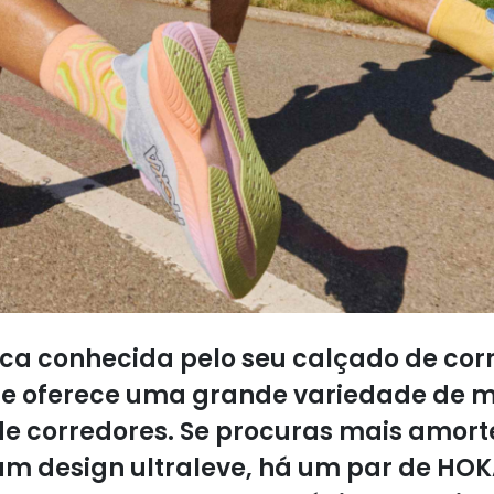
a conhecida pelo seu calçado de corr
e oferece uma grande variedade de 
 de corredores. Se procuras mais amor
um design ultraleve, há um par de HOKA