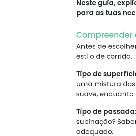
Neste guia, expl
para as tuas ne
Compreender a
Antes de escolhe
estilo de corrida.
Tipo de superfíci
uma mistura dos
suave, enquanto o
Tipo de passada
supinação? Saber 
adequado.