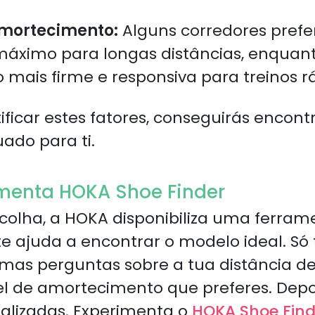
amortecimento:
Alguns corredores pref
áximo para longas distâncias, enquan
mais firme e responsiva para treinos rá
ificar estes fatores, conseguirás encont
do para ti.
ramenta HOKA Shoe Finder
 escolha, a HOKA disponibiliza uma ferr
te ajuda a encontrar o modelo ideal. Só
as perguntas sobre a tua distância de c
vel de amortecimento que preferes. Depo
alizadas. Experimenta o
HOKA Shoe Find