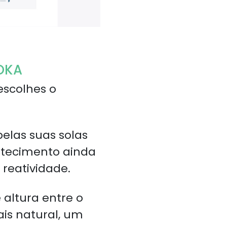
HOKA
escolhes o
elas suas solas
tecimento ainda
reatividade.
 altura entre o
is natural, um