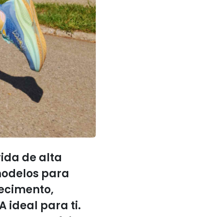
ida de alta
modelos para
tecimento,
 ideal para ti.