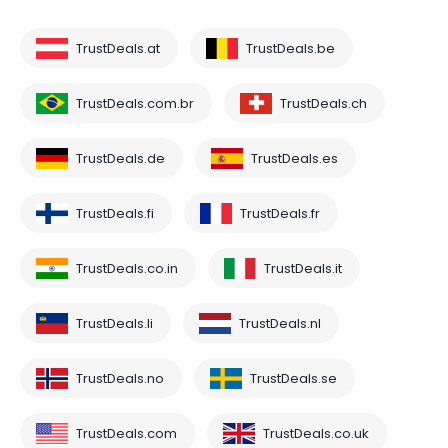
TrustDeals.at
TrustDeals.be
TrustDeals.com.br
TrustDeals.ch
TrustDeals.de
TrustDeals.es
TrustDeals.fi
TrustDeals.fr
TrustDeals.co.in
TrustDeals.it
TrustDeals.li
TrustDeals.nl
TrustDeals.no
TrustDeals.se
TrustDeals.com
TrustDeals.co.uk