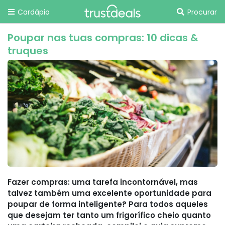
Cardápio
Procurar
Poupar nas tuas compras: 10 dicas &
truques
Fazer compras: uma tarefa incontornável, mas
talvez também uma excelente oportunidade para
poupar de forma inteligente? Para todos aqueles
que desejam ter tanto um frigorífico cheio quanto