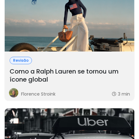
Revisão
Como a Ralph Lauren se tornou um
ícone global
Florence Stroink
3 min