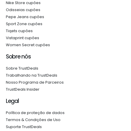
Nike Store cupões
Odisseias cupões
Pepe Jeans cupões
Sport Zone cupões
Tiqets cupões
Vistaprint cupões
Women Secret cupões
Sobre nós
Sobre TrustDeals
Trabalhando na TrustDeals
Nosso Programa de Parceiros
TrustDeals Insider
Legal
Política de proteção de dados
Termos & Condições de Uso
Suporte TrustDeals