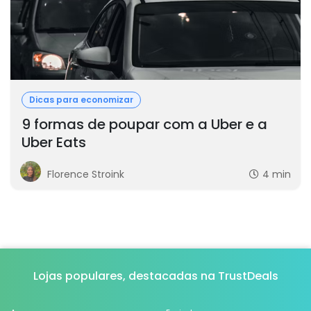
Dicas para economizar
9 formas de poupar com a Uber e a
Uber Eats
Florence Stroink
4 min
Lojas populares, destacadas na TrustDeals