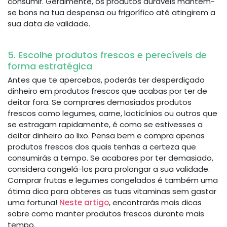
consumir. Geralmente, os produtos duráveis mantêm-
se bons na tua despensa ou frigorífico até atingirem a
sua data de validade.
5. Escolhe produtos frescos e perecíveis de
forma estratégica
Antes que te apercebas, poderás ter desperdiçado
dinheiro em produtos frescos que acabas por ter de
deitar fora. Se comprares demasiados produtos
frescos como legumes, carne, lacticínios ou outros que
se estragam rapidamente, é como se estivesses a
deitar dinheiro ao lixo. Pensa bem e compra apenas
produtos frescos dos quais tenhas a certeza que
consumirás a tempo. Se acabares por ter demasiado,
considera congelá-los para prolongar a sua validade.
Comprar frutas e legumes congelados é também uma
ótima dica para obteres as tuas vitaminas sem gastar
uma fortuna!
Neste artigo
, encontrarás mais dicas
sobre como manter produtos frescos durante mais
tempo.