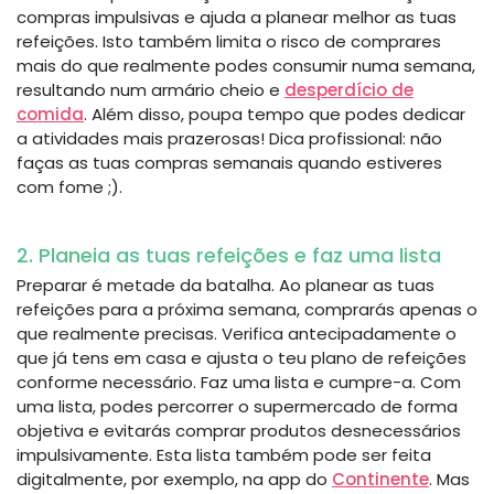
compras impulsivas e ajuda a planear melhor as tuas
refeições. Isto também limita o risco de comprares
mais do que realmente podes consumir numa semana,
resultando num armário cheio e
desperdício de
comida
. Além disso, poupa tempo que podes dedicar
a atividades mais prazerosas! Dica profissional: não
faças as tuas compras semanais quando estiveres
com fome ;).
2. Planeia as tuas refeições e faz uma lista
Preparar é metade da batalha. Ao planear as tuas
refeições para a próxima semana, comprarás apenas o
que realmente precisas. Verifica antecipadamente o
que já tens em casa e ajusta o teu plano de refeições
conforme necessário. Faz uma lista e cumpre-a. Com
uma lista, podes percorrer o supermercado de forma
objetiva e evitarás comprar produtos desnecessários
impulsivamente. Esta lista também pode ser feita
digitalmente, por exemplo, na app do
Continente
. Mas