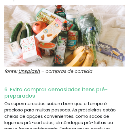
fonte:
Unsplash
– compras de comida
6. Evita comprar demasiados itens pré-
preparados
Os supermercados sabem bem que o tempo é
precioso para muitas pessoas. As prateleiras estão
cheias de opções convenientes, como sacos de
legumes pré-cortados, almôndegas pré-feitas ou
pasta fresca refrigerada. Embora estes produtos