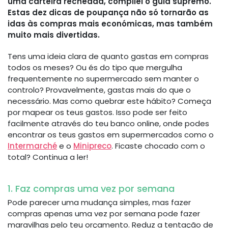
uma carteira recheada, compilei o guia supremo.
Estas dez dicas de poupança não só tornarão as
idas às compras mais económicas, mas também
muito mais divertidas.
Tens uma ideia clara de quanto gastas em compras
todos os meses? Ou és do tipo que mergulha
frequentemente no supermercado sem manter o
controlo? Provavelmente, gastas mais do que o
necessário. Mas como quebrar este hábito? Começa
por mapear os teus gastos. Isso pode ser feito
facilmente através do teu banco online, onde podes
encontrar os teus gastos em supermercados como o
Intermarché
e o
Minipreco
. Ficaste chocado com o
total? Continua a ler!
1. Faz compras uma vez por semana
Pode parecer uma mudança simples, mas fazer
compras apenas uma vez por semana pode fazer
maravilhas pelo teu orçamento. Reduz a tentação de