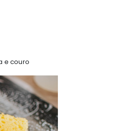
a e couro