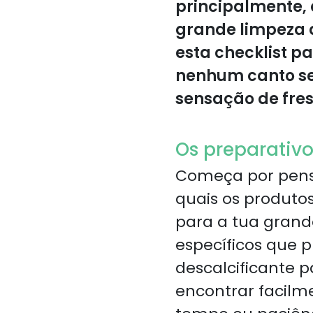
principalmente,
grande limpeza 
esta checklist p
nenhum canto se
sensação de fre
Os preparativo
Começa por pensa
quais os produtos
para a tua grande
específicos que 
descalcificante p
encontrar facilm