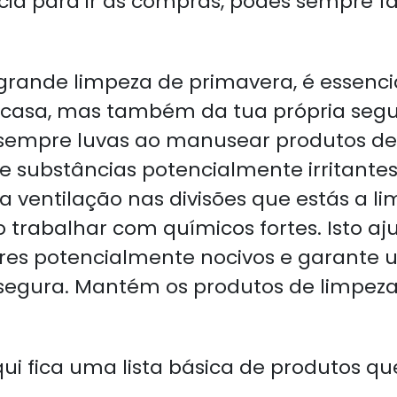
ia para ir às compras, podes sempre f
rande limpeza de primavera, é essencia
 casa, mas também da tua própria segu
sempre luvas ao manusear produtos de
e substâncias potencialmente irritante
entilação nas divisões que estás a li
trabalhar com químicos fortes. Isto aju
res potencialmente nocivos e garante 
segura. Mantém os produtos de limpeza
qui fica uma lista básica de produtos 