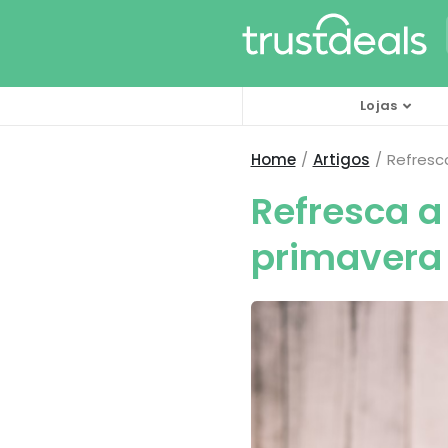
Lojas
Home
Artigos
Refresca
Refresca a
primavera