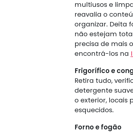
multiusos e limpa
reavalia o conte
organizar. Deita 
não estejam tota
precisa de mais o
encontrá-los na
Frigorífico e con
Retira tudo, veri
detergente suave
o exterior, locai
esquecidos.
Forno e fogão