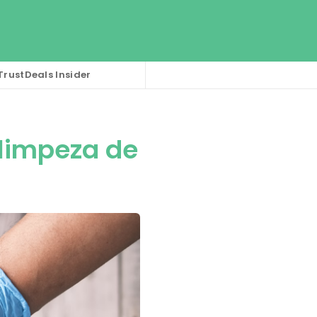
TrustDeals Insider
 limpeza de