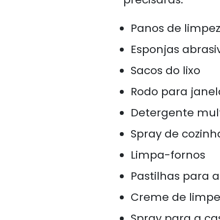
Panos de limpe
Esponjas abrasi
Sacos do lixo
Rodo para janel
Detergente mul
Spray de cozinh
Limpa-fornos
Pastilhas para 
Creme de limpe
Spray para a c