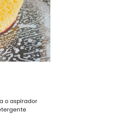
a o aspirador
etergente