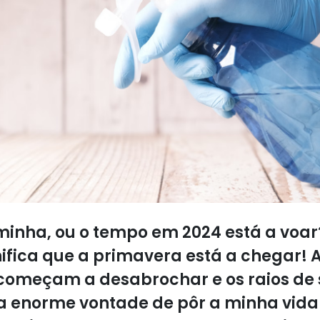
minha, ou o tempo em 2024 está a voa
nifica que a primavera está a chegar! 
 começam a desabrochar e os raios de 
ma enorme vontade de pôr a minha vida