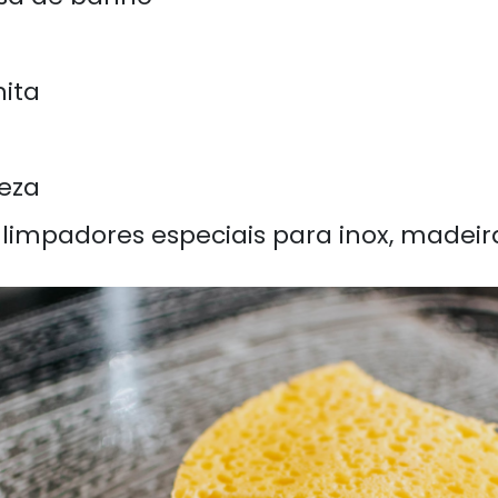
ita
eza
limpadores especiais para inox, madeir