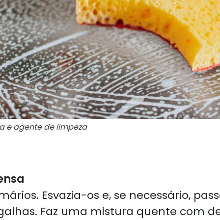
a e agente de limpeza
ensa
rios. Esvazia-os e, se necessário, pass
galhas. Faz uma mistura quente com d