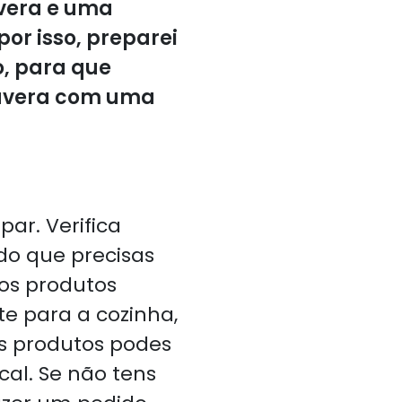
avera e uma
r isso, preparei
o, para que
mavera com uma
ar. Verifica
 do que precisas
nos produtos
e para a cozinha,
os produtos podes
cal. Se não tens