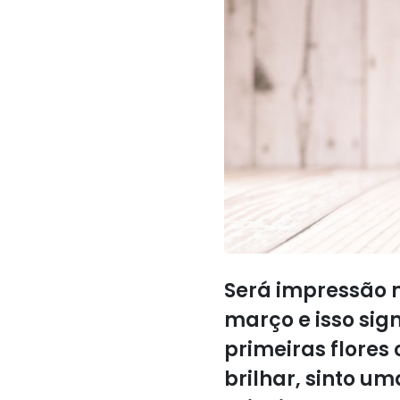
Será impressão 
março e isso sig
primeiras flores
brilhar, sinto u